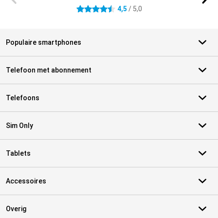
4,5
/ 5,0
4.5 sterren
Populaire smartphones
Telefoon met abonnement
Telefoons
Sim Only
Tablets
Accessoires
Overig