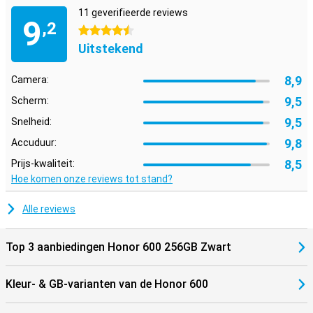
11 geverifieerde reviews
9
,2
4.5 sterren
Uitstekend
8,9
Camera:
9,5
Scherm:
9,5
Snelheid:
9,8
Accuduur:
8,5
Prijs-kwaliteit:
Hoe komen onze reviews tot stand?
Alle reviews
Top 3 aanbiedingen Honor 600 256GB Zwart
Kleur- & GB-varianten van de Honor 600