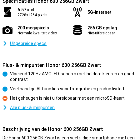
Specificaties Honor 600 256GB Zwart
6.57 inch
5G-internet
2728x1264 pixels
200 megapixels
256 GB opslag
Normale kwaliteit video
Niet-uitbreidbaar
Uitgebreide specs
Plus- & minpunten Honor 600 256GB Zwart
Vloeiend 120Hz AMOLED-scherm met heldere kleuren en goed
contrast
Pluspunt
Veel handige AI-functies voor fotografie en productiviteit
Pluspunt
Het geheugen is niet uitbreidbaar met een microSD-kaart
Minpunt
Alle plus- & minpunten
Beschrijving van de Honor 600 256GB Zwart
De Honor 600 256GB Zwart is een veelzijdige smartphone met een