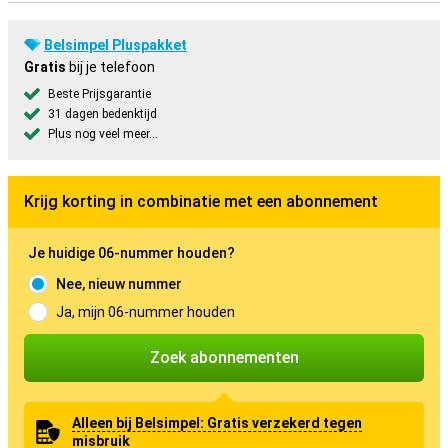
Belsimpel Pluspakket
Gratis
bij je telefoon
Beste Prijsgarantie
31 dagen bedenktijd
Plus nog veel meer...
Krijg korting in combinatie met een abonnement
Je huidige 06-nummer houden?
Nee, nieuw nummer
Ja, mijn 06-nummer houden
Zoek abonnementen
Alleen bij Belsimpel: Gratis verzekerd tegen
misbruik