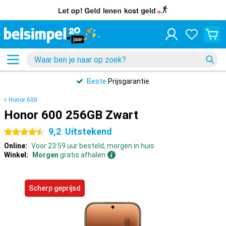
Beste
Prijsgarantie
Honor 600
Honor 600 256GB Zwart
9,2
Uitstekend
4.5 sterren
Online:
Voor 23:59 uur besteld, morgen in huis
Winkel:
Morgen
gratis afhalen
Scherp geprijsd