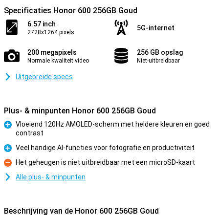
Specificaties Honor 600 256GB Goud
6.57 inch
5G-internet
2728x1264 pixels
200 megapixels
256 GB opslag
Normale kwaliteit video
Niet-uitbreidbaar
Uitgebreide specs
Plus- & minpunten Honor 600 256GB Goud
Vloeiend 120Hz AMOLED-scherm met heldere kleuren en goed
contrast
Pluspunt
Veel handige AI-functies voor fotografie en productiviteit
Pluspunt
Het geheugen is niet uitbreidbaar met een microSD-kaart
Minpunt
Alle plus- & minpunten
Beschrijving van de Honor 600 256GB Goud