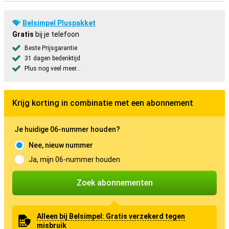
Belsimpel Pluspakket
Gratis
bij je telefoon
Beste Prijsgarantie
31 dagen bedenktijd
Plus nog veel meer...
Krijg korting in combinatie met een abonnement
Je huidige 06-nummer houden?
Nee, nieuw nummer
Ja, mijn 06-nummer houden
Zoek abonnementen
Alleen bij Belsimpel: Gratis verzekerd tegen
misbruik