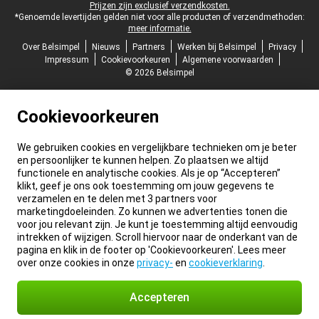
Prijzen zijn exclusief verzendkosten.
*Genoemde levertijden gelden niet voor alle producten of verzendmethoden:
meer informatie.
Over Belsimpel
Nieuws
Partners
Werken bij Belsimpel
Privacy
Impressum
Cookievoorkeuren
Algemene voorwaarden
© 2026 Belsimpel
Cookievoorkeuren
We gebruiken cookies en vergelijkbare technieken om je beter
en persoonlijker te kunnen helpen. Zo plaatsen we altijd
functionele en analytische cookies. Als je op “Accepteren”
klikt, geef je ons ook toestemming om jouw gegevens te
verzamelen en te delen met 3 partners voor
marketingdoeleinden. Zo kunnen we advertenties tonen die
voor jou relevant zijn. Je kunt je toestemming altijd eenvoudig
intrekken of wijzigen. Scroll hiervoor naar de onderkant van de
pagina en klik in de footer op 'Cookievoorkeuren'. Lees meer
over onze cookies in onze
privacy-
en
cookieverklaring
.
Accepteren