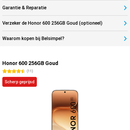
Garantie & Reparatie
Verzeker de Honor 600 256GB Goud (optioneel)
Waarom kopen bij Belsimpel?
Honor 600 256GB Goud
4.5 sterren
(
11
)
Scherp geprijsd