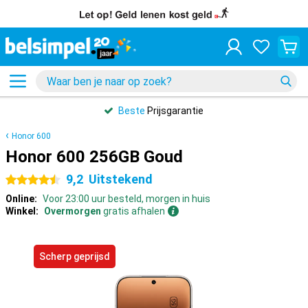
Beste
Prijsgarantie
Honor 600
Honor 600 256GB Goud
9,2
Uitstekend
4.5 sterren
Online:
Voor 23:00 uur besteld, morgen in huis
Winkel:
Overmorgen
gratis afhalen
Scherp geprijsd