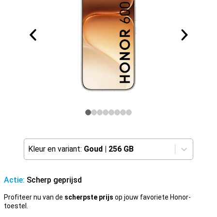
Kleur en variant:
Goud
|
256 GB
Actie:
Scherp geprijsd
Profiteer nu van de
scherpste prijs
op jouw favoriete Honor-
toestel.