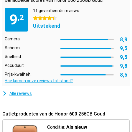
Gemiddelde scores van Honor 600 256GB Goud:
11 geverifieerde reviews
9
,2
4.5 sterren
Uitstekend
8,9
Camera:
9,5
Scherm:
9,5
Snelheid:
9,8
Accuduur:
8,5
Prijs-kwaliteit:
Hoe komen onze reviews tot stand?
Alle reviews
Outletproducten van de Honor 600 256GB Goud
Conditie:
Als nieuw