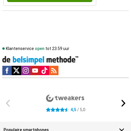
Klantenservice
open
tot 23.59 uur
Social media
Externe winkelbeoordelingen
4,5
/ 5,0
4.5 sterren
Populaire smartphones