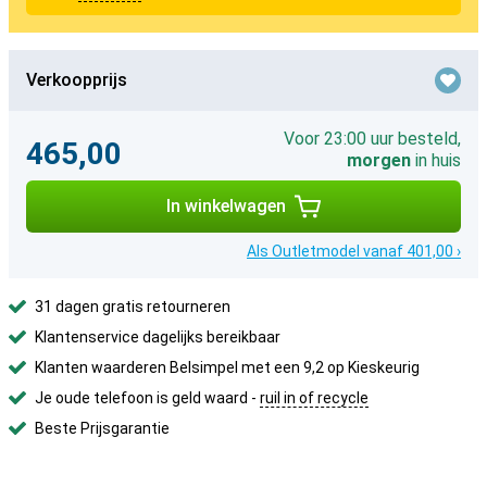
Verkoopprijs
Voor 23:00 uur besteld,
465,00
morgen
in huis
In winkelwagen
Als Outletmodel vanaf 401,00 ›
31 dagen gratis retourneren
Klantenservice dagelijks bereikbaar
Klanten waarderen Belsimpel met een 9,2 op Kieskeurig
Je oude telefoon is geld waard -
ruil in of recycle
Beste Prijsgarantie