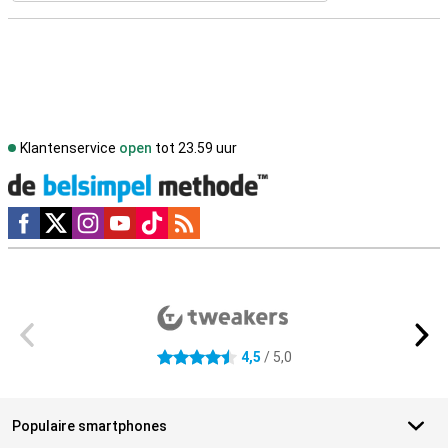
Klantenservice
open
tot 23.59 uur
Social media
Externe winkelbeoordelingen
4,5
/ 5,0
4.5 sterren
Populaire smartphones