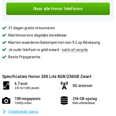
Naar alle Honor telefoons
31 dagen gratis retourneren
Klantenservice dagelijks bereikbaar
Klanten waarderen Belsimpel met een 9,2 op Kieskeurig
Je oude telefoon is geld waard -
ruil in of recycle
Beste Prijsgarantie
Specificaties Honor 200 Lite 8GB/256GB Zwart
6.7 inch
5G-internet
2412x1080 pixels
108 megapixels
256 GB opslag
1080p video
Niet-uitbreidbaar
Uitgebreide specs