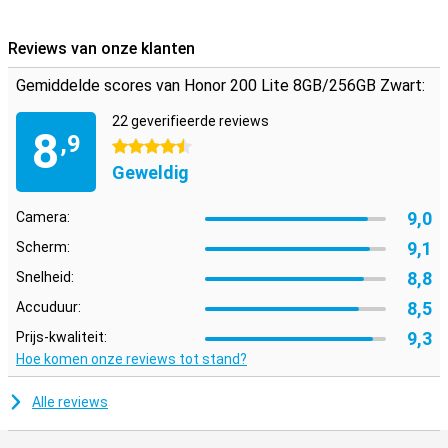
Reviews van onze klanten
Gemiddelde scores van Honor 200 Lite 8GB/256GB Zwart:
22 geverifieerde reviews
8
,9
4.5 sterren
Geweldig
9,0
Camera:
9,1
Scherm:
8,8
Snelheid:
8,5
Accuduur:
9,3
Prijs-kwaliteit:
Hoe komen onze reviews tot stand?
Alle reviews