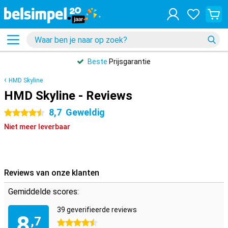
Beste
Prijsgarantie
HMD Skyline
HMD Skyline - Reviews
8,7
Geweldig
4.5 sterren
Niet meer leverbaar
Reviews van onze klanten
Gemiddelde scores:
39 geverifieerde reviews
8
,7
4.5 sterren