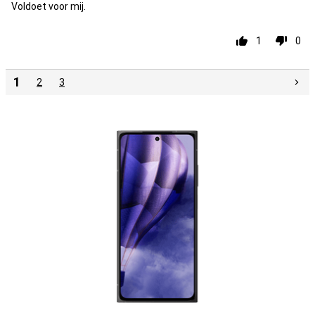
Voldoet voor mij.
1
0
1
2
3