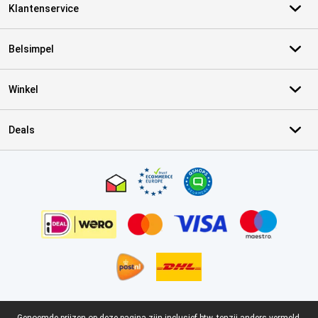
Klantenservice
Belsimpel
Winkel
Deals
Certificaten, betaalmethoden, bezorgingsdienst partners