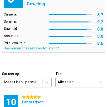
Geweldig
8,7
Camera:
9,2
Scherm:
8,8
Snelheid:
8,0
Accuduur:
8,6
Prijs-kwaliteit:
Hoe komen onze reviews tot stand?
Sorteer op:
Taal:
Meest behulpzame
Alle talen
5 sterren
10
Fantastisch