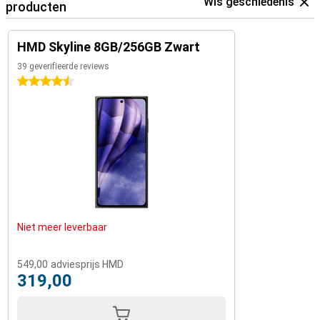
Wis geschiedenis
producten
HMD Skyline 8GB/256GB Zwart
39 geverifieerde reviews
4.5 sterren
Niet meer leverbaar
549,00
adviesprijs HMD
319,00