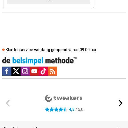
Klantenservice
vandaag geopend
vanaf 09.00 uur
Social media
Externe winkelbeoordelingen
4,5
/ 5,0
4.5 sterren