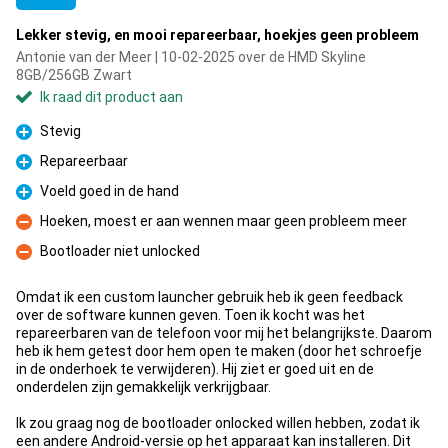
Lekker stevig, en mooi repareerbaar, hoekjes geen probleem
Antonie van der Meer | 10-02-2025 over de HMD Skyline
8GB/256GB Zwart
Ik raad dit product aan
Stevig
Pluspunt
Repareerbaar
Pluspunt
Voeld goed in de hand
Pluspunt
Hoeken, moest er aan wennen maar geen probleem meer
Minpunt
Bootloader niet unlocked
Minpunt
Omdat ik een custom launcher gebruik heb ik geen feedback
over de software kunnen geven. Toen ik kocht was het
repareerbaren van de telefoon voor mij het belangrijkste. Daarom
heb ik hem getest door hem open te maken (door het schroefje
in de onderhoek te verwijderen). Hij ziet er goed uit en de
onderdelen zijn gemakkelijk verkrijgbaar.
Ik zou graag nog de bootloader onlocked willen hebben, zodat ik
een andere Android-versie op het apparaat kan installeren. Dit