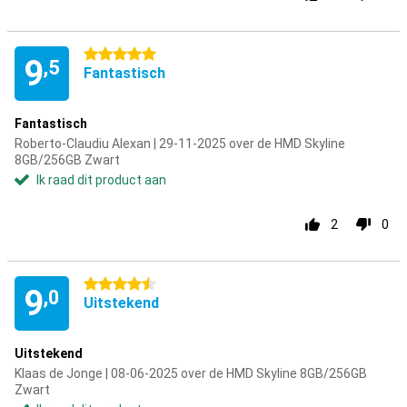
5 sterren
9
,5
Fantastisch
Fantastisch
Roberto-Claudiu Alexan | 29-11-2025 over de HMD Skyline
8GB/256GB Zwart
Ik raad dit product aan
2
0
4.5 sterren
9
,0
Uitstekend
Uitstekend
Klaas de Jonge | 08-06-2025 over de HMD Skyline 8GB/256GB
Zwart