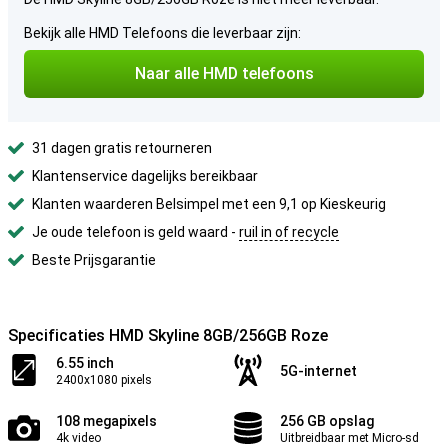
Bekijk alle HMD Telefoons die leverbaar zijn:
Naar alle HMD telefoons
31 dagen gratis retourneren
Klantenservice dagelijks bereikbaar
Klanten waarderen Belsimpel met een 9,1 op Kieskeurig
Je oude telefoon is geld waard -
ruil in of recycle
Beste Prijsgarantie
Specificaties HMD Skyline 8GB/256GB Roze
6.55 inch
5G-internet
2400x1080 pixels
108 megapixels
256 GB opslag
4k video
Uitbreidbaar met Micro-sd