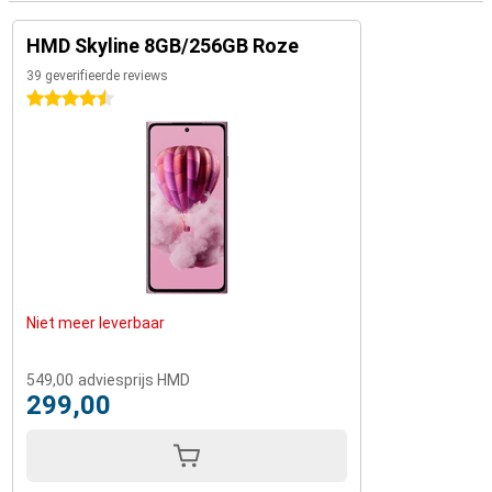
HMD Skyline 8GB/256GB Roze
39 geverifieerde reviews
4.5 sterren
Niet meer leverbaar
549,00
adviesprijs HMD
299,00