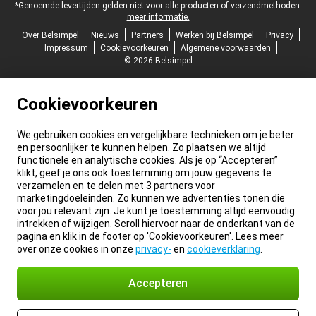
*Genoemde levertijden gelden niet voor alle producten of verzendmethoden:
meer informatie.
Over Belsimpel
Nieuws
Partners
Werken bij Belsimpel
Privacy
Impressum
Cookievoorkeuren
Algemene voorwaarden
© 2026 Belsimpel
Cookievoorkeuren
We gebruiken cookies en vergelijkbare technieken om je beter
en persoonlijker te kunnen helpen. Zo plaatsen we altijd
functionele en analytische cookies. Als je op “Accepteren”
klikt, geef je ons ook toestemming om jouw gegevens te
verzamelen en te delen met 3 partners voor
marketingdoeleinden. Zo kunnen we advertenties tonen die
voor jou relevant zijn. Je kunt je toestemming altijd eenvoudig
intrekken of wijzigen. Scroll hiervoor naar de onderkant van de
pagina en klik in de footer op 'Cookievoorkeuren'. Lees meer
over onze cookies in onze
privacy-
en
cookieverklaring
.
Accepteren