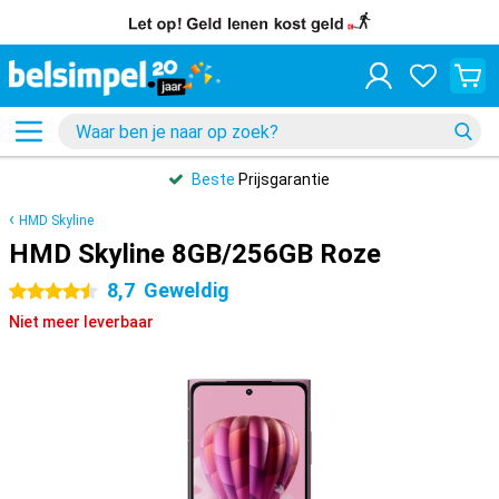
Beste
Prijsgarantie
HMD Skyline
HMD Skyline 8GB/256GB Roze
8,7
Geweldig
4.5 sterren
Niet meer leverbaar