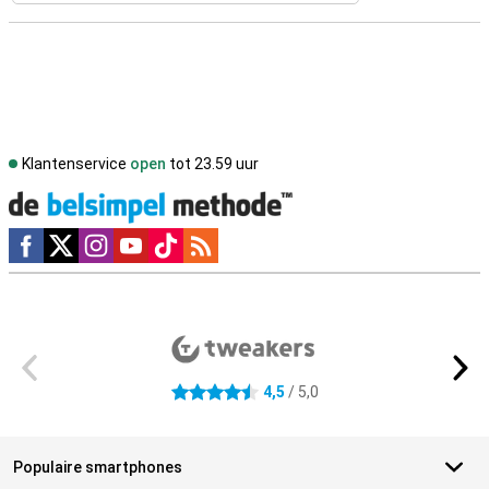
Klantenservice
open
tot 23.59 uur
Social media
Externe winkelbeoordelingen
4,5
/ 5,0
4.5 sterren
Populaire smartphones