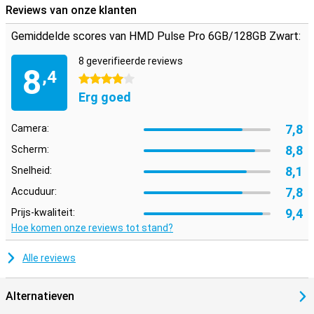
Reviews van onze klanten
Gemiddelde scores van HMD Pulse Pro 6GB/128GB Zwart:
8 geverifieerde reviews
8
,4
4 sterren
Erg goed
7,8
Camera:
8,8
Scherm:
8,1
Snelheid:
7,8
Accuduur:
9,4
Prijs-kwaliteit:
Hoe komen onze reviews tot stand?
Alle reviews
Alternatieven