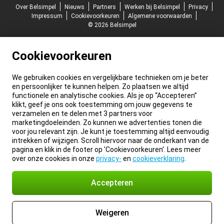
Over Belsimpel
Nieuws
Partners
Werken bij Belsimpel
Privacy
Impressum
Cookievoorkeuren
Algemene voorwaarden
© 2026 Belsimpel
Cookievoorkeuren
We gebruiken cookies en vergelijkbare technieken om je beter
en persoonlijker te kunnen helpen. Zo plaatsen we altijd
functionele en analytische cookies. Als je op “Accepteren”
klikt, geef je ons ook toestemming om jouw gegevens te
verzamelen en te delen met 3 partners voor
marketingdoeleinden. Zo kunnen we advertenties tonen die
voor jou relevant zijn. Je kunt je toestemming altijd eenvoudig
intrekken of wijzigen. Scroll hiervoor naar de onderkant van de
pagina en klik in de footer op 'Cookievoorkeuren'. Lees meer
over onze cookies in onze
privacy-
en
cookieverklaring
.
Accepteren
Weigeren