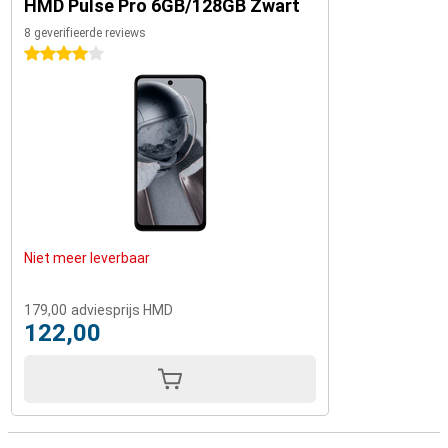
HMD Pulse Pro 6GB/128GB Zwart
8 geverifieerde reviews
4 sterren
Niet meer leverbaar
179,00
adviesprijs HMD
122,00