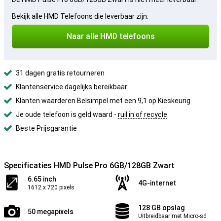
Bekijk alle HMD Telefoons die leverbaar zijn:
Naar alle HMD telefoons
31 dagen gratis retourneren
Klantenservice dagelijks bereikbaar
Klanten waarderen Belsimpel met een 9,1 op Kieskeurig
Je oude telefoon is geld waard -
ruil in of recycle
Beste Prijsgarantie
Specificaties HMD Pulse Pro 6GB/128GB Zwart
6.65 inch
4G-internet
1612 x 720 pixels
128 GB opslag
50 megapixels
Uitbreidbaar met Micro-sd