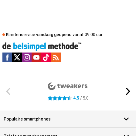
Klantenservice
vandaag geopend
vanaf 09.00 uur
Social media
Externe winkelbeoordelingen
4,5
/ 5,0
4.5 sterren
Populaire smartphones