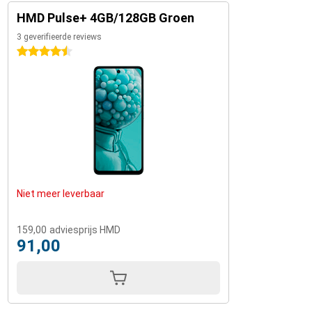
HMD Pulse+ 4GB/128GB Groen
3 geverifieerde reviews
4.5 sterren
Niet meer leverbaar
159,00
adviesprijs HMD
91,00