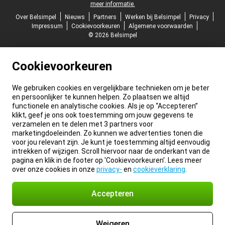
meer informatie.
Over Belsimpel
Nieuws
Partners
Werken bij Belsimpel
Privacy
Impressum
Cookievoorkeuren
Algemene voorwaarden
© 2026 Belsimpel
Cookievoorkeuren
We gebruiken cookies en vergelijkbare technieken om je beter
en persoonlijker te kunnen helpen. Zo plaatsen we altijd
functionele en analytische cookies. Als je op “Accepteren”
klikt, geef je ons ook toestemming om jouw gegevens te
verzamelen en te delen met 3 partners voor
marketingdoeleinden. Zo kunnen we advertenties tonen die
voor jou relevant zijn. Je kunt je toestemming altijd eenvoudig
intrekken of wijzigen. Scroll hiervoor naar de onderkant van de
pagina en klik in de footer op 'Cookievoorkeuren'. Lees meer
over onze cookies in onze
privacy-
en
cookieverklaring
.
Accepteren
Weigeren