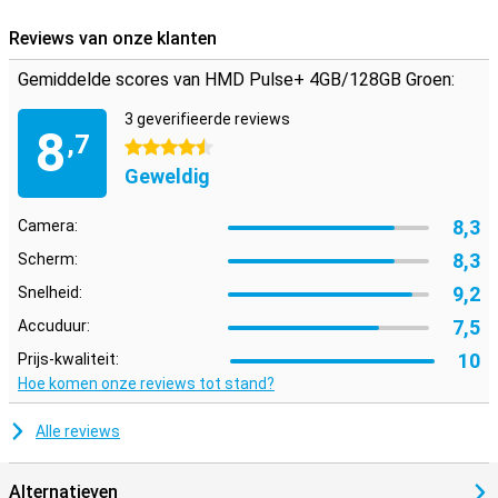
Reviews van onze klanten
Gemiddelde scores van HMD Pulse+ 4GB/128GB Groen:
3 geverifieerde reviews
8
,7
4.5 sterren
Geweldig
8,3
Camera:
8,3
Scherm:
9,2
Snelheid:
7,5
Accuduur:
10
Prijs-kwaliteit:
Hoe komen onze reviews tot stand?
Alle reviews
Alternatieven