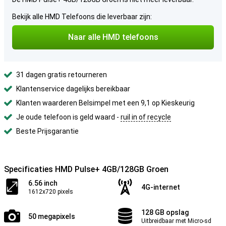
Bekijk alle HMD Telefoons die leverbaar zijn:
Naar alle HMD telefoons
31 dagen gratis retourneren
Klantenservice dagelijks bereikbaar
Klanten waarderen Belsimpel met een 9,1 op Kieskeurig
Je oude telefoon is geld waard -
ruil in of recycle
Beste Prijsgarantie
Specificaties HMD Pulse+ 4GB/128GB Groen
6.56 inch
4G-internet
1612x720 pixels
128 GB opslag
50 megapixels
Uitbreidbaar met Micro-sd