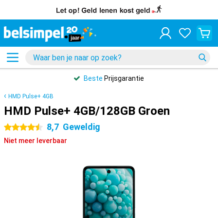
Beste
Prijsgarantie
HMD Pulse+ 4GB
HMD Pulse+ 4GB/128GB Groen
8,7
Geweldig
4.5 sterren
Niet meer leverbaar