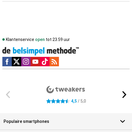
Klantenservice
open
tot 23.59 uur
Social media
Externe winkelbeoordelingen
4,5
/ 5,0
4.5 sterren
Populaire smartphones