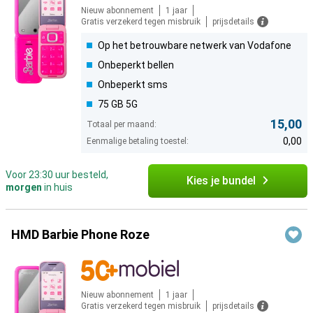
Nieuw abonnement
1 jaar
Gratis verzekerd tegen misbruik
prijsdetails
Op het betrouwbare netwerk van Vodafone
Onbeperkt bellen
Onbeperkt sms
75 GB 5G
15,00
Totaal per maand:
0,00
Eenmalige betaling toestel:
Voor 23:30 uur besteld,
Kies je bundel
morgen
in huis
HMD Barbie Phone Roze
Nieuw abonnement
1 jaar
Gratis verzekerd tegen misbruik
prijsdetails