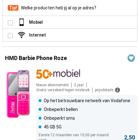
Tip!
Welke producten heb jij al op je adres?
Mobiel
Internet
HMD Barbie Phone Roze
Nieuw abonnement
2 jaar
Gratis verzekerd tegen misbruik
prijsdetails
Op het betrouwbare netwerk van Vodafone
Onbeperkt bellen
Onbeperkt sms
45 GB 5G
Eerste 12 maanden van 10,00 per maand
2,50