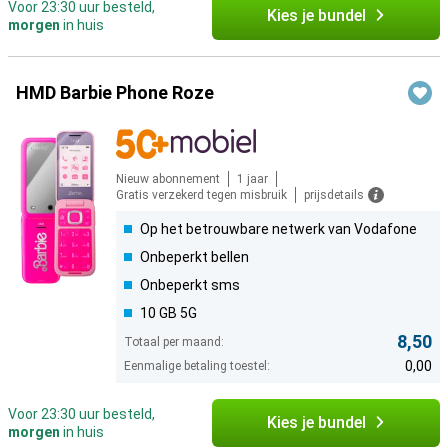
Voor 23:30 uur besteld,
Kies je bundel
morgen
in huis
HMD Barbie Phone Roze
Nieuw abonnement
1 jaar
Gratis verzekerd tegen misbruik
prijsdetails
Op het betrouwbare netwerk van Vodafone
Onbeperkt bellen
Onbeperkt sms
10 GB 5G
8,50
Totaal per maand:
0,00
Eenmalige betaling toestel:
Voor 23:30 uur besteld,
Kies je bundel
morgen
in huis