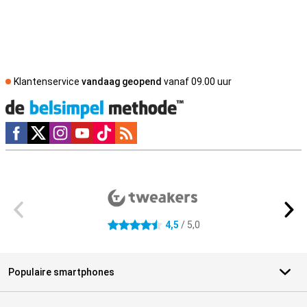
Klantenservice
vandaag geopend
vanaf 09.00 uur
Social media
Externe winkelbeoordelingen
4,5
/ 5,0
4.5 sterren
Populaire smartphones