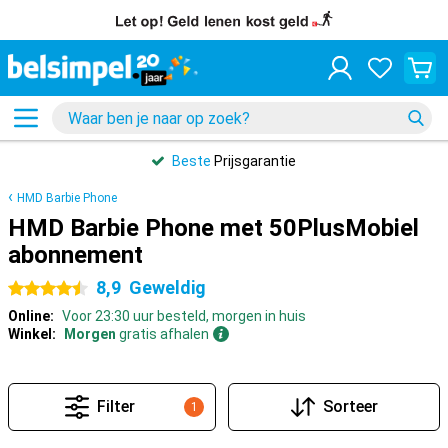
Beste
Prijsgarantie
HMD Barbie Phone
HMD Barbie Phone met 50PlusMobiel
abonnement
8,9
Geweldig
4.5 sterren
Online:
Voor 23:30 uur besteld, morgen in huis
Winkel:
Morgen
gratis afhalen
Filter
Sorteer
1