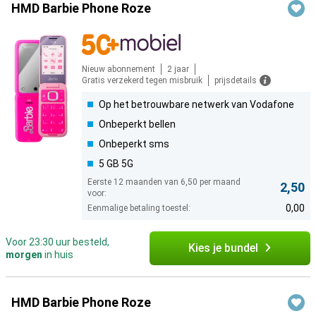
HMD Barbie Phone Roze
Nieuw abonnement
2 jaar
Gratis verzekerd tegen misbruik
prijsdetails
Op het betrouwbare netwerk van Vodafone
Onbeperkt bellen
Onbeperkt sms
5 GB 5G
Eerste 12 maanden van 6,50 per maand
2,50
voor:
0,00
Eenmalige betaling toestel:
Voor 23:30 uur besteld,
Kies je bundel
morgen
in huis
HMD Barbie Phone Roze