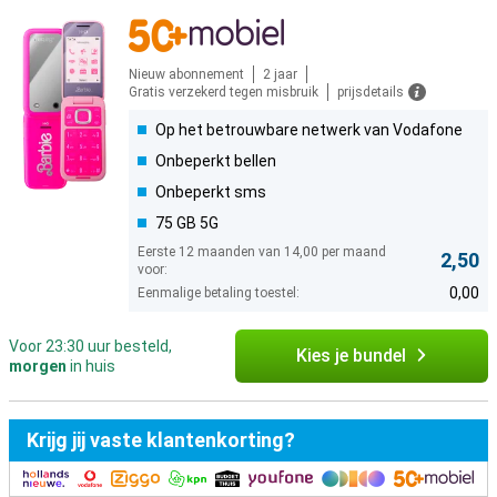
Nieuw abonnement
2 jaar
Gratis verzekerd tegen misbruik
prijsdetails
Op het betrouwbare netwerk van Vodafone
Onbeperkt bellen
Onbeperkt sms
75 GB 5G
Eerste 12 maanden van 14,00 per maand
2,50
voor:
0,00
Eenmalige betaling toestel:
Voor 23:30 uur besteld,
Kies je bundel
morgen
in huis
Krijg jij vaste klantenkorting?