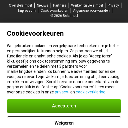
Over Belsimpel
Nieuws
Partners
Werken bij Belsimpel
Privacy
Impressum
Cookievoorkeuren
Algemene voorwaarden
© 2026 Belsimpel
Cookievoorkeuren
We gebruiken cookies en vergelijkbare technieken om je beter
en persoonlijker te kunnen helpen. Zo plaatsen we altijd
functionele en analytische cookies. Als je op “Accepteren”
klikt, geef je ons ook toestemming om jouw gegevens te
verzamelen en te delen met 3 partners voor
marketingdoeleinden. Zo kunnen we advertenties tonen die
voor jou relevant zijn. Je kunt je toestemming altijd eenvoudig
intrekken of wijzigen. Scroll hiervoor naar de onderkant van de
pagina en klik in de footer op 'Cookievoorkeuren'. Lees meer
over onze cookies in onze
privacy-
en
cookieverklaring
.
Accepteren
Weigeren