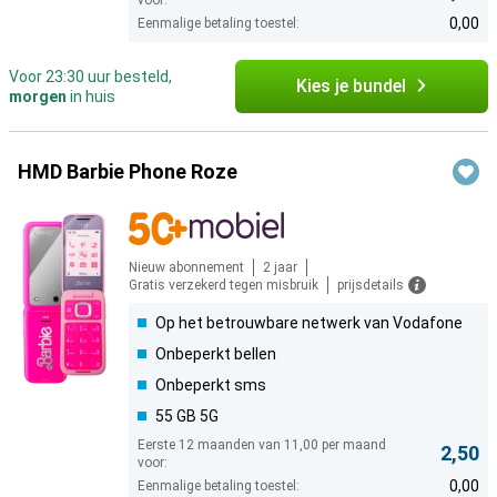
voor:
0,00
Eenmalige betaling toestel:
Voor 23:30 uur besteld,
Kies je bundel
morgen
in huis
HMD Barbie Phone Roze
Nieuw abonnement
2 jaar
Gratis verzekerd tegen misbruik
prijsdetails
Op het betrouwbare netwerk van Vodafone
Onbeperkt bellen
Onbeperkt sms
55 GB 5G
Eerste 12 maanden van 11,00 per maand
2,50
voor:
0,00
Eenmalige betaling toestel: