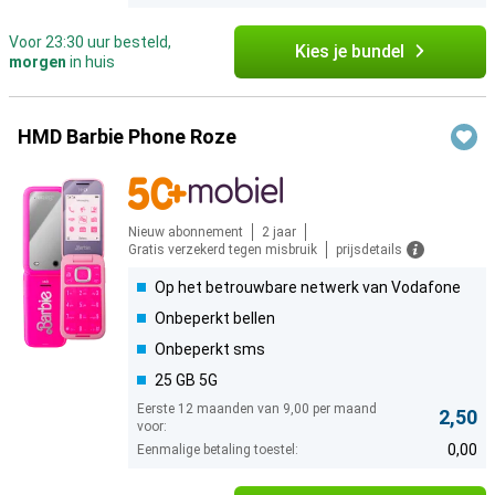
Voor 23:30 uur besteld,
Kies je bundel
morgen
in huis
HMD Barbie Phone Roze
Nieuw abonnement
2 jaar
Gratis verzekerd tegen misbruik
prijsdetails
Op het betrouwbare netwerk van Vodafone
Onbeperkt bellen
Onbeperkt sms
25 GB 5G
Eerste 12 maanden van 9,00 per maand
2,50
voor:
0,00
Eenmalige betaling toestel: