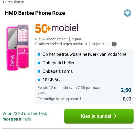
12 resultaten
Producten
HMD Barbie Phone Roze
Nieuw abonnement
2 jaar
Gratis verzekerd tegen misbruik
prijsdetails
Op het betrouwbare netwerk van Vodafone
Onbeperkt bellen
Onbeperkt sms
10 GB 5G
Eerste 12 maanden van 7,50 per maand
2,50
voor:
0,00
Eenmalige betaling toestel:
Voor 23:30 uur besteld,
Kies je bundel
morgen
in huis