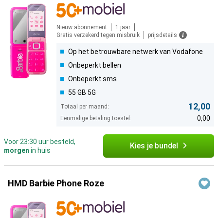
Nieuw abonnement
1 jaar
Gratis verzekerd tegen misbruik
prijsdetails
Op het betrouwbare netwerk van Vodafone
Onbeperkt bellen
Onbeperkt sms
55 GB 5G
12,00
Totaal per maand:
0,00
Eenmalige betaling toestel:
Voor 23:30 uur besteld,
Kies je bundel
morgen
in huis
HMD Barbie Phone Roze