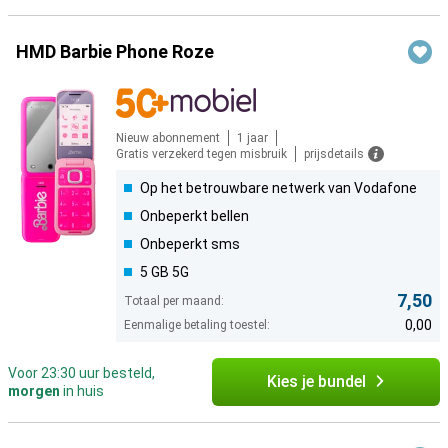
HMD Barbie Phone Roze
Nieuw abonnement
1 jaar
Gratis verzekerd tegen misbruik
prijsdetails
Op het betrouwbare netwerk van Vodafone
Onbeperkt bellen
Onbeperkt sms
5 GB 5G
7,50
Totaal per maand:
0,00
Eenmalige betaling toestel:
Voor 23:30 uur besteld,
Kies je bundel
morgen
in huis