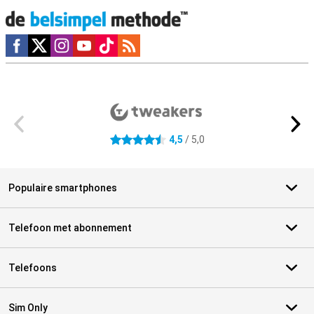
Social media
Externe winkelbeoordelingen
4,5
/ 5,0
4.5 sterren
Populaire smartphones
Telefoon met abonnement
Telefoons
Sim Only