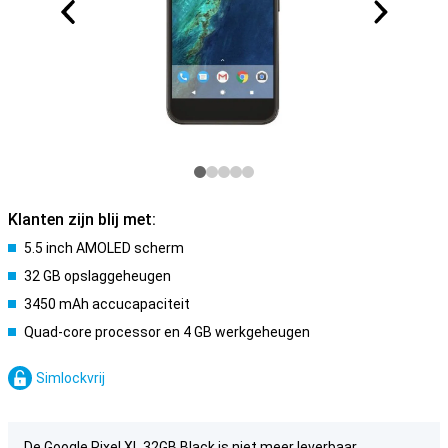
Klanten zijn blij met:
5.5 inch AMOLED scherm
32 GB opslaggeheugen
3450 mAh accucapaciteit
Quad-core processor en 4 GB werkgeheugen
Simlockvrij
De Google Pixel XL 32GB Black is niet meer leverbaar.