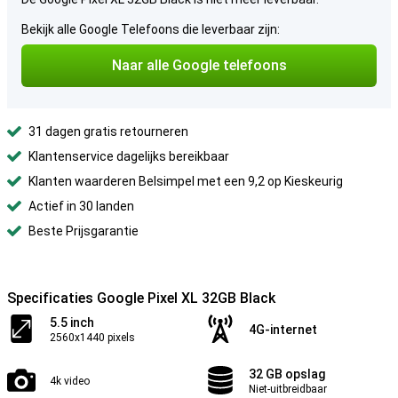
Bekijk alle Google Telefoons die leverbaar zijn:
Naar alle Google telefoons
31 dagen gratis retourneren
Klantenservice dagelijks bereikbaar
Klanten waarderen Belsimpel met een 9,2 op Kieskeurig
Actief in 30 landen
Beste Prijsgarantie
Specificaties Google Pixel XL 32GB Black
5.5 inch
4G-internet
2560x1440 pixels
32 GB opslag
4k video
Niet-uitbreidbaar