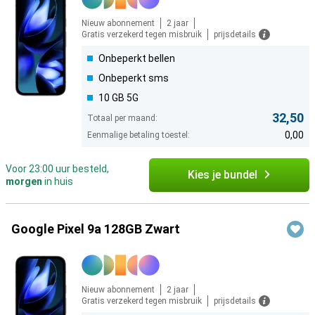
Nieuw abonnement
2 jaar
Gratis verzekerd tegen misbruik
prijsdetails
Onbeperkt bellen
Onbeperkt sms
10 GB 5G
32,50
Totaal per maand:
0,00
Eenmalige betaling toestel:
Voor 23:00 uur besteld,
Kies je bundel
morgen
in huis
Google Pixel 9a 128GB Zwart
Nieuw abonnement
2 jaar
Gratis verzekerd tegen misbruik
prijsdetails