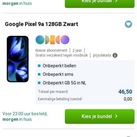
Kies je bundel
morgen
in huis
Google Pixel 9a 128GB Zwart
Nieuw abonnement
2 jaar
Gratis verzekerd tegen misbruik
prijsdetails
Onbeperkt bellen
Onbeperkt sms
Onbeperkt GB 5G in NL
46,50
Totaal per maand:
0,00
Eenmalige betaling toestel:
Voor 23:00 uur besteld,
Kies je bundel
morgen
in huis