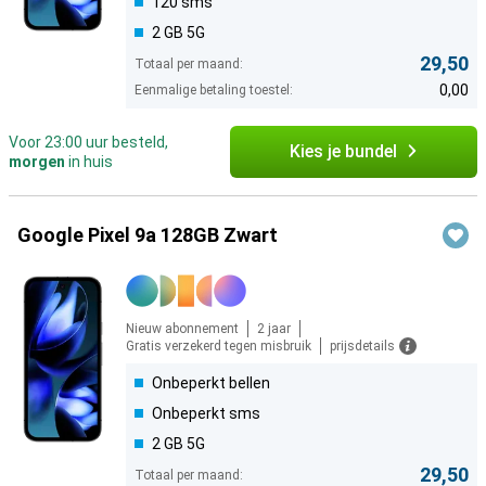
120 sms
2 GB 5G
29,50
Totaal per maand:
0,00
Eenmalige betaling toestel:
Voor 23:00 uur besteld,
Kies je bundel
morgen
in huis
Google Pixel 9a 128GB Zwart
Nieuw abonnement
2 jaar
Gratis verzekerd tegen misbruik
prijsdetails
Onbeperkt bellen
Onbeperkt sms
2 GB 5G
29,50
Totaal per maand: