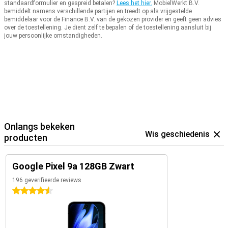
standaardformulier en gespreid betalen?
Lees het hier.
MobielWerkt B.V.
bemiddelt namens verschillende partijen en treedt op als vrijgestelde
bemiddelaar voor de Finance B.V. van de gekozen provider en geeft geen advies
over de toestellening.
Je dient zelf te bepalen of de toestellening aansluit bij
jouw persoonlijke omstandigheden.
Onlangs bekeken
Wis geschiedenis
producten
Google Pixel 9a 128GB Zwart
196 geverifieerde reviews
4.5 sterren