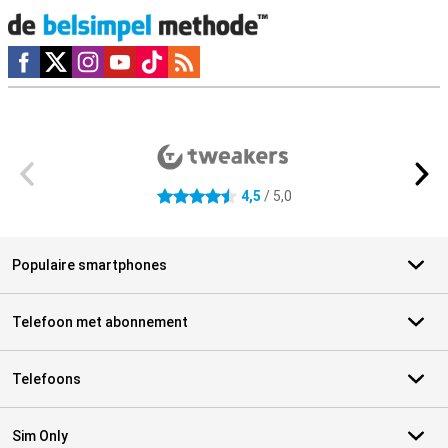
Social media
Externe winkelbeoordelingen
4,5
/ 5,0
4.5 sterren
Populaire smartphones
Telefoon met abonnement
Telefoons
Sim Only