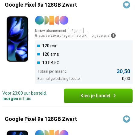
Producten
Google Pixel 9a 128GB Zwart
Nieuw abonnement
2 jaar
Gratis verzekerd tegen misbruik
prijsdetails
120 min
120 sms
10 GB 5G
30,50
Totaal per maand:
0,00
Eenmalige betaling toestel:
Voor 23:00 uur besteld,
Kies je bundel
morgen
in huis
Google Pixel 9a 128GB Zwart