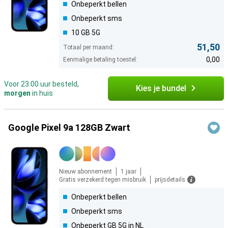
Onbeperkt bellen
Onbeperkt sms
10 GB 5G
51,50
Totaal per maand:
0,00
Eenmalige betaling toestel:
Voor 23:00 uur besteld,
Kies je bundel
morgen
in huis
Google Pixel 9a 128GB Zwart
Nieuw abonnement
1 jaar
Gratis verzekerd tegen misbruik
prijsdetails
Onbeperkt bellen
Onbeperkt sms
Onbeperkt GB 5G in NL