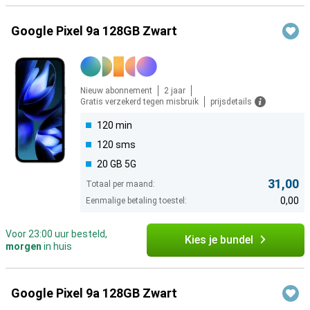
Google Pixel 9a 128GB Zwart
Nieuw abonnement
2 jaar
Gratis verzekerd tegen misbruik
prijsdetails
120 min
120 sms
20 GB 5G
31,00
Totaal per maand:
0,00
Eenmalige betaling toestel:
Voor 23:00 uur besteld,
Kies je bundel
morgen
in huis
Google Pixel 9a 128GB Zwart