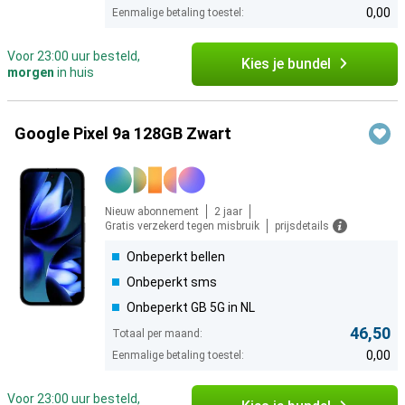
0,00
Eenmalige betaling toestel:
Voor 23:00 uur besteld,
Kies je bundel
morgen
in huis
Google Pixel 9a 128GB Zwart
Nieuw abonnement
2 jaar
Gratis verzekerd tegen misbruik
prijsdetails
Onbeperkt bellen
Onbeperkt sms
Onbeperkt GB 5G in NL
46,50
Totaal per maand:
0,00
Eenmalige betaling toestel:
Voor 23:00 uur besteld,