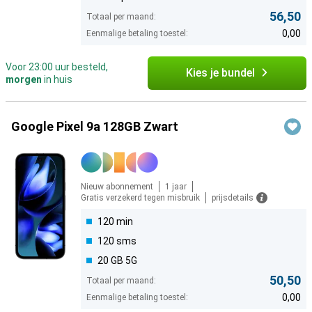
56,50
Totaal per maand:
0,00
Eenmalige betaling toestel:
Voor 23:00 uur besteld,
Kies je bundel
morgen
in huis
Google Pixel 9a 128GB Zwart
Nieuw abonnement
1 jaar
Gratis verzekerd tegen misbruik
prijsdetails
120 min
120 sms
20 GB 5G
50,50
Totaal per maand:
0,00
Eenmalige betaling toestel: