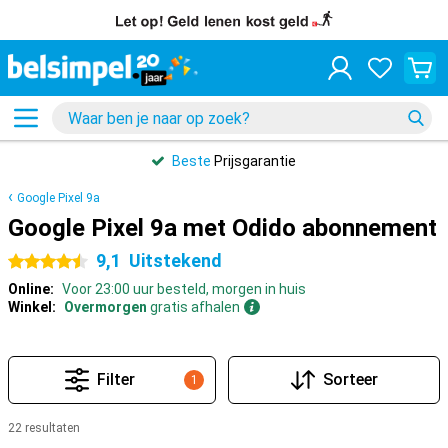
Beste
Prijsgarantie
Google Pixel 9a
Google Pixel 9a met Odido abonnement
9,1
Uitstekend
4.5 sterren
Online:
Voor 23:00 uur besteld, morgen in huis
Winkel:
Overmorgen
gratis afhalen
Filter
Sorteer
1
22 resultaten