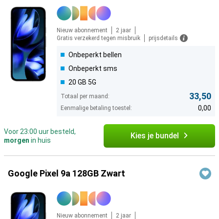
Nieuw abonnement
2 jaar
Gratis verzekerd tegen misbruik
prijsdetails
Onbeperkt bellen
Onbeperkt sms
20 GB 5G
33,50
Totaal per maand:
0,00
Eenmalige betaling toestel:
Voor 23:00 uur besteld,
Kies je bundel
morgen
in huis
Google Pixel 9a 128GB Zwart
Nieuw abonnement
2 jaar