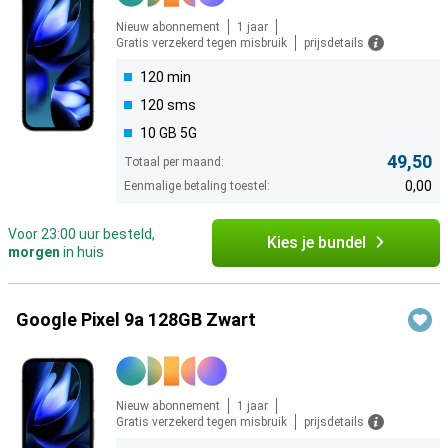
Nieuw abonnement
1 jaar
Gratis verzekerd tegen misbruik
prijsdetails
120 min
120 sms
10 GB 5G
49,50
Totaal per maand:
0,00
Eenmalige betaling toestel:
Voor 23:00 uur besteld,
Kies je bundel
morgen
in huis
Google Pixel 9a 128GB Zwart
Nieuw abonnement
1 jaar
Gratis verzekerd tegen misbruik
prijsdetails