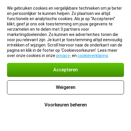
We gebruiken cookies en vergelijkbare technieken om je beter
en persoonlijker te kunnen helpen. Zo plaatsen we altijd
functionele en analytische cookies. Als je op “Accepteren”
klikt, geef je ons ook toestemming om jouw gegevens te
verzamelen en te delen met 3 partners voor
marketingdoeleinden. Zo kunnen we advertenties tonen die
voor jou relevant zijn. Je kunt je toestemming altijd eenvoudig
intrekken of wijzigen. Scroll hiervoor naar de onderkant van de
pagina en klik in de footer op 'Cookievoorkeuren'. Lees meer
over onze cookies in onze
privacy-
en
cookieverklaring
.
Accepteren
Weigeren
Voorkeuren beheren