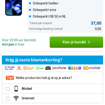
Onbeperkt bellen
Onbeperkt sms
Onbeperkt GB 5G in NL
37,00
Totaal per maand:
0,00
Eenmalige betaling toestel:
Voor 23:00 uur besteld,
Kies je bundel
morgen
in huis
Krijg jij vaste klantenkorting?
Tip!
Welke producten heb jij al op je adres?
Mobiel
Internet