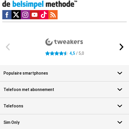
Social media
Externe winkelbeoordelingen
4,5
/ 5,0
4.5 sterren
Populaire smartphones
Telefoon met abonnement
Telefoons
Sim Only