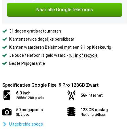
Naar alle Google telefoons
31 dagen gratis retourneren
Klantenservice dagelijks bereikbaar
Klanten waarderen Belsimpel met een 9,1 op Kieskeurig
Je oude telefoon is geld waard -
ruil in of recycle
Beste Prijsgarantie
Specificaties Google Pixel 9 Pro 128GB Zwart
6.3 inch
5G-internet
2856x1280 pixels
50 megapixels
128 GB opslag
8k video
Niet-uitbreidbaar
Uitgebreide specs