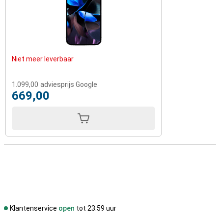
Niet meer leverbaar
1.099,00
adviesprijs Google
669,00
Klantenservice
open
tot 23.59 uur