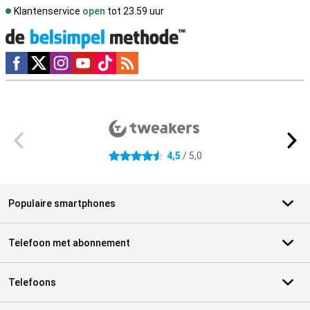
Klantenservice
open
tot 23.59 uur
Social media
Externe winkelbeoordelingen
4,5
/ 5,0
4.5 sterren
Populaire smartphones
Telefoon met abonnement
Telefoons