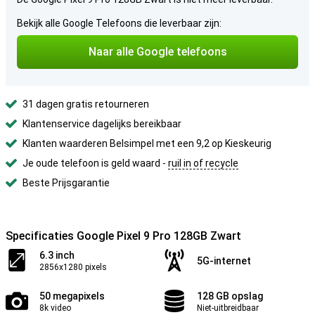
Bekijk alle Google Telefoons die leverbaar zijn:
Naar alle Google telefoons
31 dagen gratis retourneren
Klantenservice dagelijks bereikbaar
Klanten waarderen Belsimpel met een 9,2 op Kieskeurig
Je oude telefoon is geld waard -
ruil in of recycle
Beste Prijsgarantie
Specificaties Google Pixel 9 Pro 128GB Zwart
6.3 inch
5G-internet
2856x1280 pixels
50 megapixels
128 GB opslag
8k video
Niet-uitbreidbaar