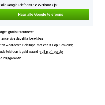
k alle Google Telefoons die leverbaar zijn:
Naar alle Google telefoons
agen gratis retourneren
tenservice dagelijks bereikbaar
ten waarderen Belsimpel met een 9,1 op Kieskeurig
ude telefoon is geld waard -
ruil in of recycle
e Prijsgarantie