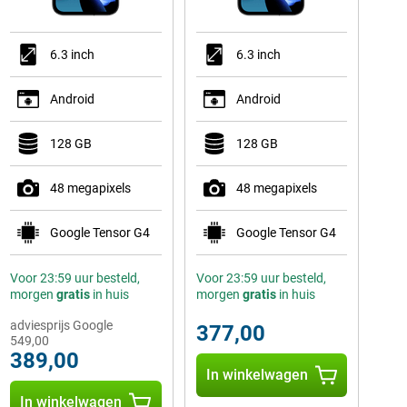
6.3 inch
6.3 inch
Android
Android
128 GB
128 GB
48 megapixels
48 megapixels
Google Tensor G4
Google Tensor G4
Voor 23:59 uur besteld,
Voor 23:59 uur besteld,
morgen
gratis
in huis
morgen
gratis
in huis
adviesprijs Google
377,00
549,00
389,00
In winkelwagen
In winkelwagen