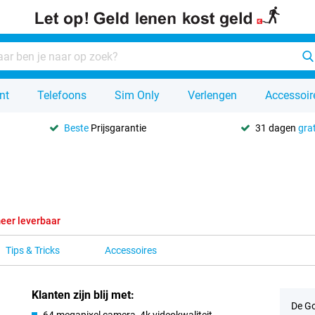
nt
Telefoons
Sim Only
Verlengen
Accessoir
Beste
Prijsgarantie
31 dagen
grat
eer leverbaar
Tips & Tricks
Accessoires
Klanten zijn blij met:
De Go