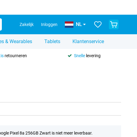
NL
Zakelijk
Inloggen
es & Wearables
Tablets
Klantenservice
is
retourneren
Snelle
levering
ogle Pixel 8a 256GB Zwart is niet meer leverbaar.