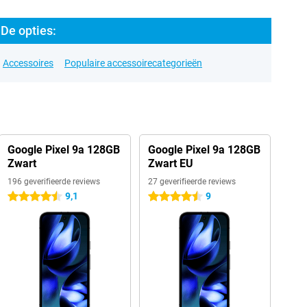
De opties:
Accessoires
Populaire accessoirecategorieën
Google Pixel 9a 128GB
Google Pixel 9a 128GB
Zwart
Zwart EU
196 geverifieerde reviews
27 geverifieerde reviews
9,1
9
4.5 sterren
4.5 sterren