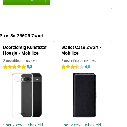
Pixel 8a 256GB Zwart
Doorzichtig Kunststof
Wallet Case Zwart -
Hoesje - Mobilize
Mobilize
2 geverifieerde reviews
2 geverifieerde reviews
9,8
6,5
5 sterren
3.5 sterren
Voor 23:59 uur besteld,
Voor 23:59 uur besteld,