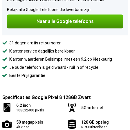
Bekijk alle Google Telefoons die leverbaar zijn:
Naar alle Google telefoons
31 dagen gratis retourneren
Klantenservice dagelijks bereikbaar
Klanten waarderen Belsimpel met een 9,2 op Kieskeurig
Je oude telefoon is geld waard -
ruil in of recycle
Beste Prijsgarantie
Specificaties Google Pixel 8 128GB Zwart
6.2 inch
5G-internet
1080x2400 pixels
50 megapixels
128 GB opslag
4k video
Niet-uitbreidbaar