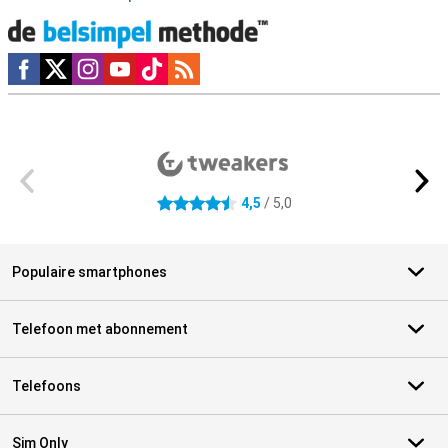
Social media
Externe winkelbeoordelingen
4,5
/ 5,0
4.5 sterren
Populaire smartphones
Telefoon met abonnement
Telefoons
Sim Only