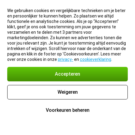
We gebruiken cookies en vergelijkbare technieken om je beter
en persoonlijker te kunnen helpen. Zo plaatsen we altijd
functionele en analytische cookies. Als je op “Accepteren”
klikt, geef je ons ook toestemming om jouw gegevens te
verzamelen en te delen met 3 partners voor
marketingdoeleinden. Zo kunnen we advertenties tonen die
voor jou relevant zijn. Je kunt je toestemming altijd eenvoudig
intrekken of wijzigen. Scroll hiervoor naar de onderkant van de
pagina en klik in de footer op 'Cookievoorkeuren'. Lees meer
over onze cookies in onze
privacy-
en
cookieverklaring
.
Accepteren
Weigeren
Voorkeuren beheren