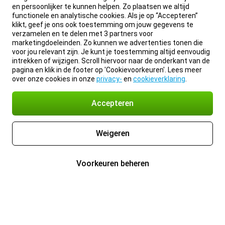
en persoonlijker te kunnen helpen. Zo plaatsen we altijd
functionele en analytische cookies. Als je op “Accepteren”
klikt, geef je ons ook toestemming om jouw gegevens te
verzamelen en te delen met 3 partners voor
marketingdoeleinden. Zo kunnen we advertenties tonen die
voor jou relevant zijn. Je kunt je toestemming altijd eenvoudig
intrekken of wijzigen. Scroll hiervoor naar de onderkant van de
pagina en klik in de footer op 'Cookievoorkeuren'. Lees meer
over onze cookies in onze
privacy-
en
cookieverklaring
.
Accepteren
Weigeren
Voorkeuren beheren