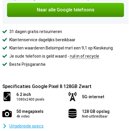
Naar alle Google telefoons
31 dagen gratis retourneren
Klantenservice dagelijks bereikbaar
Klanten waarderen Belsimpel met een 9,1 op Kieskeurig
Je oude telefoon is geld waard -
ruil in of recycle
Beste Prijsgarantie
Specificaties Google Pixel 8 128GB Zwart
6.2 inch
5G-internet
1080x2400 pixels
50 megapixels
128 GB opslag
4k video
Niet-uitbreidbaar
Uitgebreide specs