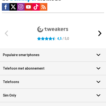
Social media
Externe winkelbeoordelingen
4,5
/ 5,0
4.5 sterren
Populaire smartphones
Telefoon met abonnement
Telefoons
Sim Only