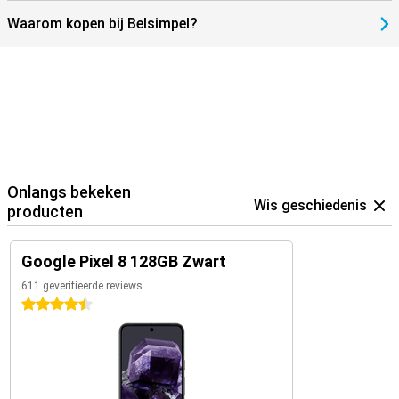
Waarom kopen bij Belsimpel?
Onlangs bekeken
Wis geschiedenis
producten
Google Pixel 8 128GB Zwart
611 geverifieerde reviews
4.5 sterren