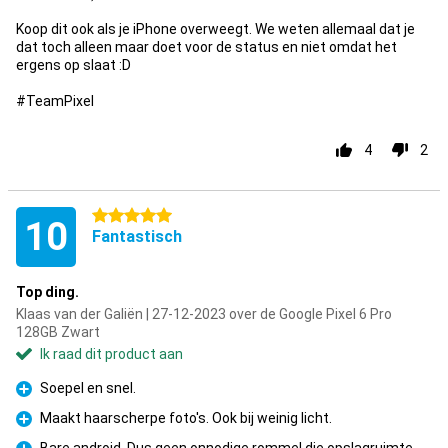
Koop dit ook als je iPhone overweegt. We weten allemaal dat je
dat toch alleen maar doet voor de status en niet omdat het
ergens op slaat :D
#TeamPixel
4
2
5 sterren
10
Fantastisch
Top ding.
Klaas van der Galiën | 27-12-2023 over de Google Pixel 6 Pro
128GB Zwart
Ik raad dit product aan
Soepel en snel.
Pluspunt
Maakt haarscherpe foto's. Ook bij weinig licht.
Pluspunt