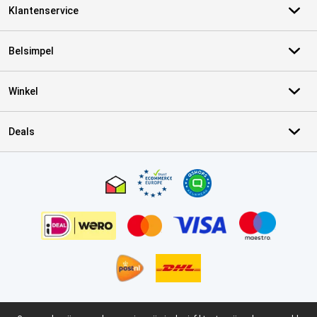
Klantenservice
Belsimpel
Winkel
Deals
Certificaten, betaalmethoden, bezorgingsdienst partners