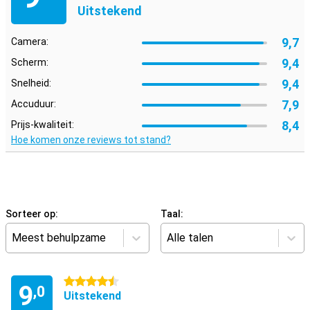
Uitstekend
9,7
Camera:
9,4
Scherm:
9,4
Snelheid:
7,9
Accuduur:
8,4
Prijs-kwaliteit:
Hoe komen onze reviews tot stand?
Sorteer op:
Taal:
Meest behulpzame
Alle talen
4.5 sterren
9
,0
Uitstekend