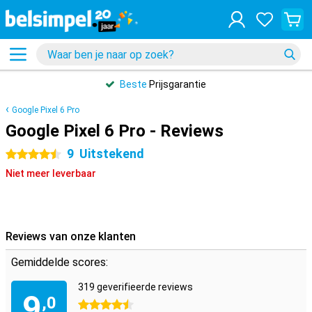
Beste
Prijsgarantie
Google Pixel 6 Pro
Google Pixel 6 Pro - Reviews
9
Uitstekend
4.5 sterren
Niet meer leverbaar
Reviews van onze klanten
Gemiddelde scores:
319 geverifieerde reviews
9
,0
4.5 sterren