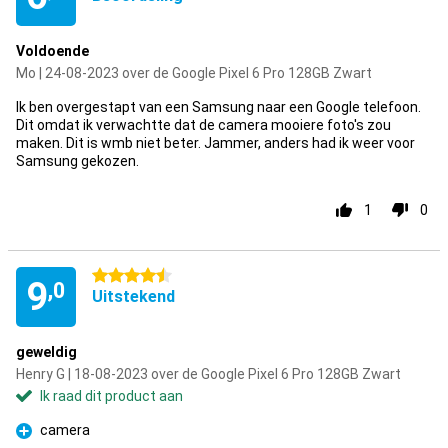
Voldoende
Mo | 24-08-2023 over de Google Pixel 6 Pro 128GB Zwart
Ik ben overgestapt van een Samsung naar een Google telefoon.
Dit omdat ik verwachtte dat de camera mooiere foto's zou
maken. Dit is wmb niet beter. Jammer, anders had ik weer voor
Samsung gekozen.
1
0
4.5 sterren
9
,0
Uitstekend
geweldig
Henry G | 18-08-2023 over de Google Pixel 6 Pro 128GB Zwart
Ik raad dit product aan
camera
Pluspunt