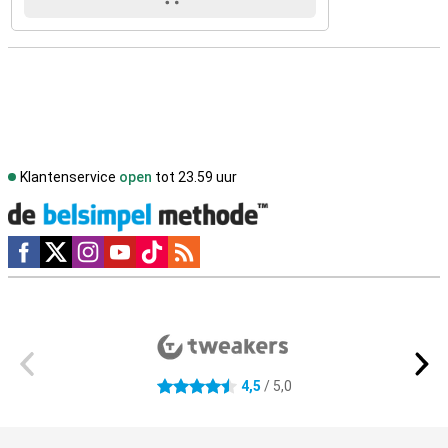
Klantenservice
open
tot 23.59 uur
Social media
Externe winkelbeoordelingen
4,5
/ 5,0
4.5 sterren