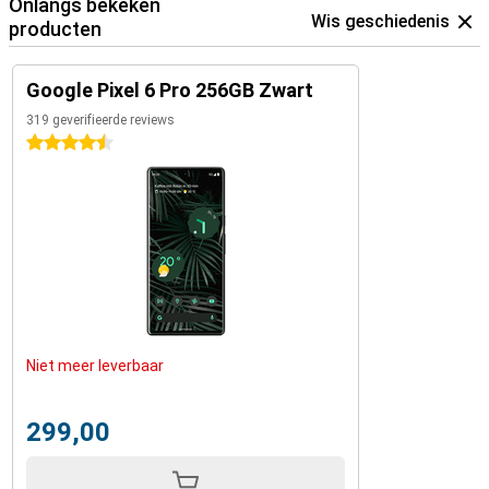
Onlangs bekeken
Wis geschiedenis
producten
Google Pixel 6 Pro 256GB Zwart
319 geverifieerde reviews
4.5 sterren
Niet meer leverbaar
299,00