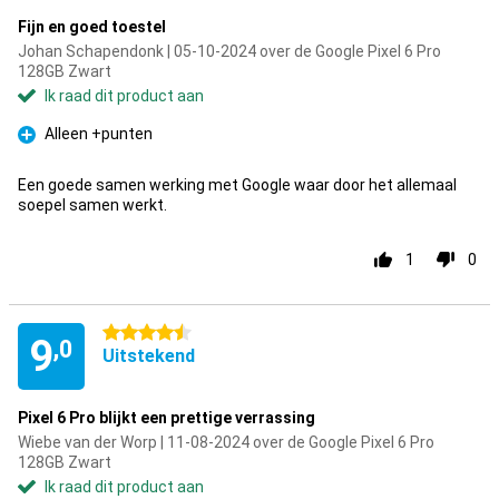
Fijn en goed toestel
Johan Schapendonk | 05-10-2024 over de Google Pixel 6 Pro
128GB Zwart
Ik raad dit product aan
Alleen +punten
Pluspunt
Een goede samen werking met Google waar door het allemaal
soepel samen werkt.
1
0
4.5 sterren
9
,0
Uitstekend
Pixel 6 Pro blijkt een prettige verrassing
Wiebe van der Worp | 11-08-2024 over de Google Pixel 6 Pro
128GB Zwart
Ik raad dit product aan