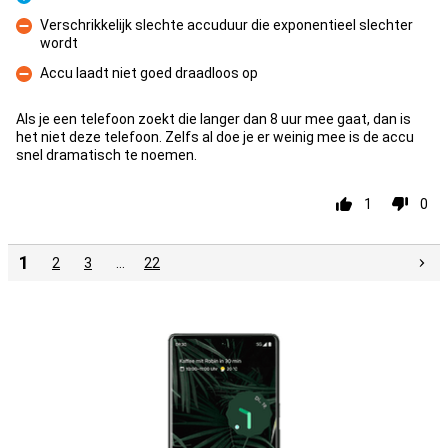
Pluspunt
Verschrikkelijk slechte accuduur die exponentieel slechter
wordt
Minpunt
Accu laadt niet goed draadloos op
Minpunt
Als je een telefoon zoekt die langer dan 8 uur mee gaat, dan is
het niet deze telefoon. Zelfs al doe je er weinig mee is de accu
snel dramatisch te noemen.
1
0
1
2
3
…
22