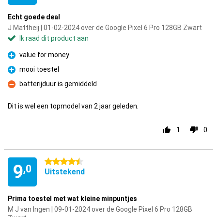
Echt goede deal
J Mattheij | 01-02-2024 over de Google Pixel 6 Pro 128GB Zwart
Ik raad dit product aan
value for money
Pluspunt
mooi toestel
Pluspunt
batterijduur is gemiddeld
Minpunt
Dit is wel een topmodel van 2 jaar geleden.
1
0
4.5 sterren
9
,0
Uitstekend
Prima toestel met wat kleine minpuntjes
M J van Ingen | 09-01-2024 over de Google Pixel 6 Pro 128GB