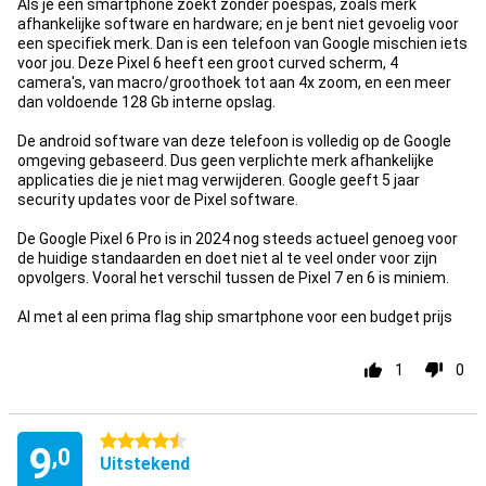
Als je een smartphone zoekt zonder poespas, zoals merk
afhankelijke software en hardware; en je bent niet gevoelig voor
een specifiek merk. Dan is een telefoon van Google mischien iets
voor jou. Deze Pixel 6 heeft een groot curved scherm, 4
camera's, van macro/groothoek tot aan 4x zoom, en een meer
dan voldoende 128 Gb interne opslag.
De android software van deze telefoon is volledig op de Google
omgeving gebaseerd. Dus geen verplichte merk afhankelijke
applicaties die je niet mag verwijderen. Google geeft 5 jaar
security updates voor de Pixel software.
De Google Pixel 6 Pro is in 2024 nog steeds actueel genoeg voor
de huidige standaarden en doet niet al te veel onder voor zijn
opvolgers. Vooral het verschil tussen de Pixel 7 en 6 is miniem.
Al met al een prima flag ship smartphone voor een budget prijs
1
0
4.5 sterren
9
,0
Uitstekend