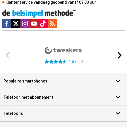
Klantenservice
vandaag geopend
vanaf 09.00 uur
Social media
Externe winkelbeoordelingen
4,5
/ 5,0
4.5 sterren
Populaire smartphones
Telefoon met abonnement
Telefoons