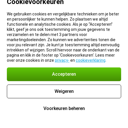
Cookievoorkeuren
We gebruiken cookies en vergelijkbare technieken om je beter
en persoonlijker te kunnen helpen. Zo plaatsen we altijd
functionele en analytische cookies. Als je op “Accepteren”
klikt, geef je ons ook toestemming om jouw gegevens te
verzamelen en te delen met 3 partners voor
marketingdoeleinden. Zo kunnen we advertenties tonen die
voor jou relevant zijn. Je kunt je toestemming altijd eenvoudig
intrekken of wijzigen. Scroll hiervoor naar de onderkant van de
pagina en klik in de footer op 'Cookievoorkeuren'. Lees meer
over onze cookies in onze
privacy-
en
cookieverklaring
.
Accepteren
Weigeren
Voorkeuren beheren