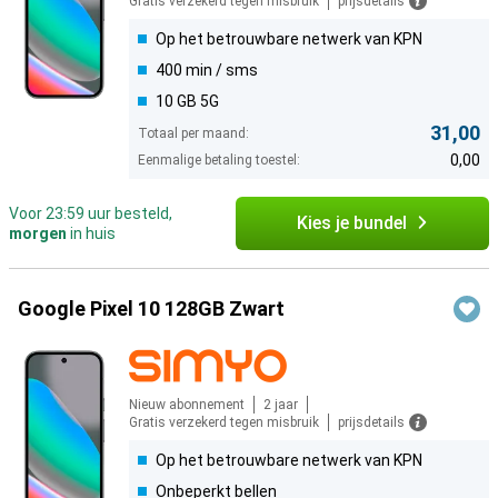
Gratis verzekerd tegen misbruik
prijsdetails
Op het betrouwbare netwerk van KPN
400 min / sms
10 GB 5G
31,00
Totaal per maand:
0,00
Eenmalige betaling toestel:
Voor 23:59 uur besteld,
Kies je bundel
morgen
in huis
Google Pixel 10 128GB Zwart
Nieuw abonnement
2 jaar
Gratis verzekerd tegen misbruik
prijsdetails
Op het betrouwbare netwerk van KPN
Onbeperkt bellen