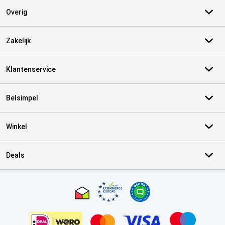
Overig
Zakelijk
Klantenservice
Belsimpel
Winkel
Deals
Certificaten, betaalmethoden, bezorgingsdienst partners