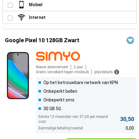
Mobiel
Internet
Google Pixel 10 128GB Zwart
Nieuw abonnement
2 jaar
Gratis verzekerd tegen misbruik
prijsdetails
Op het betrouwbare netwerk van KPN
Onbeperkt bellen
Onbeperkt sms
30 GB 5G
Eerste 12 maanden van 37,00 per maand
30,50
voor:
0,00
Eenmalige betaling toestel: