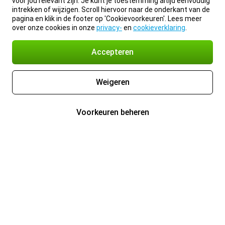
voor jou relevant zijn. Je kunt je toestemming altijd eenvoudig
intrekken of wijzigen. Scroll hiervoor naar de onderkant van de
pagina en klik in de footer op 'Cookievoorkeuren'. Lees meer
over onze cookies in onze
privacy-
en
cookieverklaring
.
Accepteren
Weigeren
Voorkeuren beheren