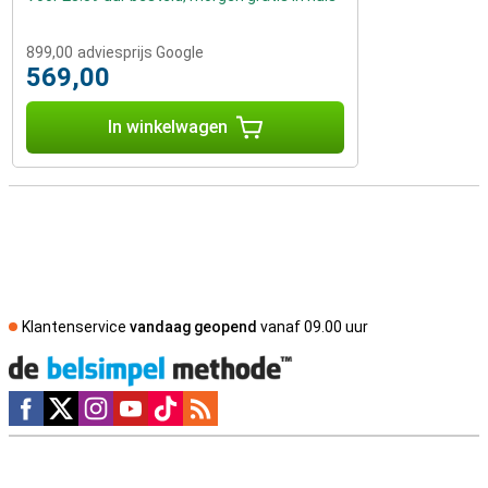
899,00
adviesprijs Google
569,00
In winkelwagen
Klantenservice
vandaag geopend
vanaf 09.00 uur
Social media
Externe winkelbeoordelingen