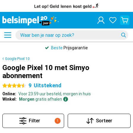
Beste
Prijsgarantie
Google Pixel 10
Google Pixel 10 met Simyo
abonnement
9
Uitstekend
4.5 sterren
Online:
Voor 23:59 uur besteld, morgen in huis
Winkel:
Morgen
gratis afhalen
Filter
Sorteer
1