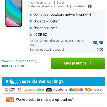
Nieuw abonnement
2 jaar
Gratis verzekerd tegen misbruik
prijsdetails
Op het betrouwbare netwerk van KPN
Onbeperkt bellen
Onbeperkt sms
40 GB 5G
Eerste 12 maanden van 39,00 per maand
30,50
voor:
0,00
Eenmalige betaling toestel:
Voor 23:59 uur besteld,
Kies je bundel
morgen
in huis
Krijg jij vaste klantenkorting?
Tip!
Welke producten heb jij al op je adres?