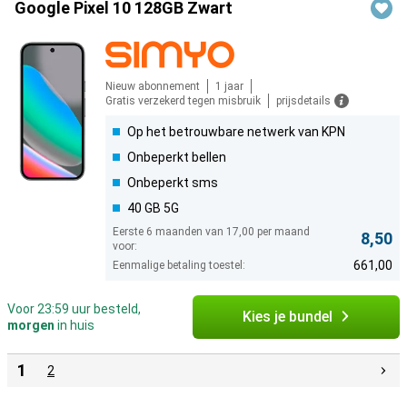
Google Pixel 10 128GB Zwart
Nieuw abonnement
1 jaar
Gratis verzekerd tegen misbruik
prijsdetails
Op het betrouwbare netwerk van KPN
Onbeperkt bellen
Onbeperkt sms
40 GB 5G
Eerste 6 maanden van 17,00 per maand
8,50
voor:
661,00
Eenmalige betaling toestel:
Voor 23:59 uur besteld,
Kies je bundel
morgen
in huis
1
2