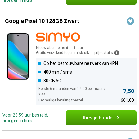
morgen
in huis
Google Pixel 10 128GB Zwart
Nieuw abonnement
1 jaar
Gratis verzekerd tegen misbruik
prijsdetails
Op het betrouwbare netwerk van KPN
400 min / sms
30 GB 5G
Eerste 6 maanden van 14,00 per maand
7,50
voor:
661,00
Eenmalige betaling toestel:
Voor 23:59 uur besteld,
Kies je bundel
morgen
in huis