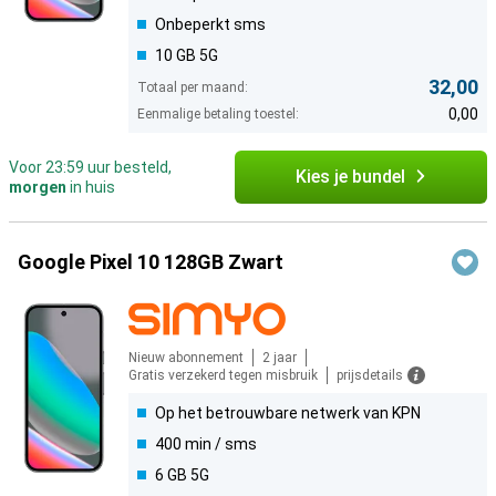
Onbeperkt sms
10 GB 5G
32,00
Totaal per maand:
0,00
Eenmalige betaling toestel:
Voor 23:59 uur besteld,
Kies je bundel
morgen
in huis
Google Pixel 10 128GB Zwart
Nieuw abonnement
2 jaar
Gratis verzekerd tegen misbruik
prijsdetails
Op het betrouwbare netwerk van KPN
400 min / sms
6 GB 5G