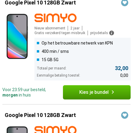
Google Pixel 10 128GB Zwart
Nieuw abonnement
2 jaar
Gratis verzekerd tegen misbruik
prijsdetails
Op het betrouwbare netwerk van KPN
400 min / sms
15 GB 5G
32,00
Totaal per maand:
0,00
Eenmalige betaling toestel:
Voor 23:59 uur besteld,
Kies je bundel
morgen
in huis
Google Pixel 10 128GB Zwart