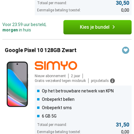
30,50
Totaal per maand:
0,00
Eenmalige betaling toestel:
Voor 23:59 uur besteld,
Kies je bundel
morgen
in huis
Google Pixel 10 128GB Zwart
Nieuw abonnement
2 jaar
Gratis verzekerd tegen misbruik
prijsdetails
Op het betrouwbare netwerk van KPN
Onbeperkt bellen
Onbeperkt sms
6 GB 5G
31,50
Totaal per maand:
0,00
Eenmalige betaling toestel: