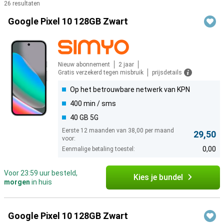
26 resultaten
Producten
Google Pixel 10 128GB Zwart
Nieuw abonnement
2 jaar
Gratis verzekerd tegen misbruik
prijsdetails
Op het betrouwbare netwerk van KPN
400 min / sms
40 GB 5G
Eerste 12 maanden van 38,00 per maand
29,50
voor:
0,00
Eenmalige betaling toestel:
Voor 23:59 uur besteld,
Kies je bundel
morgen
in huis
Google Pixel 10 128GB Zwart