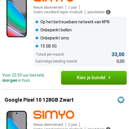
Nieuw abonnement
2 jaar
Gratis verzekerd tegen misbruik
prijsdetails
Op het betrouwbare netwerk van KPN
Onbeperkt bellen
Onbeperkt sms
15 GB 5G
33,00
Totaal per maand:
0,00
Eenmalige betaling toestel:
Voor 23:59 uur besteld,
Kies je bundel
morgen
in huis
Google Pixel 10 128GB Zwart
Nieuw abonnement
2 jaar