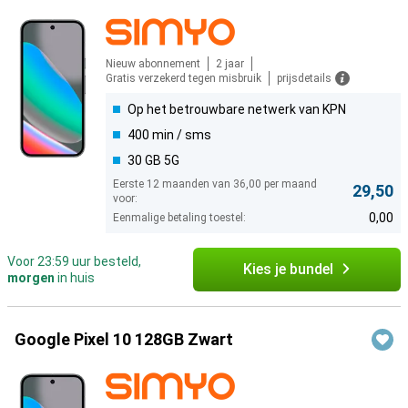
Nieuw abonnement
2 jaar
Gratis verzekerd tegen misbruik
prijsdetails
Op het betrouwbare netwerk van KPN
400 min / sms
30 GB 5G
Eerste 12 maanden van 36,00 per maand
29,50
voor:
0,00
Eenmalige betaling toestel:
Voor 23:59 uur besteld,
Kies je bundel
morgen
in huis
Google Pixel 10 128GB Zwart