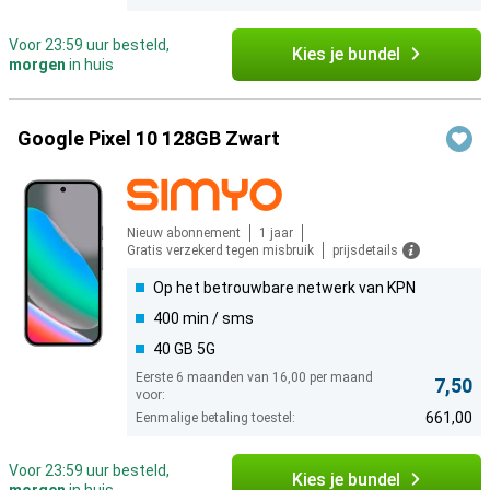
Voor 23:59 uur besteld,
Kies je bundel
morgen
in huis
Google Pixel 10 128GB Zwart
Nieuw abonnement
1 jaar
Gratis verzekerd tegen misbruik
prijsdetails
Op het betrouwbare netwerk van KPN
400 min / sms
40 GB 5G
Eerste 6 maanden van 16,00 per maand
7,50
voor:
661,00
Eenmalige betaling toestel:
Voor 23:59 uur besteld,
Kies je bundel