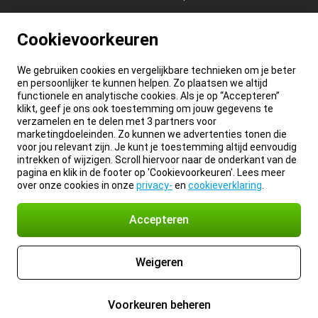
Cookievoorkeuren
We gebruiken cookies en vergelijkbare technieken om je beter
en persoonlijker te kunnen helpen. Zo plaatsen we altijd
functionele en analytische cookies. Als je op “Accepteren”
klikt, geef je ons ook toestemming om jouw gegevens te
verzamelen en te delen met 3 partners voor
marketingdoeleinden. Zo kunnen we advertenties tonen die
voor jou relevant zijn. Je kunt je toestemming altijd eenvoudig
intrekken of wijzigen. Scroll hiervoor naar de onderkant van de
pagina en klik in de footer op 'Cookievoorkeuren'. Lees meer
over onze cookies in onze
privacy-
en
cookieverklaring
.
Accepteren
Weigeren
Voorkeuren beheren