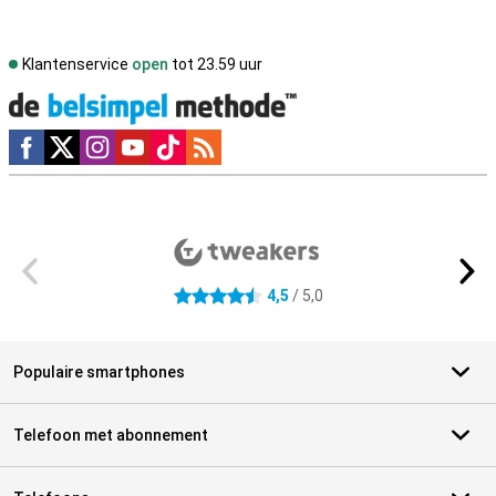
Klantenservice
open
tot 23.59 uur
Social media
Externe winkelbeoordelingen
4,5
/ 5,0
4.5 sterren
Populaire smartphones
Telefoon met abonnement