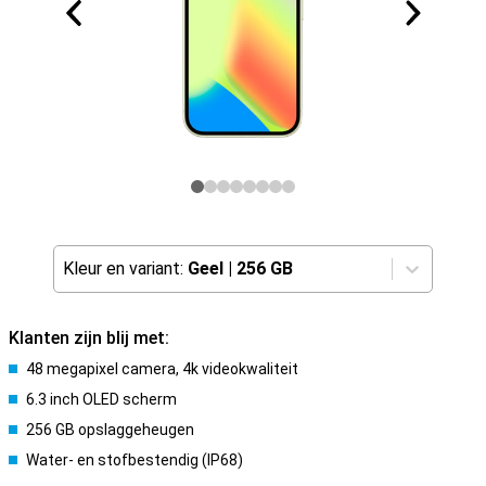
Kleur en variant:
Geel
|
256 GB
Klanten zijn blij met:
48 megapixel camera, 4k videokwaliteit
6.3 inch OLED scherm
256 GB opslaggeheugen
Water- en stofbestendig (IP68)