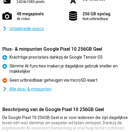
2424x1080 pixels
48 megapixels
256 GB opslag
4k video
Niet-uitbreidbaar
Uitgebreide specs
Plus- & minpunten Google Pixel 10 256GB Geel
Krachtige prestaties dankzij de Google Tensor G5
Pluspunt
Slimme AI-functies maken je dagelijkse gebruik sneller en
makkelijker
Pluspunt
Geen uitbreidbaar geheugen via microSD-kaart
Minpunt
Alle plus- & minpunten
Beschrijving van de Google Pixel 10 256GB Geel
De Google Pixel 10 256GB Geel is er voor iedereen die zijn dagelijkse
leven nét wat slimmer en soepeler wil laten verlopen. Dankzij de
ingebouwde AI-assistent Gemini krijg je snel hulp bij het schrijven,