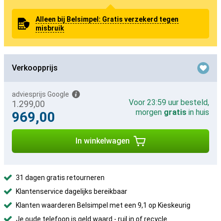
Alleen bij Belsimpel: Gratis verzekerd tegen
misbruik
Verkoopprijs
adviesprijs Google
Voor 23:59 uur besteld,
1.299,00
morgen
gratis
in huis
969,00
In winkelwagen
31 dagen gratis retourneren
Klantenservice dagelijks bereikbaar
Klanten waarderen Belsimpel met een 9,1 op Kieskeurig
Je oude telefoon is geld waard -
ruil in of recycle