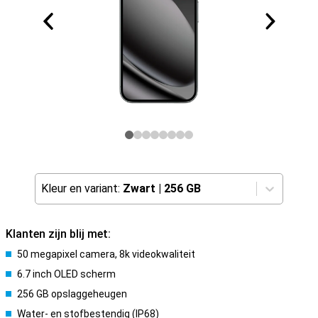
Kleur en variant:
Zwart
|
256 GB
Klanten zijn blij met:
50 megapixel camera, 8k videokwaliteit
6.7 inch OLED scherm
256 GB opslaggeheugen
Water- en stofbestendig (IP68)