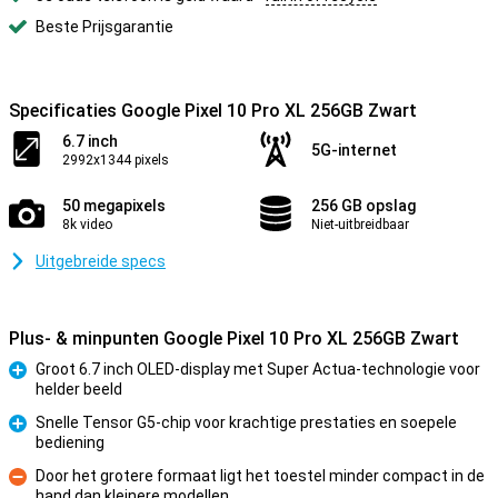
Beste Prijsgarantie
Specificaties Google Pixel 10 Pro XL 256GB Zwart
6.7 inch
5G-internet
2992x1344 pixels
50 megapixels
256 GB opslag
8k video
Niet-uitbreidbaar
Uitgebreide specs
Plus- & minpunten Google Pixel 10 Pro XL 256GB Zwart
Groot 6.7 inch OLED-display met Super Actua-technologie voor
helder beeld
Pluspunt
Snelle Tensor G5-chip voor krachtige prestaties en soepele
bediening
Pluspunt
Door het grotere formaat ligt het toestel minder compact in de
hand dan kleinere modellen