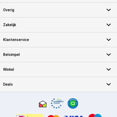
Overig
Zakelijk
Klantenservice
Belsimpel
Winkel
Deals
Certificaten, betaalmethoden, bezorgingsdienst partners