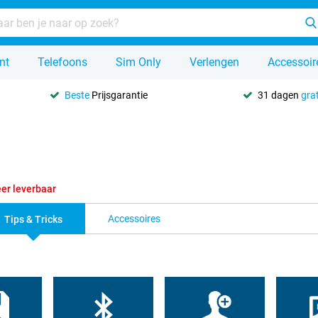
nt
Telefoons
Sim Only
Verlengen
Accessoir
Beste
Prijsgarantie
31 dagen
grat
er leverbaar
Accessoires
Tips & Tricks