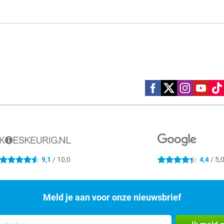
Social media
9,1
/ 10,0
4,4
/ 5,
4.6 sterren
4.4 sterren
Meld je aan voor onze nieuwsbrief