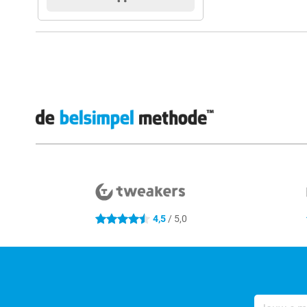
Externe winkelbeoordelingen
4,5
/ 5,0
4.5 sterren