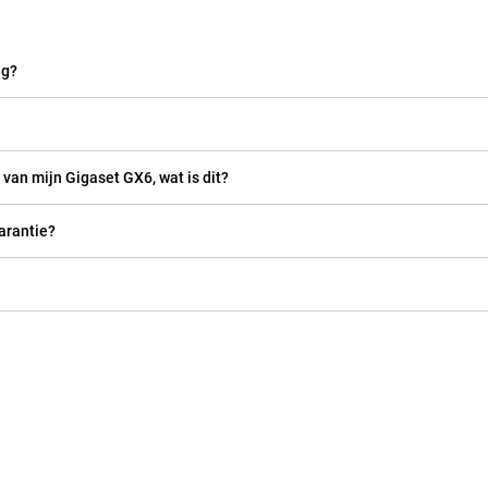
ag?
 van mijn Gigaset GX6, wat is dit?
arantie?