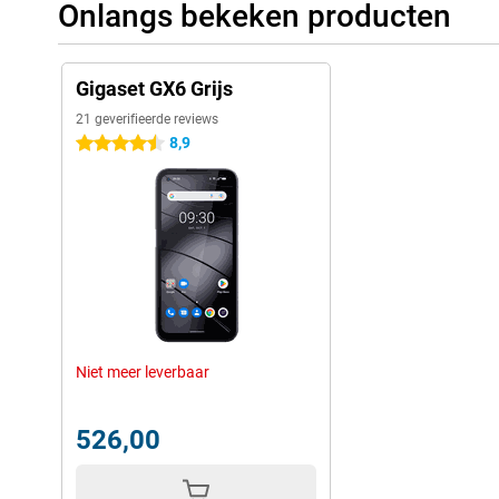
Onlangs bekeken producten
Gigaset GX6 Grijs
21 geverifieerde reviews
8,9
4.5 sterren
Niet meer leverbaar
526,00