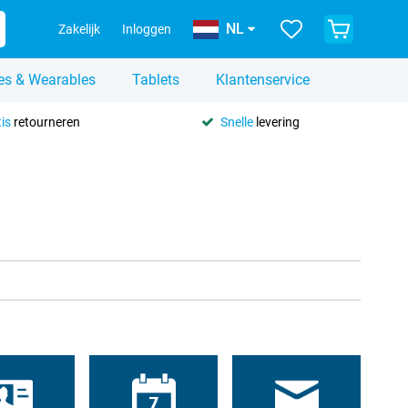
NL
Zakelijk
Inloggen
es & Wearables
Tablets
Klantenservice
is
retourneren
Snelle
levering