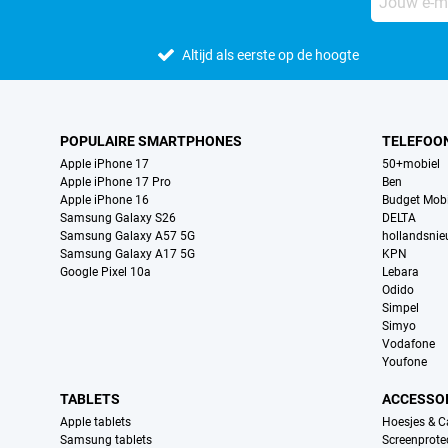
Altijd als eerste op de hoogte
POPULAIRE SMARTPHONES
TELEFOO
Apple iPhone 17
50+mobiel
Apple iPhone 17 Pro
Ben
Apple iPhone 16
Budget Mobi
Samsung Galaxy S26
DELTA
Samsung Galaxy A57 5G
hollandsni
Samsung Galaxy A17 5G
KPN
Google Pixel 10a
Lebara
Odido
Simpel
Simyo
Vodafone
Youfone
TABLETS
ACCESSO
Apple tablets
Hoesjes & C
Samsung tablets
Screenprote