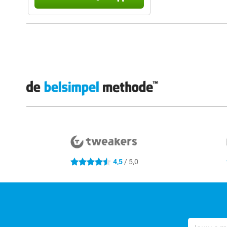
Externe winkelbeoordelingen
4,5
/ 5,0
4.5 sterren