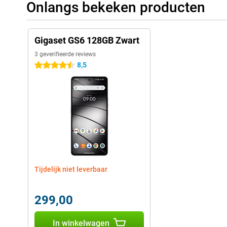
Onlangs bekeken producten
Gigaset GS6 128GB Zwart
3 geverifieerde reviews
8,5
4.5 sterren
Tijdelijk niet leverbaar
299,00
In winkelwagen