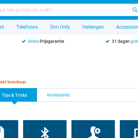
nt
Telefoons
Sim Only
Verlengen
Accessoir
Beste
Prijsgarantie
31 dagen
grat
 niet leverbaar
Accessoires
Tips & Tricks