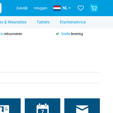
NL
Zakelijk
Inloggen
es & Wearables
Tablets
Klantenservice
is
retourneren
Snelle
levering