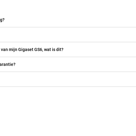
ag?
 van mijn Gigaset GS6, wat is dit?
arantie?