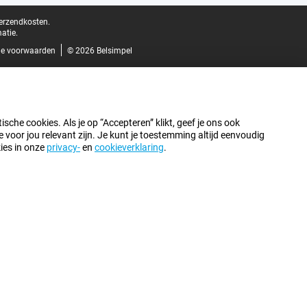
verzendkosten.
atie.
e voorwaarden
© 2026 Belsimpel
sche cookies. Als je op “Accepteren” klikt, geef je ons ook
oor jou relevant zijn. Je kunt je toestemming altijd eenvoudig
kies in onze
privacy-
en
cookieverklaring
.