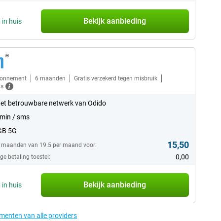
Bekijk aanbieding
n
in huis
bonnement
6 maanden
Gratis verzekerd tegen misbruik
ls
et betrouwbare netwerk van Odido
min / sms
GB 5G
15,50
6 maanden van 19.5 per maand voor:
0,00
e betaling toestel:
Bekijk aanbieding
n
in huis
ementen van alle providers