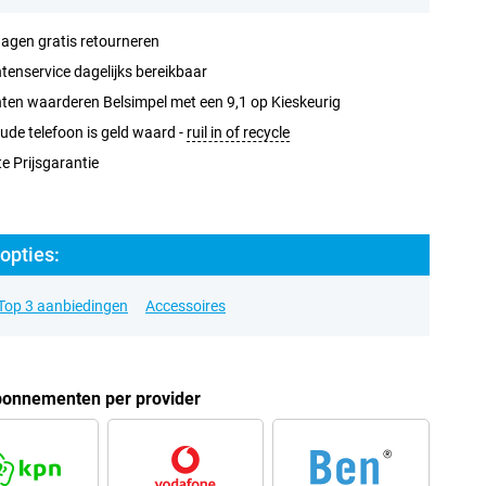
agen gratis retourneren
tenservice dagelijks bereikbaar
ten waarderen Belsimpel met een 9,1 op Kieskeurig
ude telefoon is geld waard -
ruil in of recycle
e Prijsgarantie
opties:
Top 3 aanbiedingen
Accessoires
bonnementen per provider