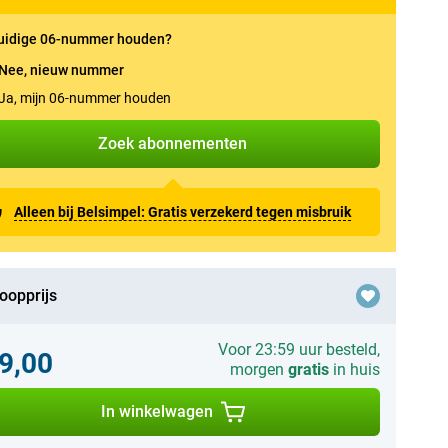
uidige 06-nummer houden?
Nee, nieuw nummer
Ja, mijn 06-nummer houden
Zoek abonnementen
Alleen bij Belsimpel: Gratis verzekerd tegen misbruik
oopprijs
Voor 23:59 uur besteld,
9,00
morgen
gratis
in huis
In winkelwagen