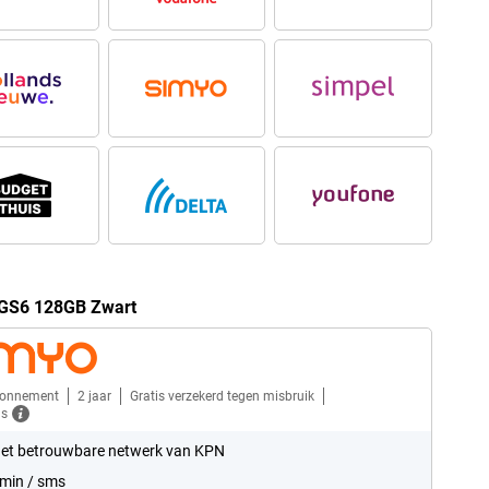
 GS6 128GB Zwart
bonnement
2 jaar
Gratis verzekerd tegen misbruik
ls
et betrouwbare netwerk van KPN
min / sms