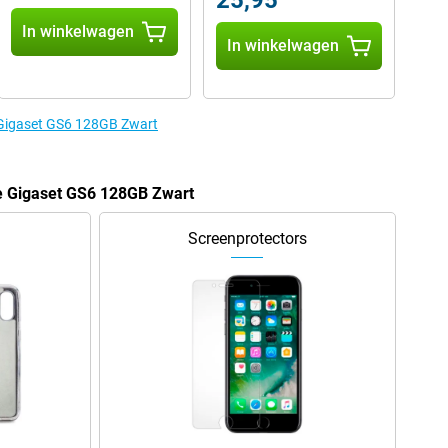
25,95
In winkelwagen
In winkelwagen
e Gigaset GS6 128GB Zwart
de Gigaset GS6 128GB Zwart
Screenprotectors