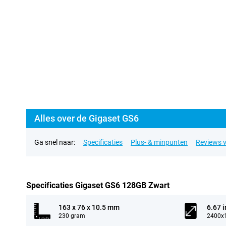
Alles over de Gigaset GS6
Ga snel naar:
Specificaties
Plus- & minpunten
Reviews v
Specificaties Gigaset GS6 128GB Zwart
163 x 76 x 10.5 mm
6.67 
230 gram
2400x1