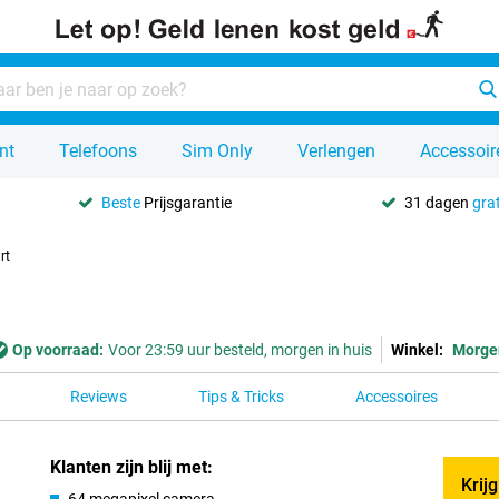
nt
Telefoons
Sim Only
Verlengen
Accessoir
Beste
Prijsgarantie
31 dagen
grat
rt
Op voorraad:
Voor 23:59 uur besteld, morgen in huis
Winkel:
Morge
Reviews
Tips & Tricks
Accessoires
Klanten zijn blij met:
Krij