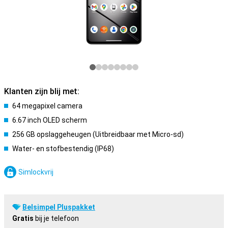
Klanten zijn blij met:
64 megapixel camera
6.67 inch OLED scherm
256 GB opslaggeheugen (Uitbreidbaar met Micro-sd)
Water- en stofbestendig (IP68)
Simlockvrij
Belsimpel Pluspakket
Gratis
bij je telefoon