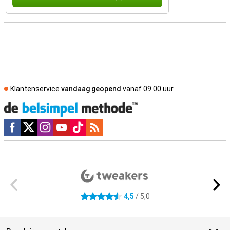
Klantenservice
vandaag geopend
vanaf 09.00 uur
Social media
Externe winkelbeoordelingen
4,5
/ 5,0
4.5 sterren