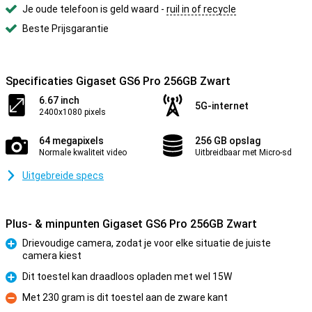
Je oude telefoon is geld waard -
ruil in of recycle
Beste Prijsgarantie
Specificaties Gigaset GS6 Pro 256GB Zwart
6.67 inch
5G-internet
2400x1080 pixels
64 megapixels
256 GB opslag
Normale kwaliteit video
Uitbreidbaar met Micro-sd
Uitgebreide specs
Plus- & minpunten Gigaset GS6 Pro 256GB Zwart
Drievoudige camera, zodat je voor elke situatie de juiste
camera kiest
Pluspunt
Dit toestel kan draadloos opladen met wel 15W
Pluspunt
Met 230 gram is dit toestel aan de zware kant
Minpunt