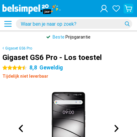
Beste
Prijsgarantie
Gigaset GS6 Pro
Gigaset GS6 Pro - Los toestel
8,8
Geweldig
4.5 sterren
Tijdelijk niet leverbaar