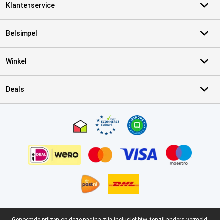
Klantenservice
Belsimpel
Winkel
Deals
Certificaten, betaalmethoden, bezorgingsdienst partners
Genoemde prijzen op deze pagina zijn inclusief btw, tenzij anders vermeld.