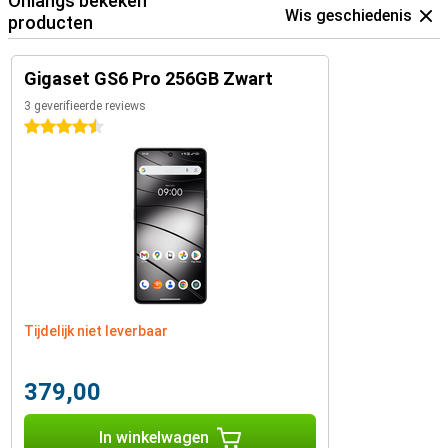
Onlangs bekeken
Wis geschiedenis
producten
Gigaset GS6 Pro 256GB Zwart
3 geverifieerde reviews
4.5 sterren
Tijdelijk niet leverbaar
379,00
In winkelwagen