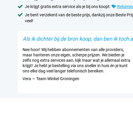
Je krijgt gratis extra service als je bij ons koopt:
Belsimpe
Je bent verzekerd van de beste prijs, dankzij onze Beste Prij
veel!
Als ik dichter bij de bron koop, dan ben ik toch al
Nee hoor! Wij hebben abonnementen van alle providers,
maar hanteren onze eigen, scherpe prijzen. We bieden je
zelfs nog extra services aan, kijk maar wat je allemaal extra
krijgt! Je hebt je bestelling via ons sneller in huis én je kunt
ons elke dag veel langer telefonisch bereiken.
Vera — Team Winkel Groningen