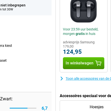
 niet inbegrepen
n tot 30W
Voor 23:59 uur besteld,
morgen
gratis
in huis
adviesprijs Samsung
era kiest
179,00
124,95
gaset
In winkelwagen
Toon alle accessoires van de
Accessoires speciaal voor d
Zwart:
Hoesjes
6,7