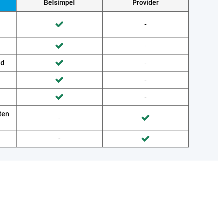
Belsimpel
Provider
Wordt niet gedaan door Provider
-
Wordt gedaan door Belsimpel
Wordt niet gedaan door Provider
-
Wordt gedaan door Belsimpel
ud
Wordt niet gedaan door Provider
-
Wordt gedaan door Belsimpel
Wordt niet gedaan door Provider
-
Wordt gedaan door Belsimpel
Wordt niet gedaan door Provider
-
Wordt gedaan door Belsimpel
ten
Wordt niet gedaan door Belsimpel
-
Wordt gedaan door Provider
Wordt niet gedaan door Belsimpel
-
Wordt gedaan door Provider