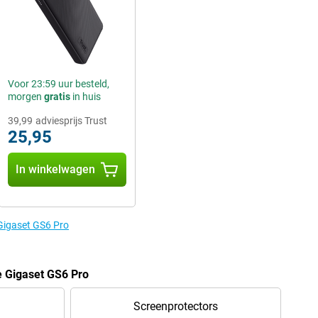
Voor 23:59 uur besteld,
morgen
gratis
in huis
39,99
adviesprijs Trust
25,95
In winkelwagen
 Gigaset GS6 Pro
e Gigaset GS6 Pro
Screenprotectors