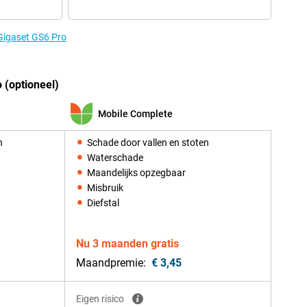
 Gigaset GS6 Pro
 (optioneel)
Mobile Complete
n
Schade door vallen en stoten
Waterschade
Maandelijks opzegbaar
Misbruik
Diefstal
Nu 3 maanden gratis
Maandpremie:
€ 3,45
Eigen risico