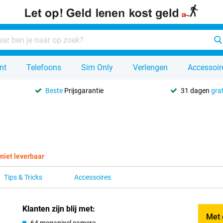
nt
Telefoons
Sim Only
Verlengen
Accessoir
Beste
Prijsgarantie
31 dagen
grat
 niet leverbaar
Tips & Tricks
Accessoires
Klanten zijn blij met:
Met 