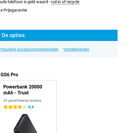
ude telefoon is geld waard -
ruil in of recycle
e Prijsgarantie
 De opties:
Populaire accessoirecategorieën
Verzekeringen
 GS6 Pro
Powerbank 20000
mAh - Trust
45 geverifieerde reviews
8,4
4 sterren