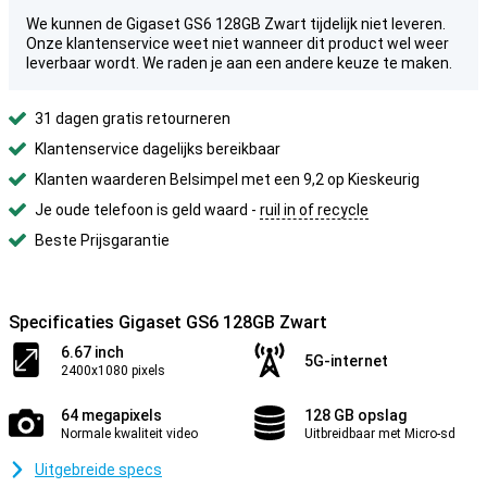
We kunnen de Gigaset GS6 128GB Zwart tijdelijk niet leveren.
Onze klantenservice weet niet wanneer dit product wel weer
leverbaar wordt. We raden je aan een andere keuze te maken.
31 dagen gratis retourneren
Klantenservice dagelijks bereikbaar
Klanten waarderen Belsimpel met een 9,2 op Kieskeurig
Je oude telefoon is geld waard -
ruil in of recycle
Beste Prijsgarantie
Specificaties Gigaset GS6 128GB Zwart
6.67 inch
5G-internet
2400x1080 pixels
64 megapixels
128 GB opslag
Normale kwaliteit video
Uitbreidbaar met Micro-sd
Uitgebreide specs