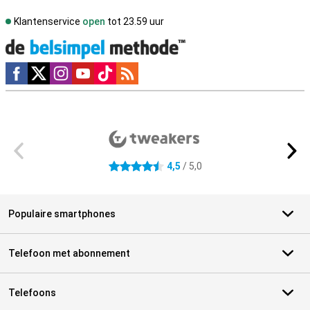
Klantenservice
open
tot 23.59 uur
Social media
Externe winkelbeoordelingen
4,5
/ 5,0
4.5 sterren
Populaire smartphones
Telefoon met abonnement
Telefoons