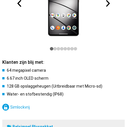
Klanten zijn blij met:
64 megapixel camera
6.67 inch OLED scherm
128 GB opslaggeheugen (Uitbreidbaar met Micro-sd)
Water- en stofbestendig (IP68)
Simlockvrij
Belsimpel Pluspakket