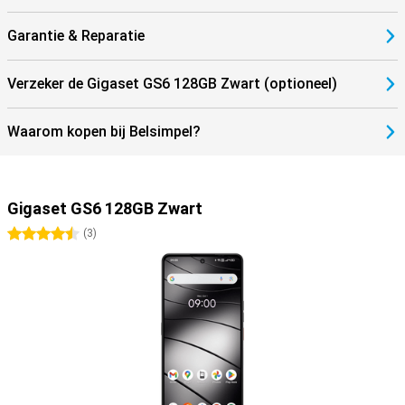
Garantie & Reparatie
Verzeker de Gigaset GS6 128GB Zwart (optioneel)
Waarom kopen bij Belsimpel?
Gigaset GS6 128GB Zwart
4.5 sterren
(
3
)