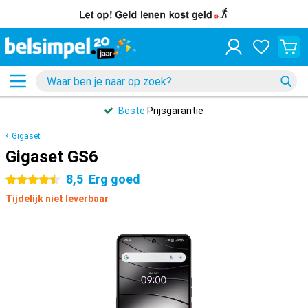
Beste
Prijsgarantie
Gigaset
Gigaset GS6
8,5
Erg goed
4.5 sterren
Tijdelijk niet leverbaar