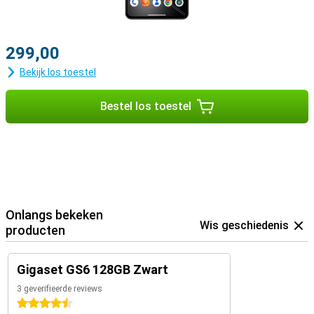
299,00
Bekijk los toestel
Bestel los toestel
Onlangs bekeken
Wis geschiedenis
producten
Gigaset GS6 128GB Zwart
3 geverifieerde reviews
4.5 sterren