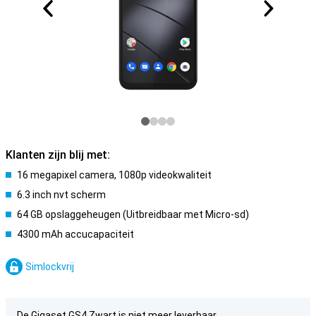
Klanten zijn blij met:
16 megapixel camera, 1080p videokwaliteit
6.3 inch nvt scherm
64 GB opslaggeheugen (Uitbreidbaar met Micro-sd)
4300 mAh accucapaciteit
Simlockvrij
De Gigaset GS4 Zwart is niet meer leverbaar.