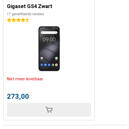
Gigaset GS4 Zwart
17 geverifieerde reviews
4.5 sterren
Niet meer leverbaar
273,00