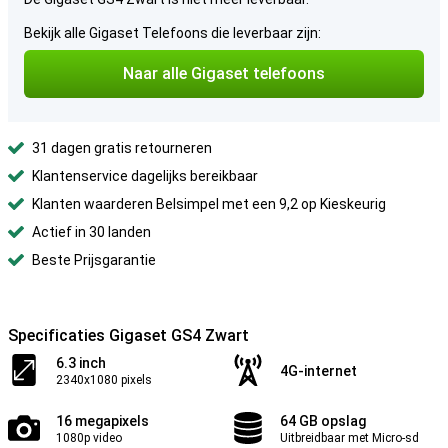
Bekijk alle Gigaset Telefoons die leverbaar zijn:
Naar alle Gigaset telefoons
31 dagen gratis retourneren
Klantenservice dagelijks bereikbaar
Klanten waarderen Belsimpel met een 9,2 op Kieskeurig
Actief in 30 landen
Beste Prijsgarantie
Specificaties Gigaset GS4 Zwart
6.3 inch
4G-internet
2340x1080 pixels
16 megapixels
64 GB opslag
1080p video
Uitbreidbaar met Micro-sd