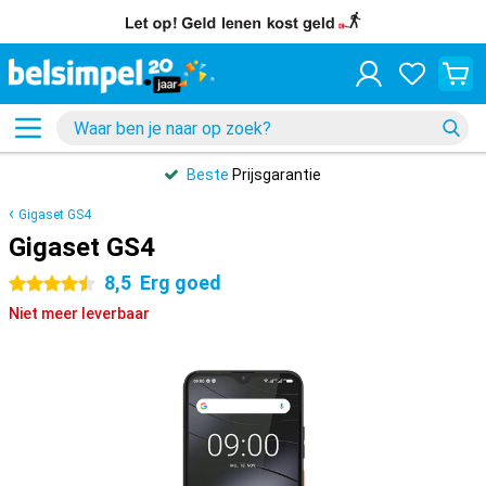
Beste
Prijsgarantie
Gigaset GS4
Gigaset GS4
8,5
Erg goed
4.5 sterren
Niet meer leverbaar