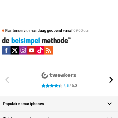
Klantenservice
vandaag geopend
vanaf 09.00 uur
Social media
Externe winkelbeoordelingen
4,5
/ 5,0
4.5 sterren
Populaire smartphones