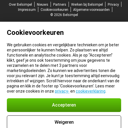
Over Belsimpel
Nieuws
Partners
Werken bij Belsimpel
Privacy
Impressum
Cookievoorkeuren
Algemene voorwaarden
© 2026 Belsimpel
Cookievoorkeuren
We gebruiken cookies en vergelijkbare technieken om je beter
en persoonlijker te kunnen helpen. Zo plaatsen we altijd
functionele en analytische cookies. Als je op “Accepteren”
klikt, geef je ons ook toestemming om jouw gegevens te
verzamelen en te delen met 3 partners voor
marketingdoeleinden. Zo kunnen we advertenties tonen die
voor jou relevant zijn. Je kunt je toestemming altijd eenvoudig
intrekken of wijzigen. Scroll hiervoor naar de onderkant van de
pagina en klik in de footer op 'Cookievoorkeuren'. Lees meer
over onze cookies in onze
privacy-
en
cookieverklaring
.
Accepteren
Weigeren