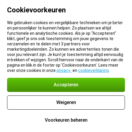
Cookievoorkeuren
We gebruiken cookies en vergelijkbare technieken om je beter
en persoonlijker te kunnen helpen. Zo plaatsen we altijd
functionele en analytische cookies. Als je op “Accepteren”
klikt, geef je ons ook toestemming om jouw gegevens te
verzamelen en te delen met 3 partners voor
marketingdoeleinden. Zo kunnen we advertenties tonen die
voor jou relevant zijn. Je kunt je toestemming altijd eenvoudig
intrekken of wijzigen. Scroll hiervoor naar de onderkant van de
pagina en klik in de footer op 'Cookievoorkeuren'. Lees meer
over onze cookies in onze
privacy-
en
cookieverklaring
.
Accepteren
Weigeren
Voorkeuren beheren