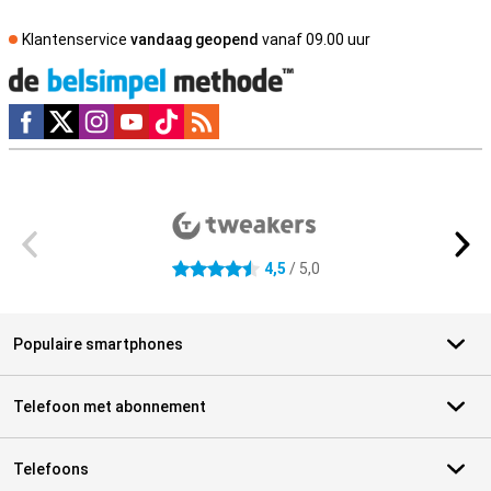
Klantenservice
vandaag geopend
vanaf 09.00 uur
Social media
Externe winkelbeoordelingen
4,5
/ 5,0
4.5 sterren
Populaire smartphones
Telefoon met abonnement
Telefoons