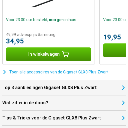
Voor 23:00 uur besteld,
morgen
in huis
Voor 23:00 uu
49,99
adviesprijs Samsung
19,95
34,95
I
In winkelwagen
Toon alle accessoires van de Gigaset GLX8 Plus Zwart
Top 3 aanbiedingen Gigaset GLX8 Plus Zwart
Wat zit er in de doos?
Tips & Tricks voor de Gigaset GLX8 Plus Zwart