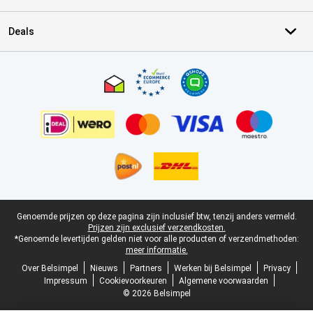
Deals
Certificaten, betaalmethoden, bezorgingsdienst partners
Juridische voettekst
Genoemde prijzen op deze pagina zijn inclusief btw, tenzij anders vermeld.
Prijzen zijn exclusief verzendkosten.
*Genoemde levertijden gelden niet voor alle producten of verzendmethoden:
meer informatie.
Over Belsimpel
Nieuws
Partners
Werken bij Belsimpel
Privacy
Impressum
Cookievoorkeuren
Algemene voorwaarden
© 2026 Belsimpel