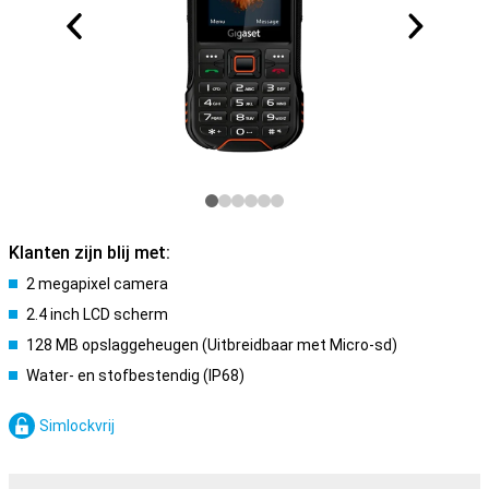
Klanten zijn blij met:
2 megapixel camera
2.4 inch LCD scherm
128 MB opslaggeheugen (Uitbreidbaar met Micro-sd)
Water- en stofbestendig (IP68)
Simlockvrij