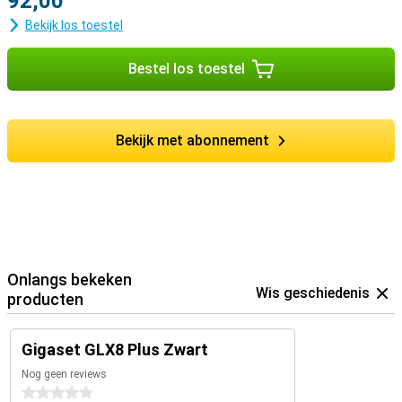
92,00
Bekijk los toestel
Bestel los toestel
Bekijk met abonnement
Onlangs bekeken
Wis geschiedenis
producten
Gigaset GLX8 Plus Zwart
Nog geen reviews
0 sterren