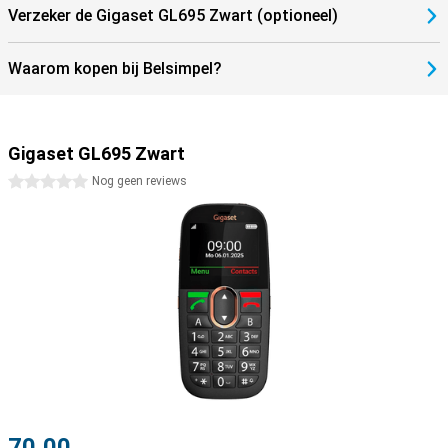
Verzeker de Gigaset GL695 Zwart (optioneel)
Waarom kopen bij Belsimpel?
Gigaset GL695 Zwart
0 sterren
Nog geen reviews
70,00