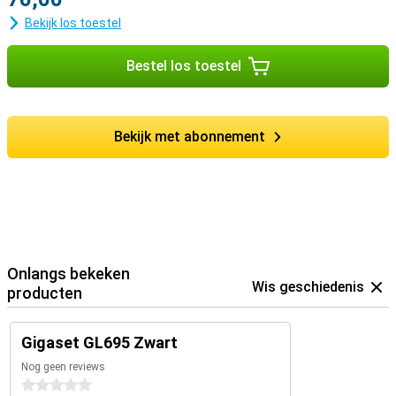
Bekijk los toestel
Bestel los toestel
Bekijk met abonnement
Onlangs bekeken
Wis geschiedenis
producten
Gigaset GL695 Zwart
Nog geen reviews
0 sterren