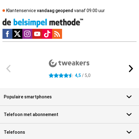
Klantenservice
vandaag geopend
vanaf 09.00 uur
Social media
Externe winkelbeoordelingen
4,5
/ 5,0
4.5 sterren
Populaire smartphones
Telefoon met abonnement
Telefoons