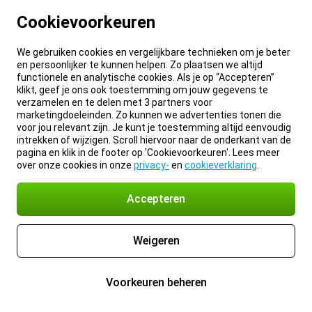
Cookievoorkeuren
We gebruiken cookies en vergelijkbare technieken om je beter
en persoonlijker te kunnen helpen. Zo plaatsen we altijd
functionele en analytische cookies. Als je op “Accepteren”
klikt, geef je ons ook toestemming om jouw gegevens te
verzamelen en te delen met 3 partners voor
marketingdoeleinden. Zo kunnen we advertenties tonen die
voor jou relevant zijn. Je kunt je toestemming altijd eenvoudig
intrekken of wijzigen. Scroll hiervoor naar de onderkant van de
pagina en klik in de footer op 'Cookievoorkeuren'. Lees meer
over onze cookies in onze
privacy-
en
cookieverklaring
.
Accepteren
Weigeren
Voorkeuren beheren