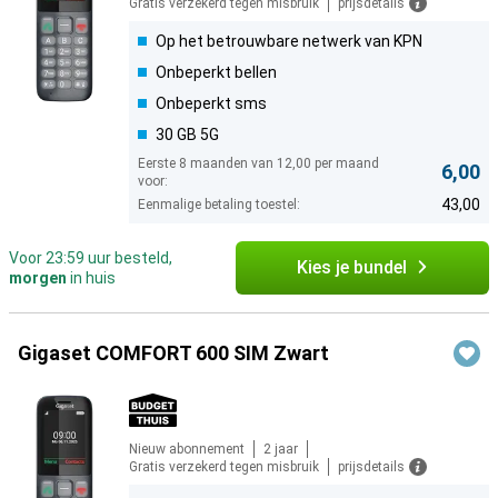
Gratis verzekerd tegen misbruik
prijsdetails
Op het betrouwbare netwerk van KPN
Onbeperkt bellen
Onbeperkt sms
30 GB 5G
Eerste 8 maanden van 12,00 per maand
6,00
voor:
43,00
Eenmalige betaling toestel:
Voor 23:59 uur besteld,
Kies je bundel
morgen
in huis
Gigaset COMFORT 600 SIM Zwart
Nieuw abonnement
2 jaar
Gratis verzekerd tegen misbruik
prijsdetails