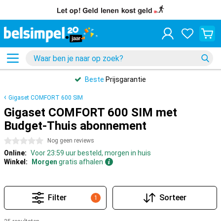
Beste
Prijsgarantie
Gigaset COMFORT 600 SIM
Gigaset COMFORT 600 SIM met
Budget-Thuis abonnement
0 sterren
Nog geen reviews
Online:
Voor 23:59 uur besteld, morgen in huis
Winkel:
Morgen
gratis afhalen
Filter
Sorteer
1