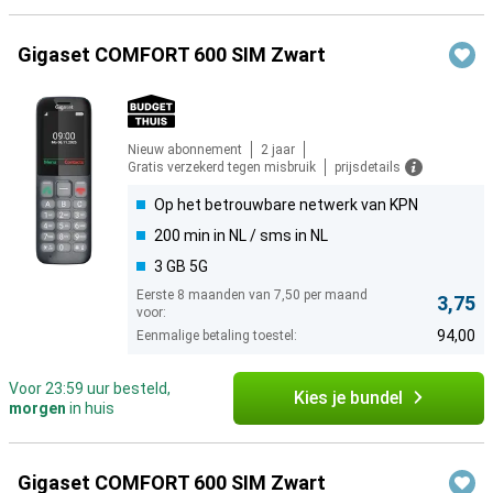
Gigaset COMFORT 600 SIM Zwart
Nieuw abonnement
2 jaar
Gratis verzekerd tegen misbruik
prijsdetails
Op het betrouwbare netwerk van KPN
200 min in NL / sms in NL
3 GB 5G
Eerste 8 maanden van 7,50 per maand
3,75
voor:
94,00
Eenmalige betaling toestel:
Voor 23:59 uur besteld,
Kies je bundel
morgen
in huis
Gigaset COMFORT 600 SIM Zwart