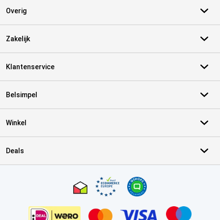
Overig
Zakelijk
Klantenservice
Belsimpel
Winkel
Deals
Certificaten, betaalmethoden, bezorgingsdienst partners