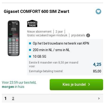
Gigaset COMFORT 600 SIM Zwart
Nieuw abonnement
2 jaar
Gratis verzekerd tegen misbruik
prijsdetails
Op het betrouwbare netwerk van KPN
200 min in NL / sms in NL
10 GB 5G
Eerste 8 maanden van 8,50 per maand
4,25
voor:
85,00
Eenmalige betaling toestel:
Voor 23:59 uur besteld,
Kies je bundel
morgen
in huis
1
2