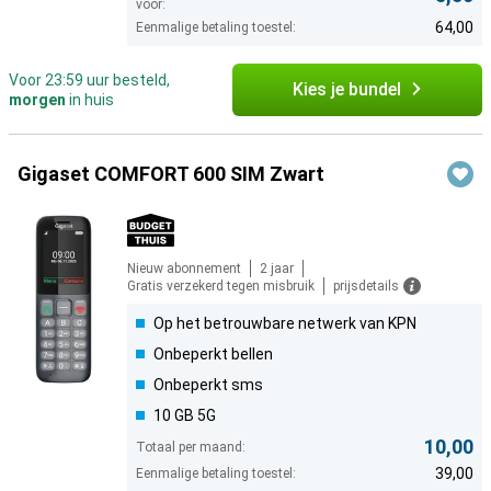
voor:
64,00
Eenmalige betaling toestel:
Voor 23:59 uur besteld,
Kies je bundel
morgen
in huis
Gigaset COMFORT 600 SIM Zwart
Nieuw abonnement
2 jaar
Gratis verzekerd tegen misbruik
prijsdetails
Op het betrouwbare netwerk van KPN
Onbeperkt bellen
Onbeperkt sms
10 GB 5G
10,00
Totaal per maand:
39,00
Eenmalige betaling toestel: