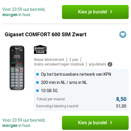
Voor 23:59 uur besteld,
Kies je bundel
morgen
in huis
Gigaset COMFORT 600 SIM Zwart
Nieuw abonnement
2 jaar
Gratis verzekerd tegen misbruik
prijsdetails
Op het betrouwbare netwerk van KPN
200 min in NL / sms in NL
10 GB 5G
8,50
Totaal per maand:
51,00
Eenmalige betaling toestel:
Voor 23:59 uur besteld,
Kies je bundel
morgen
in huis