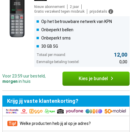
Nieuw abonnement
2 jaar
Gratis verzekerd tegen misbruik
prijsdetails
Op het betrouwbare netwerk van KPN
Onbeperkt bellen
Onbeperkt sms
30 GB 5G
12,00
Totaal per maand:
0,00
Eenmalige betaling toestel:
Voor 23:59 uur besteld,
Kies je bundel
morgen
in huis
Krijg jij vaste klantenkorting?
Tip!
Welke producten heb jij al op je adres?