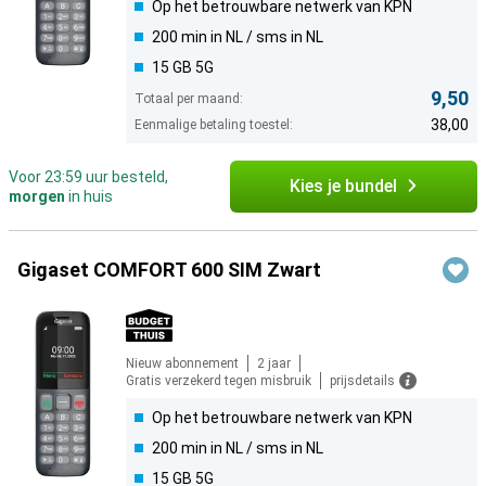
Op het betrouwbare netwerk van KPN
200 min in NL / sms in NL
15 GB 5G
9,50
Totaal per maand:
38,00
Eenmalige betaling toestel:
Voor 23:59 uur besteld,
Kies je bundel
morgen
in huis
Gigaset COMFORT 600 SIM Zwart
Nieuw abonnement
2 jaar
Gratis verzekerd tegen misbruik
prijsdetails
Op het betrouwbare netwerk van KPN
200 min in NL / sms in NL
15 GB 5G