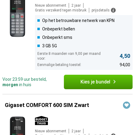
Nieuw abonnement
2 jaar
Gratis verzekerd tegen misbruik
prijsdetails
Op het betrouwbare netwerk van KPN
Onbeperkt bellen
Onbeperkt sms
3 GB 5G
Eerste 8 maanden van 9,00 per maand
4,50
voor:
94,00
Eenmalige betaling toestel:
Voor 23:59 uur besteld,
Kies je bundel
morgen
in huis
Gigaset COMFORT 600 SIM Zwart
Nieuw abonnement
2 jaar