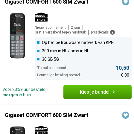
Gigaset COMFORT 600 SIM Zwart
Nieuw abonnement
2 jaar
Gratis verzekerd tegen misbruik
prijsdetails
Op het betrouwbare netwerk van KPN
200 min in NL / sms in NL
30 GB 5G
10,50
Totaal per maand:
0,00
Eenmalige betaling toestel:
Voor 23:59 uur besteld,
Kies je bundel
morgen
in huis
Gigaset COMFORT 600 SIM Zwart