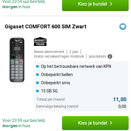
Voor 23:59 uur besteld,
Kies je bundel
morgen
in huis
Gigaset COMFORT 600 SIM Zwart
Nieuw abonnement
2 jaar
Gratis verzekerd tegen misbruik
prijsdetails
Op het betrouwbare netwerk van KPN
Onbeperkt bellen
Onbeperkt sms
15 GB 5G
11,00
Totaal per maand:
0,00
Eenmalige betaling toestel:
Voor 23:59 uur besteld,
Kies je bundel
morgen
in huis