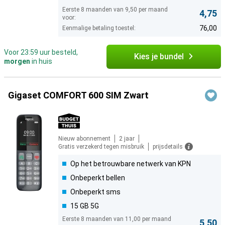
Eerste 8 maanden van 9,50 per maand
4,75
voor:
76,00
Eenmalige betaling toestel:
Voor 23:59 uur besteld,
Kies je bundel
morgen
in huis
Gigaset COMFORT 600 SIM Zwart
Nieuw abonnement
2 jaar
Gratis verzekerd tegen misbruik
prijsdetails
Op het betrouwbare netwerk van KPN
Onbeperkt bellen
Onbeperkt sms
15 GB 5G
Eerste 8 maanden van 11,00 per maand
5,50