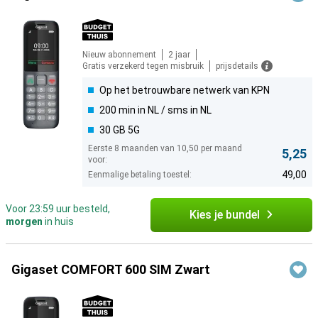
Nieuw abonnement
2 jaar
Gratis verzekerd tegen misbruik
prijsdetails
Op het betrouwbare netwerk van KPN
200 min in NL / sms in NL
30 GB 5G
Eerste 8 maanden van 10,50 per maand
5,25
voor:
49,00
Eenmalige betaling toestel:
Voor 23:59 uur besteld,
Kies je bundel
morgen
in huis
Gigaset COMFORT 600 SIM Zwart