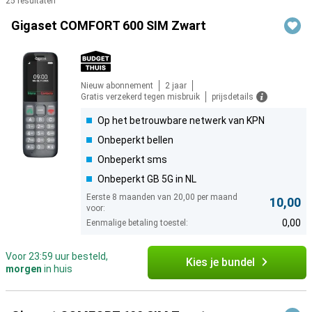
25 resultaten
Producten
Gigaset COMFORT 600 SIM Zwart
Nieuw abonnement
2 jaar
Gratis verzekerd tegen misbruik
prijsdetails
Op het betrouwbare netwerk van KPN
Onbeperkt bellen
Onbeperkt sms
Onbeperkt GB 5G in NL
Eerste 8 maanden van 20,00 per maand
10,00
voor:
0,00
Eenmalige betaling toestel:
Voor 23:59 uur besteld,
Kies je bundel
morgen
in huis