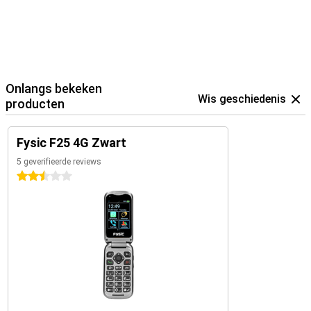
Onlangs bekeken
Wis geschiedenis
producten
Fysic F25 4G Zwart
5 geverifieerde reviews
2.5 sterren