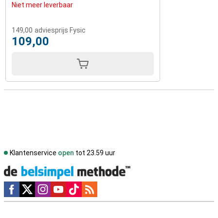
Niet meer leverbaar
149,00
adviesprijs Fysic
109,00
Klantenservice
open
tot 23.59 uur
Social media
Externe winkelbeoordelingen