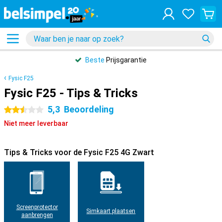
Beste
Prijsgarantie
Fysic F25
Fysic F25 - Tips & Tricks
5,3
Beoordeling
2.5 sterren
Niet meer leverbaar
Tips & Tricks voor de Fysic F25 4G Zwart
Screenprotector
Simkaart plaatsen
aanbrengen