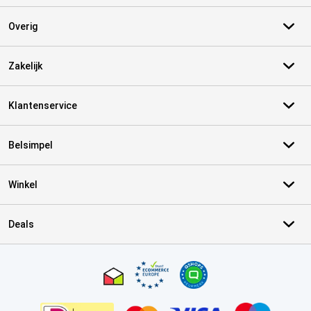
Overig
Zakelijk
Klantenservice
Belsimpel
Winkel
Deals
Certificaten, betaalmethoden, bezorgingsdienst partners