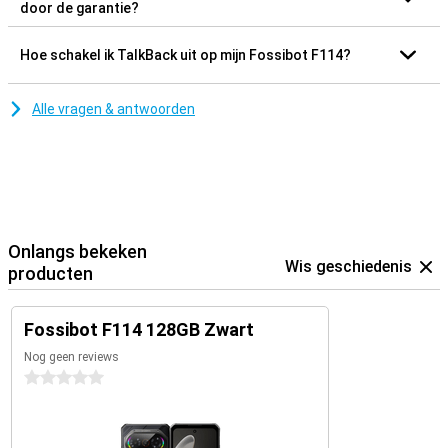
door de garantie?
Hoe schakel ik TalkBack uit op mijn Fossibot F114?
Alle vragen & antwoorden
Onlangs bekeken
Wis geschiedenis
producten
Fossibot F114 128GB Zwart
Nog geen reviews
0 sterren