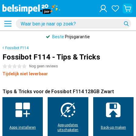
Beste
Prijsgarantie
Fossibot F114
Fossibot F114 - Tips & Tricks
0 sterren
Nog geen reviews
Tijdelijk niet leverbaar
Tips & Tricks voor de Fossibot F114 128GB Zwart
App-updates
Apps installeren
Back-up maken
uitschakelen