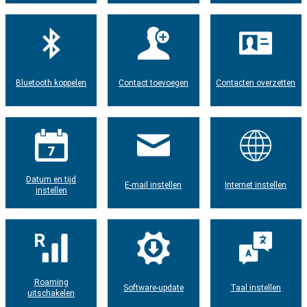
Bluetooth koppelen
Contact toevoegen
Contacten overzetten
Datum en tijd
E-mail instellen
Internet instellen
instellen
Roaming
Software-update
Taal instellen
uitschakelen