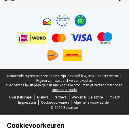
Certificaten, betaalmethoden, bezorgingsdienst partners
Juridische voettekst
Genoemde prijzen op deze pagina zijn inclusief btw, tenzij anders vermeld.
Prijzen zijn exclusief verzendkosten.
*Genoemde levertijden gelden niet voor alle producten of verzendmethoden:
meer informatie.
Over Belsimpel
Nieuws
Partners
Werken bij Belsimpel
Privacy
Impressum
Cookievoorkeuren
Algemene voorwaarden
© 2026 Belsimpel
Cookievoorkeuren