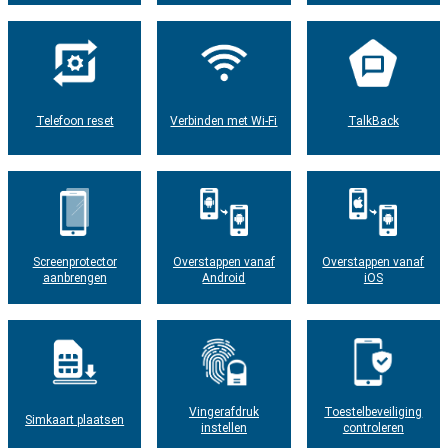
Telefoon reset
Verbinden met Wi-Fi
TalkBack
Screenprotector
Overstappen vanaf
Overstappen vanaf
aanbrengen
Android
iOS
Vingerafdruk
Toestelbeveiliging
Simkaart plaatsen
instellen
controleren