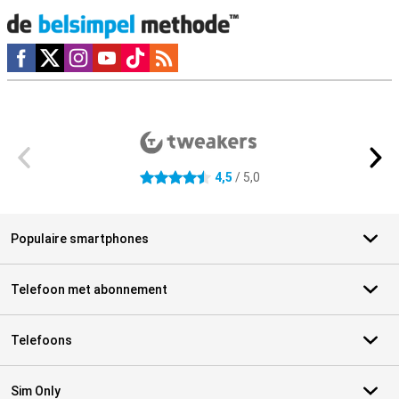
Social media
Externe winkelbeoordelingen
4,5
/ 5,0
4.5 sterren
Populaire smartphones
Telefoon met abonnement
Telefoons
Sim Only