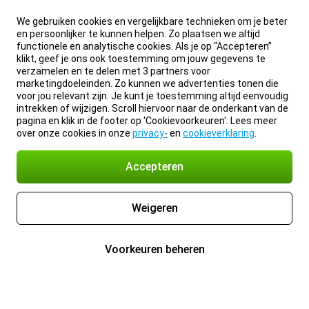
We gebruiken cookies en vergelijkbare technieken om je beter
en persoonlijker te kunnen helpen. Zo plaatsen we altijd
functionele en analytische cookies. Als je op “Accepteren”
klikt, geef je ons ook toestemming om jouw gegevens te
verzamelen en te delen met 3 partners voor
marketingdoeleinden. Zo kunnen we advertenties tonen die
voor jou relevant zijn. Je kunt je toestemming altijd eenvoudig
intrekken of wijzigen. Scroll hiervoor naar de onderkant van de
pagina en klik in de footer op 'Cookievoorkeuren'. Lees meer
over onze cookies in onze
privacy-
en
cookieverklaring
.
Accepteren
Weigeren
Voorkeuren beheren