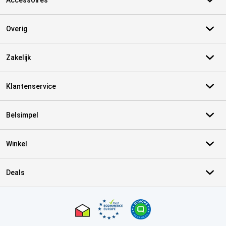
Accessoires
Overig
Zakelijk
Klantenservice
Belsimpel
Winkel
Deals
Certificaten, betaalmethoden, bezorgingsdienst partners