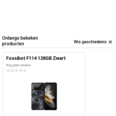
Onlangs bekeken
Wis geschiedenis
producten
Fossibot F114 128GB Zwart
Nog geen reviews
0 sterren