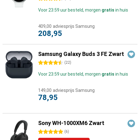
Voor 23:59 uur besteld, morgen
gratis
in huis
409,00
adviesprijs Samsung
208,95
Samsung Galaxy Buds 3 FE Zwart
4.5 sterren
(
22
)
Voor 23:59 uur besteld, morgen
gratis
in huis
149,00
adviesprijs Samsung
78,95
Sony WH-1000XM6 Zwart
5 sterren
(
6
)