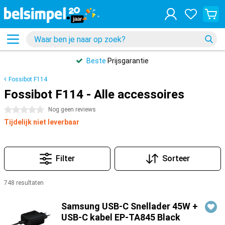
Beste
Prijsgarantie
Fossibot F114
Fossibot F114 - Alle accessoires
0 sterren
Nog geen reviews
Tijdelijk niet leverbaar
Filter
Sorteer
748 resultaten
Producten
Samsung USB-C Snellader 45W +
USB-C kabel EP-TA845 Black