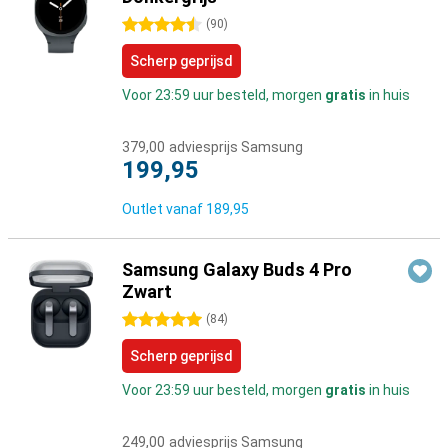
4.5 sterren
(
90
)
Scherp geprijsd
Voor 23:59 uur besteld, morgen
gratis
in huis
379,00
adviesprijs Samsung
199,95
Outlet vanaf
189,95
Samsung Galaxy Buds 4 Pro
Zwart
5 sterren
(
84
)
Scherp geprijsd
Voor 23:59 uur besteld, morgen
gratis
in huis
249,00
adviesprijs Samsung