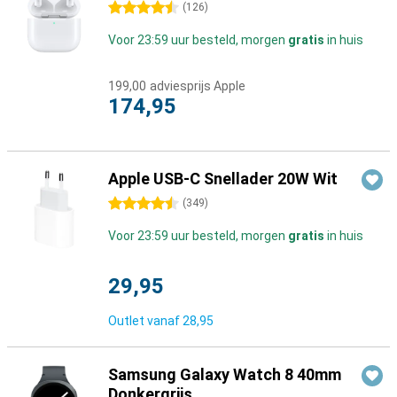
4.5 sterren
(
126
)
Voor 23:59 uur besteld, morgen
gratis
in huis
199,00
adviesprijs Apple
174,95
Apple USB-C Snellader 20W Wit
4.5 sterren
(
349
)
Voor 23:59 uur besteld, morgen
gratis
in huis
29,95
Outlet vanaf
28,95
Samsung Galaxy Watch 8 40mm
Donkergrijs