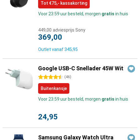
Tot €75,- kassakorting
Voor 23:59 uur besteld, morgen
gratis
in huis
449,00
adviesprijs Sony
369,00
Outlet vanaf
345,95
Google USB-C Snellader 45W Wit
4.5 sterren
(
46
)
Buitenkansje
Voor 23:59 uur besteld, morgen
gratis
in huis
24,95
Samsung Galaxy Watch Ultra