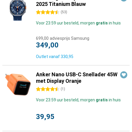
2025 Titanium Blauw
4.5 sterren
(
53
)
Voor 23:59 uur besteld, morgen
gratis
in huis
699,00
adviesprijs Samsung
349,00
Outlet vanaf
330,95
Anker Nano USB-C Snellader 45W
met Display Oranje
4.5 sterren
(
1
)
Voor 23:59 uur besteld, morgen
gratis
in huis
39,95