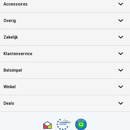
Accessoires
Overig
Zakelijk
Klantenservice
Belsimpel
Winkel
Deals
Certificaten, betaalmethoden, bezorgingsdienst partners