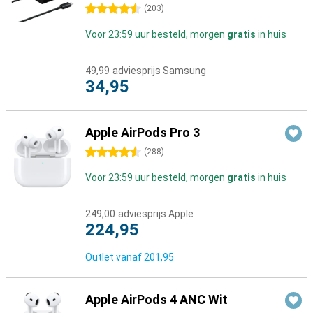
4.5 sterren
(
203
)
Voor 23:59 uur besteld, morgen
gratis
in huis
49,99
adviesprijs Samsung
34,95
Apple AirPods Pro 3
4.5 sterren
(
288
)
Voor 23:59 uur besteld, morgen
gratis
in huis
249,00
adviesprijs Apple
224,95
Outlet vanaf
201,95
Apple AirPods 4 ANC Wit