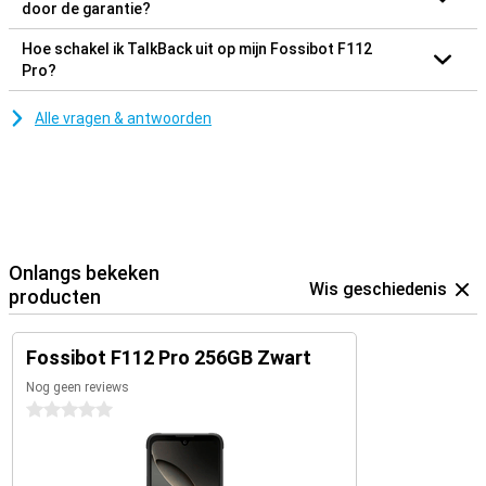
door de garantie?
Hoe schakel ik TalkBack uit op mijn Fossibot F112
Pro?
Alle vragen & antwoorden
Onlangs bekeken
Wis geschiedenis
producten
Fossibot F112 Pro 256GB Zwart
Nog geen reviews
0 sterren