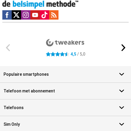
Social media
Externe winkelbeoordelingen
4,5
/ 5,0
4.5 sterren
Populaire smartphones
Telefoon met abonnement
Telefoons
Sim Only