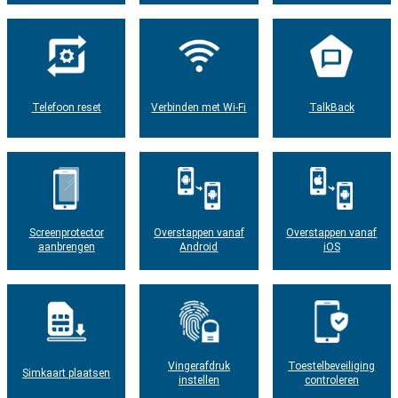
Telefoon reset
Verbinden met Wi-Fi
TalkBack
Screenprotector
Overstappen vanaf
Overstappen vanaf
aanbrengen
Android
iOS
Vingerafdruk
Toestelbeveiliging
Simkaart plaatsen
instellen
controleren