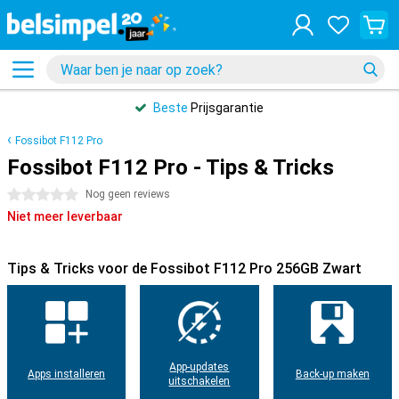
Beste
Prijsgarantie
Fossibot F112 Pro
Fossibot F112 Pro - Tips & Tricks
0 sterren
Nog geen reviews
Niet meer leverbaar
Tips & Tricks voor de Fossibot F112 Pro 256GB Zwart
App-updates
Apps installeren
Back-up maken
uitschakelen