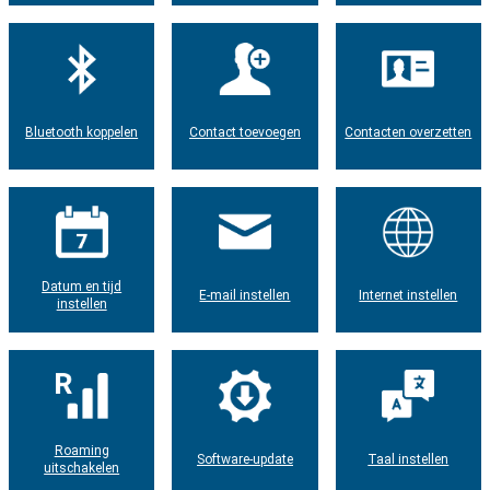
Bluetooth koppelen
Contact toevoegen
Contacten overzetten
Datum en tijd
E-mail instellen
Internet instellen
instellen
Roaming
Software-update
Taal instellen
uitschakelen