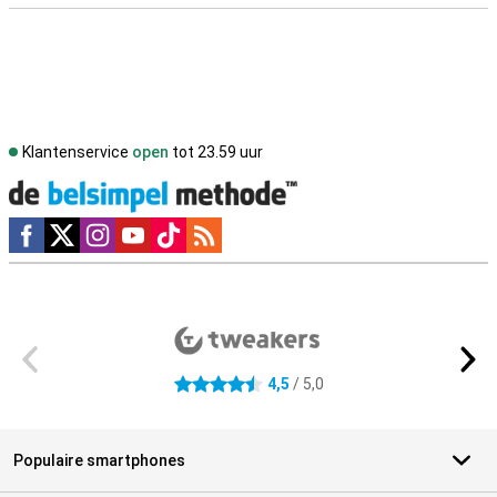
Klantenservice
open
tot 23.59 uur
Social media
Externe winkelbeoordelingen
4,5
/ 5,0
4.5 sterren
Populaire smartphones