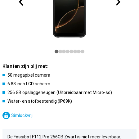
Klanten zijn blij met:
50 megapixel camera
6.88 inch LCD scherm
256 GB opslaggeheugen (Uitbreidbaar met Micro-sd)
Water- en stofbestendig (IP69K)
Simlockvrij
De Fossibot F112 Pro 256GB Zwart is niet meer leverbaar.