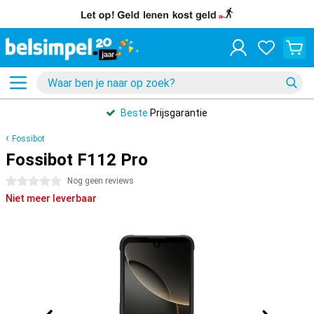
Beste
Prijsgarantie
Fossibot
Fossibot F112 Pro
0 sterren
Nog geen reviews
Niet meer leverbaar