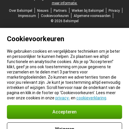
meer informatie.
Over Belsimpel
Nieuws
Partners
Werken bij Belsimpel
Privacy
Impressum
Cookievoorkeuren
Algemene voorwaarden
© 2026 Belsimpel
Cookievoorkeuren
We gebruiken cookies en vergelijkbare technieken om je beter
en persoonlijker te kunnen helpen. Zo plaatsen we altijd
functionele en analytische cookies. Als je op “Accepteren”
klikt, geef je ons ook toestemming om jouw gegevens te
verzamelen en te delen met 3 partners voor
marketingdoeleinden. Zo kunnen we advertenties tonen die
voor jou relevant zijn. Je kunt je toestemming altijd eenvoudig
intrekken of wijzigen. Scroll hiervoor naar de onderkant van de
pagina en klik in de footer op 'Cookievoorkeuren'. Lees meer
over onze cookies in onze
privacy-
en
cookieverklaring
.
Accepteren