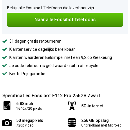
Bekijk alle Fossibot Telefoons die leverbaar zijn:
Naar alle Fossibot telefoons
31 dagen gratis retourneren
Klantenservice dagelijks bereikbaar
Klanten waarderen Belsimpel met een 9,2 op Kieskeurig
Je oude telefoon is geld waard -
ruil in of recycle
Beste Prijsgarantie
Specificaties Fossibot F112 Pro 256GB Zwart
6.88 inch
5G-internet
1640x720 pixels
50 megapixels
256 GB opslag
720p video
Uitbreidbaar met Micro-sd