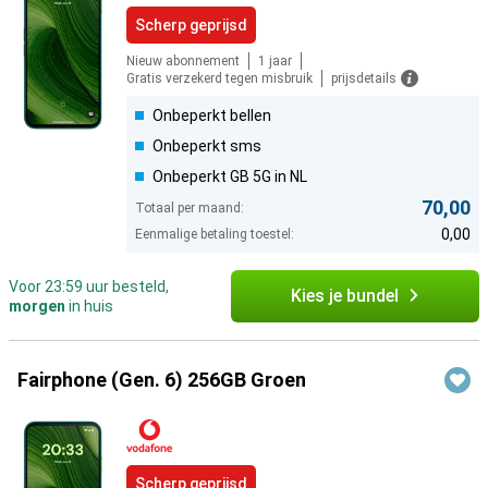
Scherp geprijsd
Nieuw abonnement
1 jaar
Gratis verzekerd tegen misbruik
prijsdetails
Onbeperkt bellen
Onbeperkt sms
Onbeperkt GB 5G in NL
70,00
Totaal per maand:
0,00
Eenmalige betaling toestel:
Voor 23:59 uur besteld,
Kies je bundel
morgen
in huis
Fairphone (Gen. 6) 256GB Groen
Scherp geprijsd