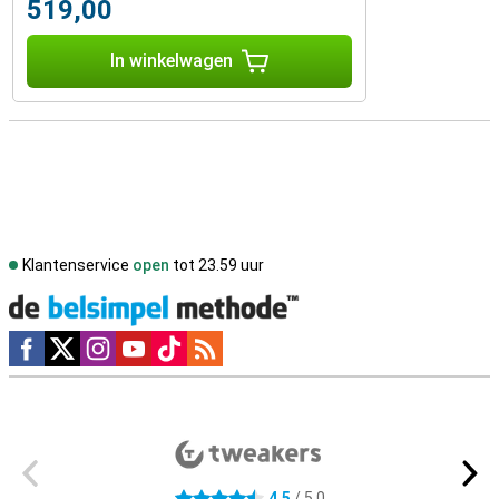
519,00
In winkelwagen
Klantenservice
open
tot 23.59 uur
Social media
Externe winkelbeoordelingen
4,5
/ 5,0