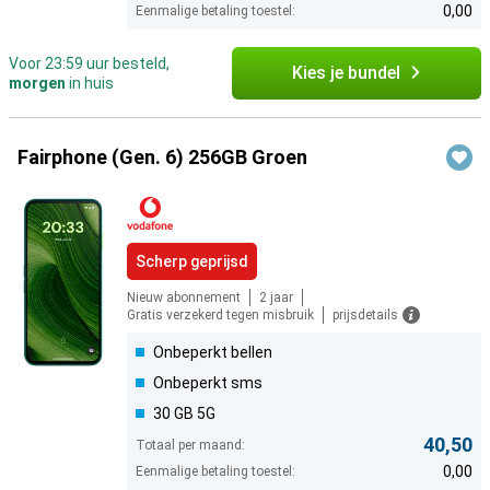
0,00
Eenmalige betaling toestel:
Voor 23:59 uur besteld,
Kies je bundel
morgen
in huis
Fairphone (Gen. 6) 256GB Groen
Scherp geprijsd
Nieuw abonnement
2 jaar
Gratis verzekerd tegen misbruik
prijsdetails
Onbeperkt bellen
Onbeperkt sms
30 GB 5G
40,50
Totaal per maand:
0,00
Eenmalige betaling toestel: