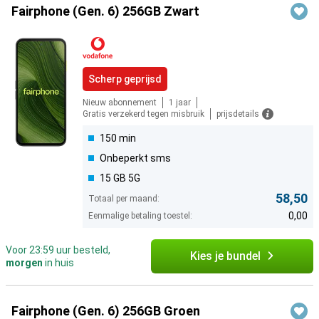
Fairphone (Gen. 6) 256GB Zwart
Scherp geprijsd
Nieuw abonnement
1 jaar
Gratis verzekerd tegen misbruik
prijsdetails
150 min
Onbeperkt sms
15 GB 5G
58,50
Totaal per maand:
0,00
Eenmalige betaling toestel:
Voor 23:59 uur besteld,
Kies je bundel
morgen
in huis
Fairphone (Gen. 6) 256GB Groen