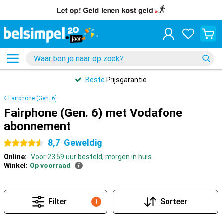
Beste
Prijsgarantie
Fairphone (Gen. 6)
Fairphone (Gen. 6) met Vodafone
abonnement
8,7
Geweldig
4.5 sterren
Online:
Voor 23:59 uur besteld, morgen in huis
Winkel:
Op voorraad
Filter
Sorteer
1