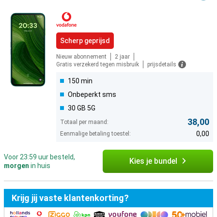
Scherp geprijsd
Nieuw abonnement
2 jaar
Gratis verzekerd tegen misbruik
prijsdetails
150 min
Onbeperkt sms
30 GB 5G
38,00
Totaal per maand:
0,00
Eenmalige betaling toestel:
Voor 23:59 uur besteld,
Kies je bundel
morgen
in huis
Krijg jij vaste klantenkorting?