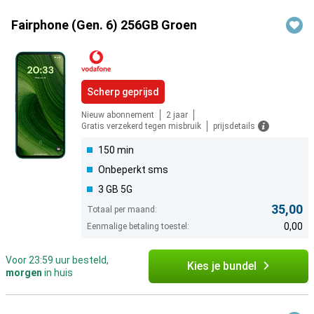
Fairphone (Gen. 6) 256GB Groen
Scherp geprijsd
Nieuw abonnement
2 jaar
Gratis verzekerd tegen misbruik
prijsdetails
150 min
Onbeperkt sms
3 GB 5G
35,00
Totaal per maand:
0,00
Eenmalige betaling toestel:
Voor 23:59 uur besteld,
Kies je bundel
morgen
in huis