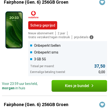
Fairphone (Gen. 6) 256GB Groen
Scherp geprijsd
Nieuw abonnement
2 jaar
Gratis verzekerd tegen misbruik
prijsdetails
Onbeperkt bellen
Onbeperkt sms
3 GB 5G
37,50
Totaal per maand:
0,00
Eenmalige betaling toestel:
Voor 23:59 uur besteld,
Kies je bundel
morgen
in huis
Fairphone (Gen. 6) 256GB Groen