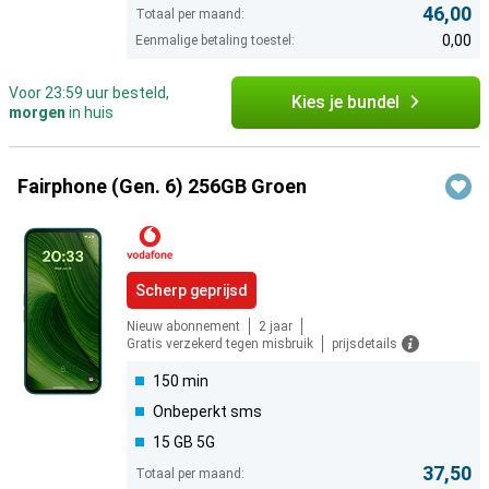
46,00
Totaal per maand:
0,00
Eenmalige betaling toestel:
Voor 23:59 uur besteld,
Kies je bundel
morgen
in huis
Fairphone (Gen. 6) 256GB Groen
Scherp geprijsd
Nieuw abonnement
2 jaar
Gratis verzekerd tegen misbruik
prijsdetails
150 min
Onbeperkt sms
15 GB 5G
37,50
Totaal per maand: