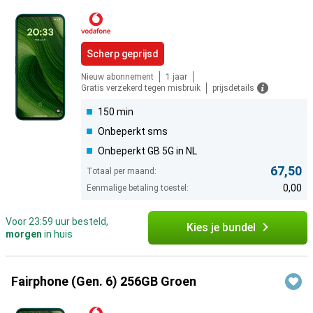
Scherp geprijsd
Nieuw abonnement
1 jaar
Gratis verzekerd tegen misbruik
prijsdetails
150 min
Onbeperkt sms
Onbeperkt GB 5G in NL
67,50
Totaal per maand:
0,00
Eenmalige betaling toestel:
Voor 23:59 uur besteld,
Kies je bundel
morgen
in huis
Fairphone (Gen. 6) 256GB Groen