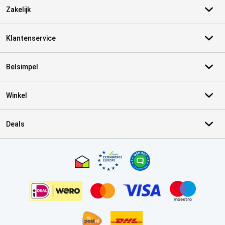
Zakelijk
Klantenservice
Belsimpel
Winkel
Deals
Certificaten, betaalmethoden, bezorgingsdienst partners