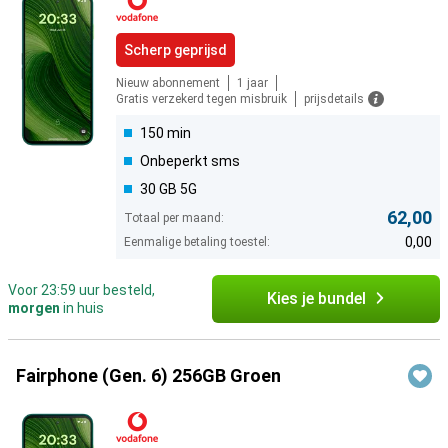
Scherp geprijsd
Nieuw abonnement
1 jaar
Gratis verzekerd tegen misbruik
prijsdetails
150 min
Onbeperkt sms
30 GB 5G
62,00
Totaal per maand:
0,00
Eenmalige betaling toestel:
Voor 23:59 uur besteld,
Kies je bundel
morgen
in huis
Fairphone (Gen. 6) 256GB Groen