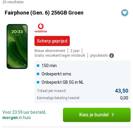
20 resultaten
Producten
Fairphone (Gen. 6) 256GB Groen
Scherp geprijsd
Nieuw abonnement
2 jaar
Gratis verzekerd tegen misbruik
prijsdetails
150 min
Onbeperkt sms
Onbeperkt GB 5G in NL
43,50
Totaal per maand:
0,00
Eenmalige betaling toestel:
Voor 23:59 uur besteld,
Kies je bundel
morgen
in huis