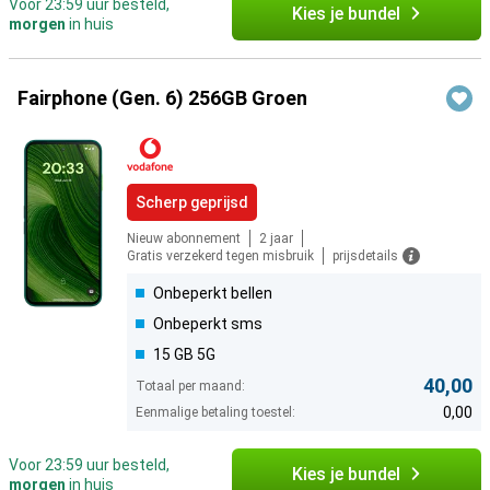
Voor 23:59 uur besteld,
Kies je bundel
morgen
in huis
Fairphone (Gen. 6) 256GB Groen
Scherp geprijsd
Nieuw abonnement
2 jaar
Gratis verzekerd tegen misbruik
prijsdetails
Onbeperkt bellen
Onbeperkt sms
15 GB 5G
40,00
Totaal per maand:
0,00
Eenmalige betaling toestel:
Voor 23:59 uur besteld,
Kies je bundel
morgen
in huis