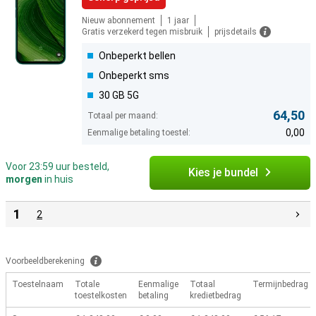
Nieuw abonnement
1 jaar
Gratis verzekerd tegen misbruik
prijsdetails
Onbeperkt bellen
Onbeperkt sms
30 GB 5G
64,50
Totaal per maand:
0,00
Eenmalige betaling toestel:
Voor 23:59 uur besteld,
Kies je bundel
morgen
in huis
1
2
Voorbeeldberekening
Toestelnaam
Totale
Eenmalige
Totaal
Termijnbedrag
toestelkosten
betaling
kredietbedrag