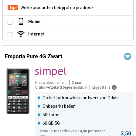
Tip!
Welke producten heb jij al op je adres?
Mobiel
Internet
Emporia Pure 4G Zwart
Nieuw abonnement
2 jaar
Gratis verzekerd tegen misbruik
prijsdetails
Op het betrouwbare netwerk van Odido
Onbeperkt bellen
500 sms
60 GB 5G
Eerste 12 maanden van 14,00 per maand
3,50