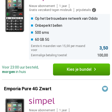
Nieuw abonnement
1 jaar
Gratis verzekerd tegen misbruik
prijsdetails
Op het betrouwbare netwerk van Odido
Onbeperkt bellen
500 sms
60 GB 5G
Eerste 6 maanden van 15,00 per maand
3,50
voor:
100,00
Eenmalige betaling toestel:
Voor 23:00 uur besteld,
Kies je bundel
morgen
in huis
Emporia Pure 4G Zwart
Nieuw abonnement
1 jaar