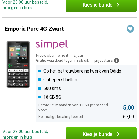
Voor 23:00 uur besteld,
Kies je bundel
morgen
in huis
Emporia Pure 4G Zwart
Nieuw abonnement
2 jaar
Gratis verzekerd tegen misbruik
prijsdetails
Op het betrouwbare netwerk van Odido
Onbeperkt bellen
500 sms
18 GB 5G
Eerste 12 maanden van 10,50 per maand
5,00
voor:
67,00
Eenmalige betaling toestel:
Voor 23:00 uur besteld,
Kies je bundel
morgen
in huis