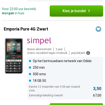
Voor 23:00 uur besteld,
Kies je bundel
morgen
in huis
Emporia Pure 4G Zwart
Nieuw abonnement
2 jaar
Gratis verzekerd tegen misbruik
prijsdetails
Op het betrouwbare netwerk van Odido
250 min
500 sms
18 GB 5G
Eerste 12 maanden van 9,00 per maand
3,50
voor:
67,00
Eenmalige betaling toestel: