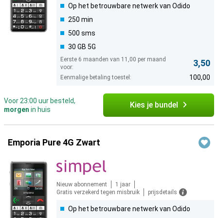
Op het betrouwbare netwerk van Odido
250 min
500 sms
30 GB 5G
Eerste 6 maanden van 11,00 per maand
3,50
voor:
100,00
Eenmalige betaling toestel:
Voor 23:00 uur besteld,
Kies je bundel
morgen
in huis
Emporia Pure 4G Zwart
Nieuw abonnement
1 jaar
Gratis verzekerd tegen misbruik
prijsdetails
Op het betrouwbare netwerk van Odido