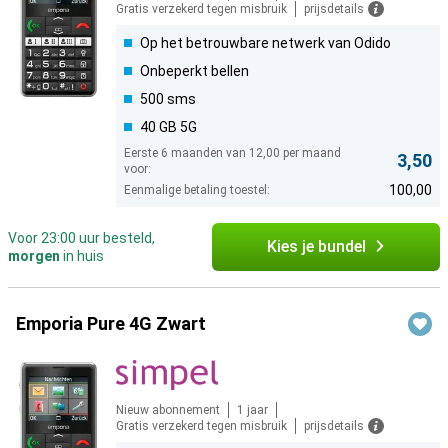
Gratis verzekerd tegen misbruik
prijsdetails
Op het betrouwbare netwerk van Odido
Onbeperkt bellen
500 sms
40 GB 5G
Eerste 6 maanden van 12,00 per maand
3,50
voor:
100,00
Eenmalige betaling toestel:
Voor 23:00 uur besteld,
Kies je bundel
morgen
in huis
Emporia Pure 4G Zwart
Nieuw abonnement
1 jaar
Gratis verzekerd tegen misbruik
prijsdetails