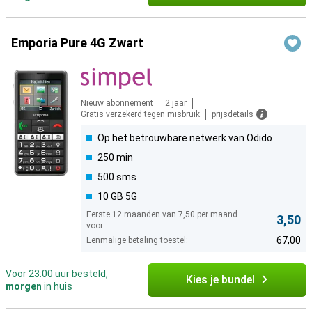
Emporia Pure 4G Zwart
Nieuw abonnement
2 jaar
Gratis verzekerd tegen misbruik
prijsdetails
Op het betrouwbare netwerk van Odido
250 min
500 sms
10 GB 5G
Eerste 12 maanden van 7,50 per maand
3,50
voor:
67,00
Eenmalige betaling toestel:
Voor 23:00 uur besteld,
Kies je bundel
morgen
in huis