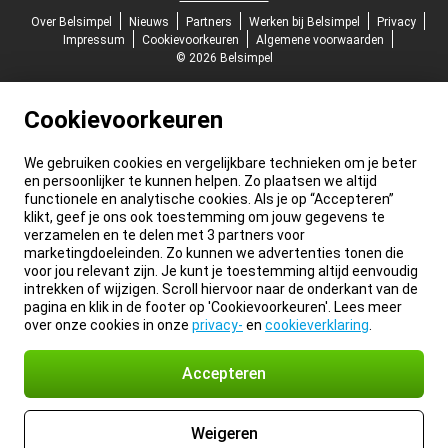
Over Belsimpel
Nieuws
Partners
Werken bij Belsimpel
Privacy
Impressum
Cookievoorkeuren
Algemene voorwaarden
© 2026 Belsimpel
Cookievoorkeuren
We gebruiken cookies en vergelijkbare technieken om je beter
en persoonlijker te kunnen helpen. Zo plaatsen we altijd
functionele en analytische cookies. Als je op “Accepteren”
klikt, geef je ons ook toestemming om jouw gegevens te
verzamelen en te delen met 3 partners voor
marketingdoeleinden. Zo kunnen we advertenties tonen die
voor jou relevant zijn. Je kunt je toestemming altijd eenvoudig
intrekken of wijzigen. Scroll hiervoor naar de onderkant van de
pagina en klik in de footer op 'Cookievoorkeuren'. Lees meer
over onze cookies in onze
privacy-
en
cookieverklaring
.
Accepteren
Weigeren