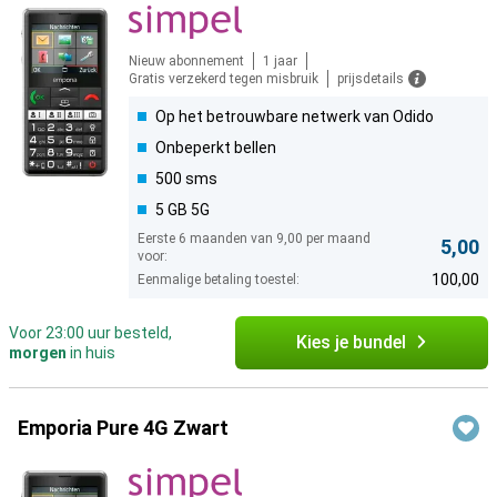
Nieuw abonnement
1 jaar
Gratis verzekerd tegen misbruik
prijsdetails
Op het betrouwbare netwerk van Odido
Onbeperkt bellen
500 sms
5 GB 5G
Eerste 6 maanden van 9,00 per maand
5,00
voor:
100,00
Eenmalige betaling toestel:
Voor 23:00 uur besteld,
Kies je bundel
morgen
in huis
Emporia Pure 4G Zwart