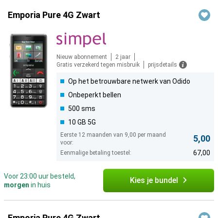
Emporia Pure 4G Zwart
Nieuw abonnement
2 jaar
Gratis verzekerd tegen misbruik
prijsdetails
Op het betrouwbare netwerk van Odido
Onbeperkt bellen
500 sms
10 GB 5G
Eerste 12 maanden van 9,00 per maand
5,00
voor:
67,00
Eenmalige betaling toestel:
Voor 23:00 uur besteld,
Kies je bundel
morgen
in huis
Emporia Pure 4G Zwart