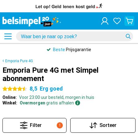
Beste
Prijsgarantie
Emporia Pure 4G
Emporia Pure 4G met Simpel
abonnement
8,5
Erg goed
4.5 sterren
Online:
Voor 23:00 uur besteld, morgen in huis
Winkel:
Overmorgen
gratis afhalen
Filter
Sorteer
1