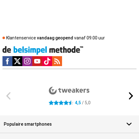
Klantenservice
vandaag geopend
vanaf 09.00 uur
Social media
Externe winkelbeoordelingen
4,5
/ 5,0
4.5 sterren
Populaire smartphones