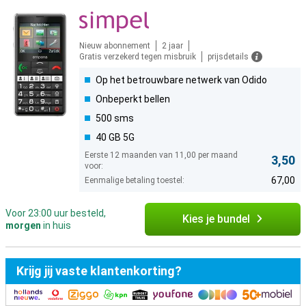
Nieuw abonnement
2 jaar
Gratis verzekerd tegen misbruik
prijsdetails
Op het betrouwbare netwerk van Odido
Onbeperkt bellen
500 sms
40 GB 5G
Eerste 12 maanden van 11,00 per maand
3,50
voor:
67,00
Eenmalige betaling toestel:
Voor 23:00 uur besteld,
Kies je bundel
morgen
in huis
Krijg jij vaste klantenkorting?