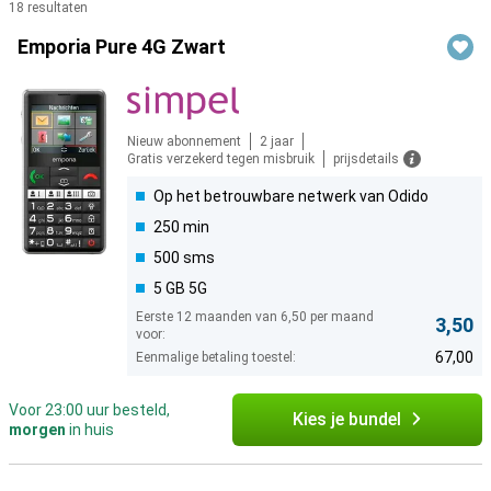
18 resultaten
Producten
Emporia Pure 4G Zwart
Nieuw abonnement
2 jaar
Gratis verzekerd tegen misbruik
prijsdetails
Op het betrouwbare netwerk van Odido
250 min
500 sms
5 GB 5G
Eerste 12 maanden van 6,50 per maand
3,50
voor:
67,00
Eenmalige betaling toestel:
Voor 23:00 uur besteld,
Kies je bundel
morgen
in huis