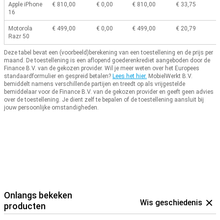
Apple iPhone
€ 810,00
€ 0,00
€ 810,00
€ 33,75
16
Motorola
€ 499,00
€ 0,00
€ 499,00
€ 20,79
Razr 50
Deze tabel bevat een (voorbeeld)berekening van een toestellening en de prijs per
maand.
De toestellening is een aflopend goederenkrediet aangeboden door de
Finance B.V. van de gekozen provider.
Wil je meer weten over het Europees
standaardformulier en gespreid betalen?
Lees het hier.
MobielWerkt B.V.
bemiddelt namens verschillende partijen en treedt op als vrijgestelde
bemiddelaar voor de Finance B.V. van de gekozen provider en geeft geen advies
over de toestellening.
Je dient zelf te bepalen of de toestellening aansluit bij
jouw persoonlijke omstandigheden.
Onlangs bekeken
Wis geschiedenis
producten