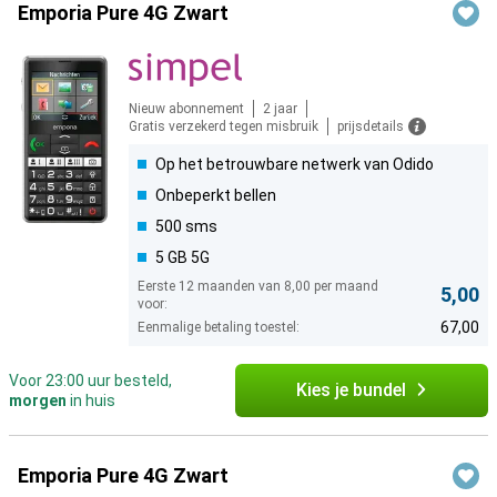
Emporia Pure 4G Zwart
Nieuw abonnement
2 jaar
Gratis verzekerd tegen misbruik
prijsdetails
Op het betrouwbare netwerk van Odido
Onbeperkt bellen
500 sms
5 GB 5G
Eerste 12 maanden van 8,00 per maand
5,00
voor:
67,00
Eenmalige betaling toestel:
Voor 23:00 uur besteld,
Kies je bundel
morgen
in huis
Emporia Pure 4G Zwart