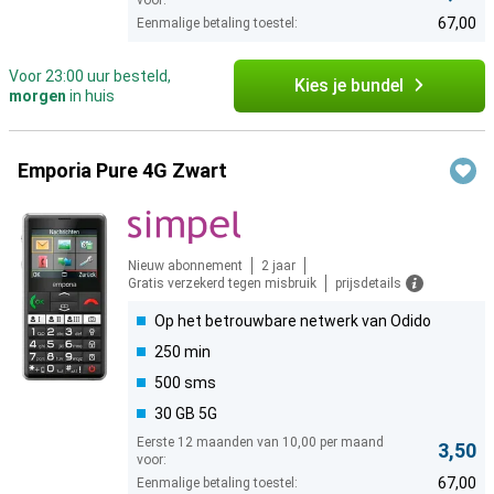
voor:
67,00
Eenmalige betaling toestel:
Voor 23:00 uur besteld,
Kies je bundel
morgen
in huis
Emporia Pure 4G Zwart
Nieuw abonnement
2 jaar
Gratis verzekerd tegen misbruik
prijsdetails
Op het betrouwbare netwerk van Odido
250 min
500 sms
30 GB 5G
Eerste 12 maanden van 10,00 per maand
3,50
voor:
67,00
Eenmalige betaling toestel: