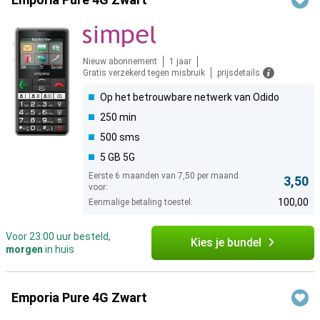
Nieuw abonnement
1 jaar
Gratis verzekerd tegen misbruik
prijsdetails
Op het betrouwbare netwerk van Odido
250 min
500 sms
5 GB 5G
Eerste 6 maanden van 7,50 per maand
3,50
voor:
100,00
Eenmalige betaling toestel:
Voor 23:00 uur besteld,
Kies je bundel
morgen
in huis
Emporia Pure 4G Zwart