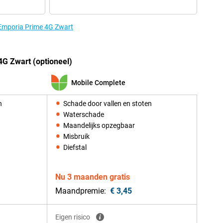
 Emporia Prime 4G Zwart
G Zwart (optioneel)
Mobile Complete
n
Schade door vallen en stoten
Waterschade
Maandelijks opzegbaar
Misbruik
Diefstal
Nu 3 maanden gratis
Maandpremie:
€ 3,45
Eigen risico