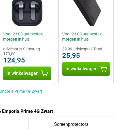
Voor 23:00 uur besteld,
Voor 23:00 uur besteld,
morgen
in huis
morgen
in huis
adviesprijs Samsung
39,99
adviesprijs Trust
179,00
25,95
124,95
In winkelwagen
In winkelwagen
 Emporia Prime 4G Zwart
e Emporia Prime 4G Zwart
Screenprotectors