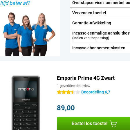
tijd beter af?
Overstapservice nummerbeho
Verzenden toestel
Garantie-afwikkeling
Incasso eenmalige aansluitkos
(indien van toepassing)
Incasso abonnements­kosten
Emporia Prime 4G Zwart
1 geverifieerde review
Beoordeling 6,7
3.5 sterren
89,00
Bestel los toestel