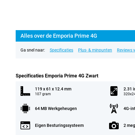
Alles over de Emporia Prime 4G
Ga snel naar:
Specificaties
Plus- & minpunten
Reviews v
Specificaties Emporia Prime 4G Zwart
119 x 61 x 12.4 mm
2.31 
107 gram
320x24
64 MB Werkgeheugen
4G-in
Eigen Besturingssysteem
2 meg