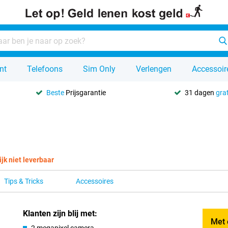
nt
Telefoons
Sim Only
Verlengen
Accessoir
Beste
Prijsgarantie
31 dagen
grat
ijk niet leverbaar
Tips & Tricks
Accessoires
Klanten zijn blij met:
Met 