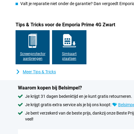
Valt je reparatie niet onder de garantie? Dan vergoedt Empor
Tips & Tricks voor de Emporia Prime 4G Zwart
Screenprotector
Simkaart
aanbrengen
plaatsen
Meer Tips & Tricks
Waarom kopen bij Belsimpel?
Je krijgt 31 dagen bedenktijd en je kunt gratis retourneren.
Je krijgt gratis extra service als je bij ons koopt:
Belsimpe
Je bent verzekerd van de beste prijs, dankzij onze Beste Prij
veel!