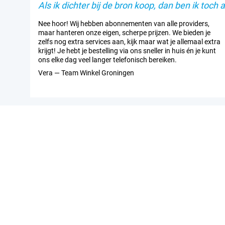
Als ik dichter bij de bron koop, dan ben ik toch al
Nee hoor! Wij hebben abonnementen van alle providers,
maar hanteren onze eigen, scherpe prijzen. We bieden je
zelfs nog extra services aan, kijk maar wat je allemaal extra
krijgt! Je hebt je bestelling via ons sneller in huis én je kunt
ons elke dag veel langer telefonisch bereiken.
Vera — Team Winkel Groningen