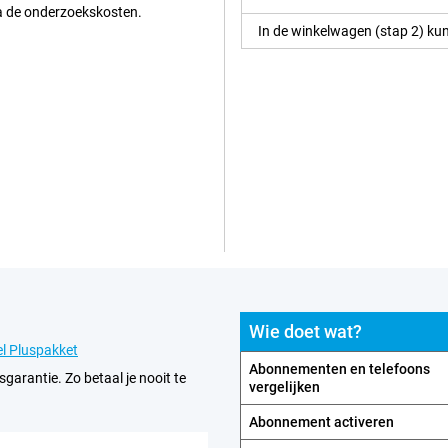
ia de onderzoekskosten.
In de winkelwagen (stap 2) kun
Wie doet wat?
l Pluspakket
Abonnementen en telefoons
sgarantie. Zo betaal je nooit te
vergelijken
Abonnement activeren