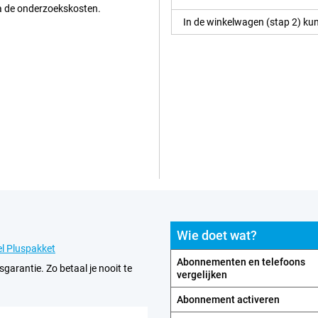
ia de onderzoekskosten.
In de winkelwagen (stap 2) kun
Wie doet wat?
l Pluspakket
Abonnementen en telefoons
sgarantie. Zo betaal je nooit te
vergelijken
Abonnement activeren