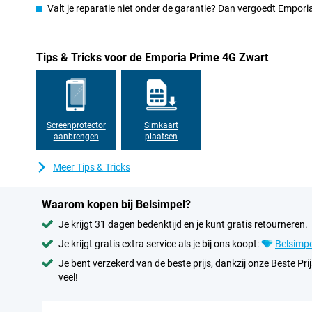
Valt je reparatie niet onder de garantie? Dan vergoedt Empor
Tips & Tricks voor de Emporia Prime 4G Zwart
Screenprotector
Simkaart
aanbrengen
plaatsen
Meer Tips & Tricks
Waarom kopen bij Belsimpel?
Je krijgt 31 dagen bedenktijd en je kunt gratis retourneren.
Je krijgt gratis extra service als je bij ons koopt:
Belsimpe
Je bent verzekerd van de beste prijs, dankzij onze Beste Prij
veel!