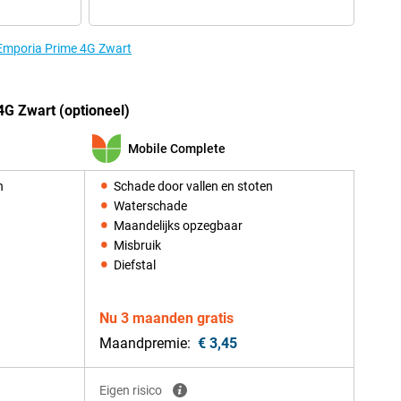
 Emporia Prime 4G Zwart
G Zwart (optioneel)
Mobile Complete
n
Schade door vallen en stoten
Waterschade
Maandelijks opzegbaar
Misbruik
Diefstal
Nu 3 maanden gratis
Maandpremie:
€ 3,45
Eigen risico