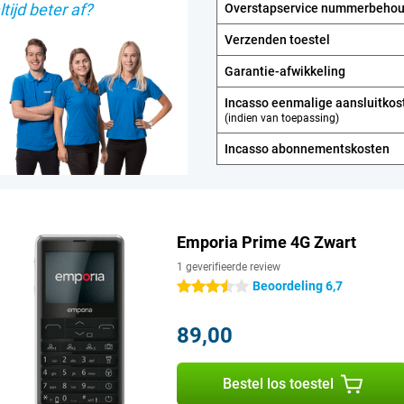
tijd beter af?
Overstapservice nummerbeho
Verzenden toestel
Garantie-afwikkeling
Incasso eenmalige aansluitkos
(indien van toepassing)
Incasso abonnements­kosten
Emporia Prime 4G Zwart
1 geverifieerde review
Beoordeling 6,7
3.5 sterren
89,00
Bestel los toestel