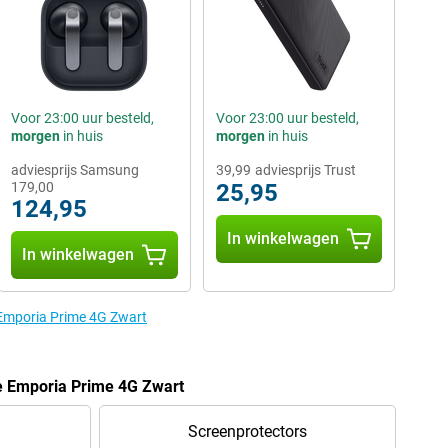
Voor 23:00 uur besteld,
Voor 23:00 uur besteld,
morgen
in huis
morgen
in huis
adviesprijs Samsung
39,99
adviesprijs Trust
179,00
25,95
124,95
In winkelwagen
In winkelwagen
 Emporia Prime 4G Zwart
e Emporia Prime 4G Zwart
Screenprotectors