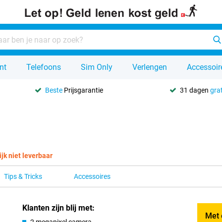
nt
Telefoons
Sim Only
Verlengen
Accessoir
Beste
Prijsgarantie
31 dagen
grat
ijk niet leverbaar
Tips & Tricks
Accessoires
Klanten zijn blij met:
Met 