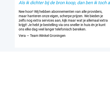
Als ik dichter bij de bron koop, dan ben ik toch al
Nee hoor! Wij hebben abonnementen van alle providers,
maar hanteren onze eigen, scherpe prijzen. We bieden je
zelfs nog extra services aan, kijk maar wat je allemaal extra
krijgt! Je hebt je bestelling via ons sneller in huis én je kunt
ons elke dag veel langer telefonisch bereiken.
Vera — Team Winkel Groningen