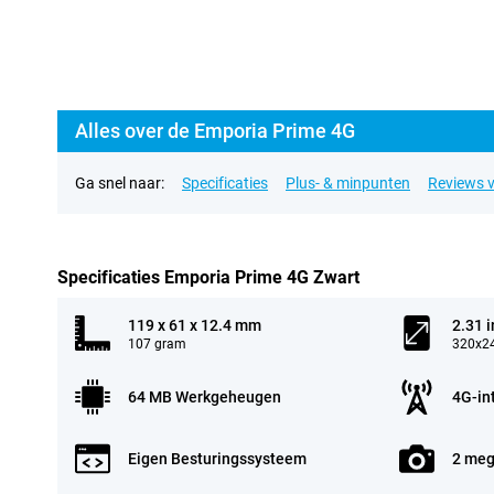
Alles over de Emporia Prime 4G
Ga snel naar:
Specificaties
Plus- & minpunten
Reviews v
Specificaties Emporia Prime 4G Zwart
119 x 61 x 12.4 mm
2.31 
107 gram
320x24
64 MB Werkgeheugen
4G-in
Eigen Besturingssysteem
2 meg