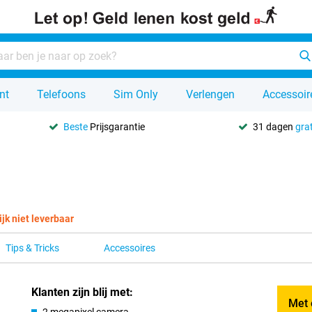
nt
Telefoons
Sim Only
Verlengen
Accessoir
Beste
Prijsgarantie
31 dagen
grat
ijk niet leverbaar
Tips & Tricks
Accessoires
Klanten zijn blij met:
Met 