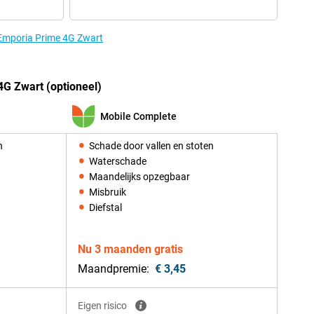
 Emporia Prime 4G Zwart
G Zwart (optioneel)
Mobile Complete
n
Schade door vallen en stoten
Waterschade
Maandelijks opzegbaar
Misbruik
Diefstal
Nu 3 maanden gratis
Maandpremie:
€ 3,45
Eigen risico