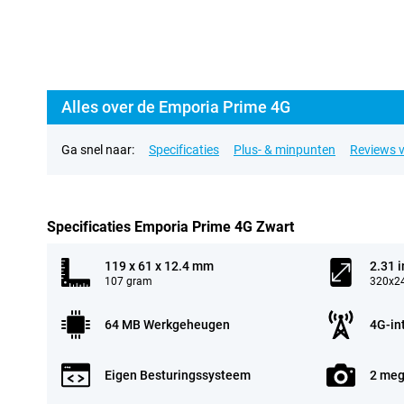
Alles over de Emporia Prime 4G
Ga snel naar:
Specificaties
Plus- & minpunten
Reviews v
Specificaties Emporia Prime 4G Zwart
119 x 61 x 12.4 mm
2.31 
107 gram
320x24
64 MB Werkgeheugen
4G-in
Eigen Besturingssysteem
2 meg