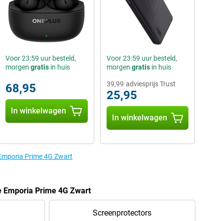
Voor 23:59 uur besteld,
Voor 23:59 uur besteld,
morgen
gratis
in huis
morgen
gratis
in huis
39,99
adviesprijs Trust
68,95
25,95
In winkelwagen
In winkelwagen
 Emporia Prime 4G Zwart
e Emporia Prime 4G Zwart
Screenprotectors