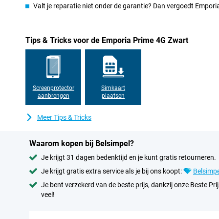
Valt je reparatie niet onder de garantie? Dan vergoedt Empor
Tips & Tricks voor de Emporia Prime 4G Zwart
Screenprotector
Simkaart
aanbrengen
plaatsen
Meer Tips & Tricks
Waarom kopen bij Belsimpel?
Je krijgt 31 dagen bedenktijd en je kunt gratis retourneren.
Je krijgt gratis extra service als je bij ons koopt:
Belsimpe
Je bent verzekerd van de beste prijs, dankzij onze Beste Prij
veel!