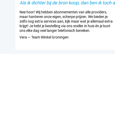
Als ik dichter bij de bron koop, dan ben ik toch al
Nee hoor! Wij hebben abonnementen van alle providers,
maar hanteren onze eigen, scherpe prijzen. We bieden je
zelfs nog extra services aan, kijk maar wat je allemaal extra
krijgt! Je hebt je bestelling via ons sneller in huis én je kunt
ons elke dag veel langer telefonisch bereiken.
Vera — Team Winkel Groningen