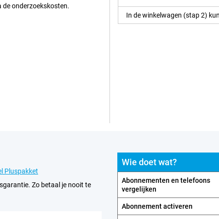
ia de onderzoekskosten.
In de winkelwagen (stap 2) kun
Wie doet wat?
l Pluspakket
Abonnementen en telefoons
sgarantie. Zo betaal je nooit te
vergelijken
Abonnement activeren