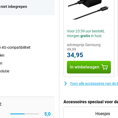
 niet inbegrepen
Voor 23:59 uur besteld,
morgen
gratis
in huis
adviesprijs Samsung
e 4G-compatibiliteit
49,99
34,95
len
en
In winkelwagen
olutie
Toon alle accessoires van de
Accessoires speciaal voor d
:
5,0
Hoesjes