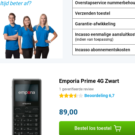
tijd beter af?
Overstapservice nummerbeho
Verzenden toestel
Garantie-afwikkeling
Incasso eenmalige aansluitkos
(indien van toepassing)
Incasso abonnements­kosten
Emporia Prime 4G Zwart
1 geverifieerde review
Beoordeling 6,7
3.5 sterren
89,00
Bestel los toestel