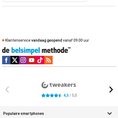
Klantenservice
vandaag geopend
vanaf 09.00 uur
Social media
Externe winkelbeoordelingen
4,5
/ 5,0
4.5 sterren
Populaire smartphones