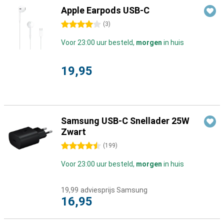
Apple Earpods USB-C
4 sterren
(
3
)
Voor 23:00 uur besteld,
morgen
in huis
19,95
Samsung USB-C Snellader 25W
Zwart
4.5 sterren
(
199
)
Voor 23:00 uur besteld,
morgen
in huis
19,99
adviesprijs Samsung
16,95