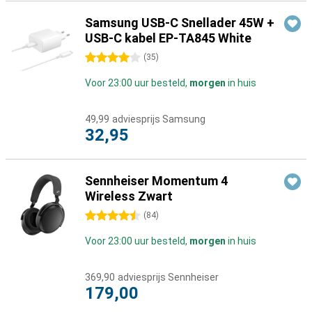
Samsung USB-C Snellader 45W +
USB-C kabel EP-TA845 White
4 sterren
(
35
)
Voor 23:00 uur besteld,
morgen
in huis
49,99
adviesprijs Samsung
32,95
Sennheiser Momentum 4
Wireless Zwart
4.5 sterren
(
84
)
Voor 23:00 uur besteld,
morgen
in huis
369,90
adviesprijs Sennheiser
179,00