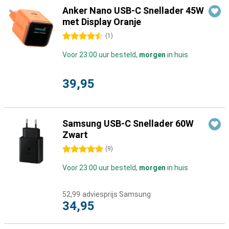
Anker Nano USB-C Snellader 45W
met Display Oranje
4.5 sterren
(
1
)
Voor 23:00 uur besteld,
morgen
in huis
39,95
Samsung USB-C Snellader 60W
Zwart
5 sterren
(
9
)
Voor 23:00 uur besteld,
morgen
in huis
52,99
adviesprijs Samsung
34,95