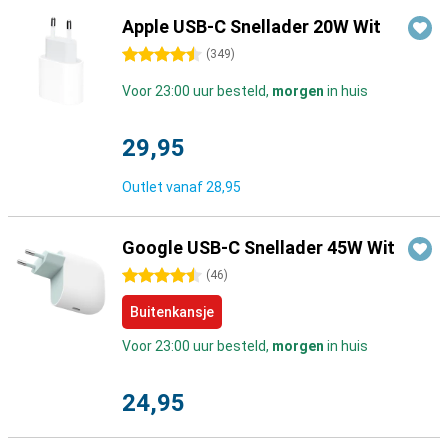
Apple USB-C Snellader 20W Wit
4.5 sterren
(
349
)
Voor 23:00 uur besteld,
morgen
in huis
29,95
Outlet vanaf
28,95
Google USB-C Snellader 45W Wit
4.5 sterren
(
46
)
Buitenkansje
Voor 23:00 uur besteld,
morgen
in huis
24,95