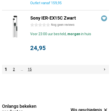
Outlet vanaf
159,95
Sony IER-EX15C Zwart
0 sterren
Nog geen reviews
Voor 23:00 uur besteld,
morgen
in huis
24,95
1
2
…
15
Onlangs bekeken
Wis geschiedenis