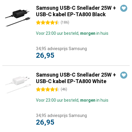
Samsung USB-C Snellader 25W +
USB-C kabel EP-TA800 Black
4.5 sterren
(
186
)
Voor 23:00 uur besteld,
morgen
in huis
34,95
adviesprijs Samsung
26,95
Samsung USB-C Snellader 25W +
USB-C kabel EP-TA800 White
4.5 sterren
(
46
)
Voor 23:00 uur besteld,
morgen
in huis
34,95
adviesprijs Samsung
26,95