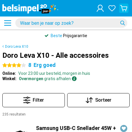
Beste
Prijsgarantie
Doro Leva X10
Doro Leva X10 - Alle accessoires
8
Erg goed
4 sterren
Online:
Voor 23:00 uur besteld, morgen in huis
Winkel:
Overmorgen
gratis afhalen
Filter
Sorteer
235 resultaten
Producten
Samsung USB-C Snellader 45W +