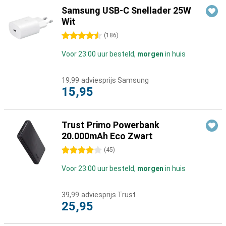
Samsung USB-C Snellader 25W
Wit
4.5 sterren
(
186
)
Voor 23:00 uur besteld,
morgen
in huis
19,99
adviesprijs Samsung
15,95
Trust Primo Powerbank
20.000mAh Eco Zwart
4 sterren
(
45
)
Voor 23:00 uur besteld,
morgen
in huis
39,99
adviesprijs Trust
25,95