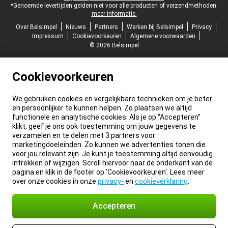
*Genoemde levertijden gelden niet voor alle producten of verzendmethoden:
meer informatie.
Over Belsimpel
Nieuws
Partners
Werken bij Belsimpel
Privacy
Impressum
Cookievoorkeuren
Algemene voorwaarden
© 2026 Belsimpel
Cookievoorkeuren
We gebruiken cookies en vergelijkbare technieken om je beter
en persoonlijker te kunnen helpen. Zo plaatsen we altijd
functionele en analytische cookies. Als je op “Accepteren”
klikt, geef je ons ook toestemming om jouw gegevens te
verzamelen en te delen met 3 partners voor
marketingdoeleinden. Zo kunnen we advertenties tonen die
voor jou relevant zijn. Je kunt je toestemming altijd eenvoudig
intrekken of wijzigen. Scroll hiervoor naar de onderkant van de
pagina en klik in de footer op 'Cookievoorkeuren'. Lees meer
over onze cookies in onze
privacy-
en
cookieverklaring
.
Accepteren