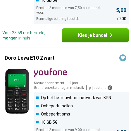
10 GB 5G
Eerste 12 maanden van 7,50 per maand
5,00
voor:
79,00
Eenmalige betaling toestel:
Voor 23:59 uur besteld,
Kies je bundel
morgen
in huis
Doro Leva E10 Zwart
Nieuw abonnement
2 jaar
Gratis verzekerd tegen misbruik
prijsdetails
Op het betrouwbare netwerk van KPN
Onbeperkt bellen
Onbeperkt sms
10 GB 5G
Eerste 12 maanden van 9,00 per maand