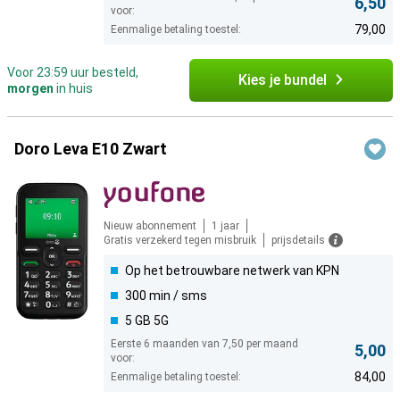
6,50
voor:
79,00
Eenmalige betaling toestel:
Voor 23:59 uur besteld,
Kies je bundel
morgen
in huis
Doro Leva E10 Zwart
Nieuw abonnement
1 jaar
Gratis verzekerd tegen misbruik
prijsdetails
Op het betrouwbare netwerk van KPN
300 min / sms
5 GB 5G
Eerste 6 maanden van 7,50 per maand
5,00
voor:
84,00
Eenmalige betaling toestel: