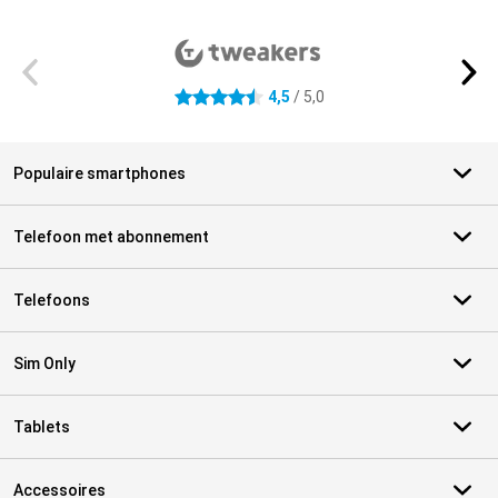
Externe winkelbeoordelingen
4,5
/ 5,0
4.5 sterren
Populaire smartphones
Telefoon met abonnement
Telefoons
Sim Only
Tablets
Accessoires