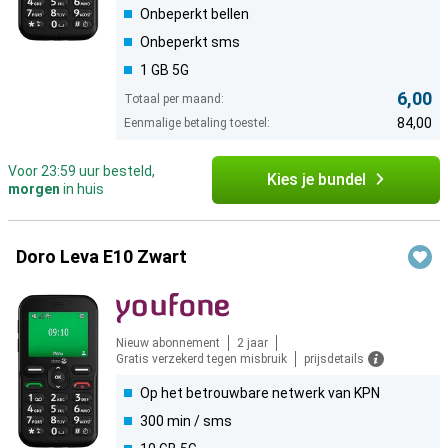
Onbeperkt bellen
Onbeperkt sms
1 GB 5G
6,00
Totaal per maand:
84,00
Eenmalige betaling toestel:
Voor 23:59 uur besteld,
Kies je bundel
morgen
in huis
Doro Leva E10 Zwart
Nieuw abonnement
2 jaar
Gratis verzekerd tegen misbruik
prijsdetails
Op het betrouwbare netwerk van KPN
300 min / sms