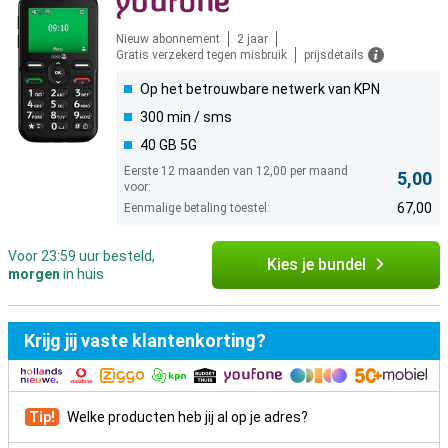
Nieuw abonnement
2 jaar
Gratis verzekerd tegen misbruik
prijsdetails
Op het betrouwbare netwerk van KPN
300 min / sms
40 GB 5G
Eerste 12 maanden van 12,00 per maand
5,00
voor:
67,00
Eenmalige betaling toestel:
Voor 23:59 uur besteld,
Kies je bundel
morgen
in huis
Krijg jij vaste klantenkorting?
Tip!
Welke producten heb jij al op je adres?