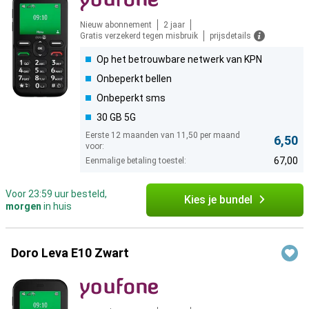
Nieuw abonnement
2 jaar
Gratis verzekerd tegen misbruik
prijsdetails
Op het betrouwbare netwerk van KPN
Onbeperkt bellen
Onbeperkt sms
30 GB 5G
Eerste 12 maanden van 11,50 per maand
6,50
voor:
67,00
Eenmalige betaling toestel:
Voor 23:59 uur besteld,
Kies je bundel
morgen
in huis
Doro Leva E10 Zwart