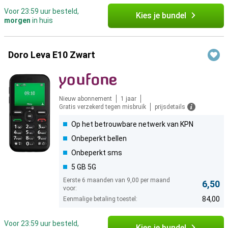
Voor 23:59 uur besteld,
Kies je bundel
morgen
in huis
Doro Leva E10 Zwart
Nieuw abonnement
1 jaar
Gratis verzekerd tegen misbruik
prijsdetails
Op het betrouwbare netwerk van KPN
Onbeperkt bellen
Onbeperkt sms
5 GB 5G
Eerste 6 maanden van 9,00 per maand
6,50
voor:
84,00
Eenmalige betaling toestel:
Voor 23:59 uur besteld,
Kies je bundel