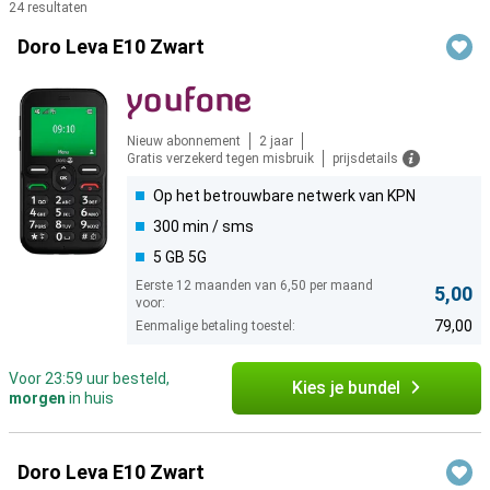
24 resultaten
Producten
Doro Leva E10 Zwart
Nieuw abonnement
2 jaar
Gratis verzekerd tegen misbruik
prijsdetails
Op het betrouwbare netwerk van KPN
300 min / sms
5 GB 5G
Eerste 12 maanden van 6,50 per maand
5,00
voor:
79,00
Eenmalige betaling toestel:
Voor 23:59 uur besteld,
Kies je bundel
morgen
in huis
Doro Leva E10 Zwart