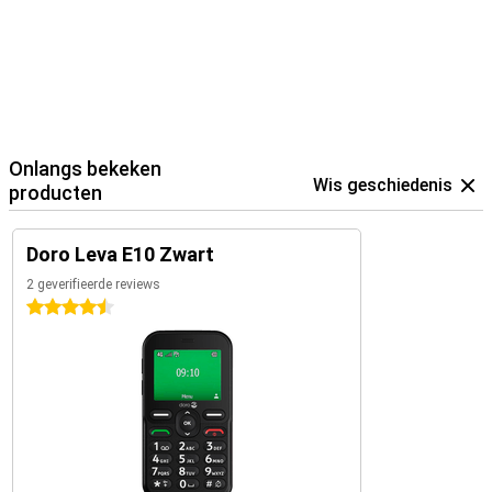
Onlangs bekeken
Wis geschiedenis
producten
Doro Leva E10 Zwart
2 geverifieerde reviews
4.5 sterren