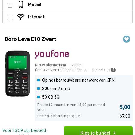
Mobiel
Internet
Doro Leva E10 Zwart
Nieuw abonnement
2 jaar
Gratis verzekerd tegen misbruik
prijsdetails
Op het betrouwbare netwerk van KPN
300 min / sms
50 GB 5G
Eerste 12 maanden van 15,00 per maand
5,00
voor:
67,00
Eenmalige betaling toestel:
Voor 23:59 uur besteld,
Kies je bundel