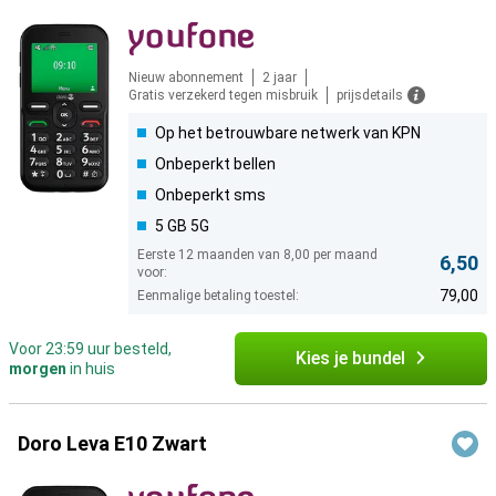
Nieuw abonnement
2 jaar
Gratis verzekerd tegen misbruik
prijsdetails
Op het betrouwbare netwerk van KPN
Onbeperkt bellen
Onbeperkt sms
5 GB 5G
Eerste 12 maanden van 8,00 per maand
6,50
voor:
79,00
Eenmalige betaling toestel:
Voor 23:59 uur besteld,
Kies je bundel
morgen
in huis
Doro Leva E10 Zwart