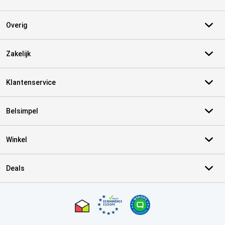
Overig
Zakelijk
Klantenservice
Belsimpel
Winkel
Deals
Certificaten, betaalmethoden, bezorgingsdienst partners