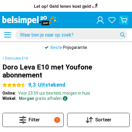
Beste
Prijsgarantie
Doro Leva E10
Doro Leva E10 met Youfone
abonnement
9,3
Uitstekend
4.5 sterren
Online:
Voor 23:59 uur besteld, morgen in huis
Winkel:
Morgen
gratis afhalen
Filter
Sorteer
1