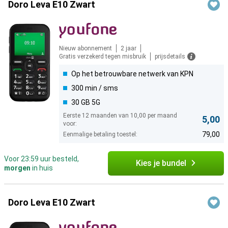
Doro Leva E10 Zwart
Nieuw abonnement
2 jaar
Gratis verzekerd tegen misbruik
prijsdetails
Op het betrouwbare netwerk van KPN
300 min / sms
30 GB 5G
Eerste 12 maanden van 10,00 per maand
5,00
voor:
79,00
Eenmalige betaling toestel:
Voor 23:59 uur besteld,
Kies je bundel
morgen
in huis
Doro Leva E10 Zwart