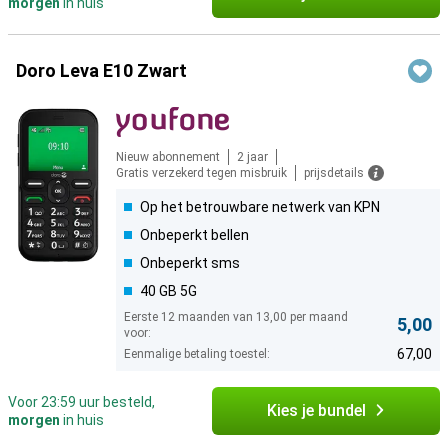
morgen
in huis
Doro Leva E10 Zwart
Nieuw abonnement
2 jaar
Gratis verzekerd tegen misbruik
prijsdetails
Op het betrouwbare netwerk van KPN
Onbeperkt bellen
Onbeperkt sms
40 GB 5G
Eerste 12 maanden van 13,00 per maand
5,00
voor:
67,00
Eenmalige betaling toestel:
Voor 23:59 uur besteld,
Kies je bundel
morgen
in huis