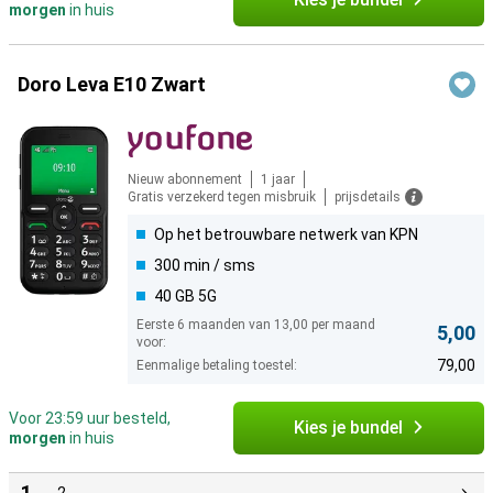
morgen
in huis
Doro Leva E10 Zwart
Nieuw abonnement
1 jaar
Gratis verzekerd tegen misbruik
prijsdetails
Op het betrouwbare netwerk van KPN
300 min / sms
40 GB 5G
Eerste 6 maanden van 13,00 per maand
5,00
voor:
79,00
Eenmalige betaling toestel:
Voor 23:59 uur besteld,
Kies je bundel
morgen
in huis
1