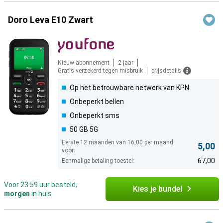
Doro Leva E10 Zwart
Nieuw abonnement
2 jaar
Gratis verzekerd tegen misbruik
prijsdetails
Op het betrouwbare netwerk van KPN
Onbeperkt bellen
Onbeperkt sms
50 GB 5G
Eerste 12 maanden van 16,00 per maand
5,00
voor:
67,00
Eenmalige betaling toestel:
Voor 23:59 uur besteld,
Kies je bundel
morgen
in huis