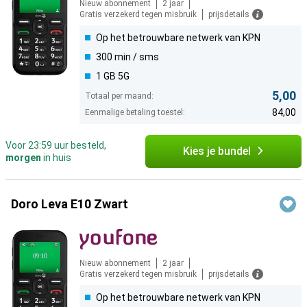
Nieuw abonnement
2 jaar
Gratis verzekerd tegen misbruik
prijsdetails
Op het betrouwbare netwerk van KPN
300 min / sms
1 GB 5G
5,00
Totaal per maand:
84,00
Eenmalige betaling toestel:
Voor 23:59 uur besteld,
Kies je bundel
morgen
in huis
Doro Leva E10 Zwart
Nieuw abonnement
2 jaar
Gratis verzekerd tegen misbruik
prijsdetails
Op het betrouwbare netwerk van KPN