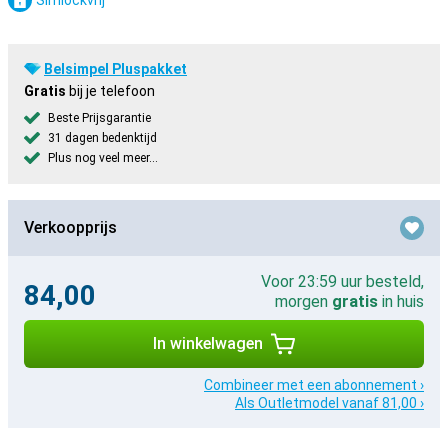
Simlockvrij
Belsimpel Pluspakket
Gratis
bij je telefoon
Beste Prijsgarantie
31 dagen bedenktijd
Plus nog veel meer...
Verkoopprijs
Voor 23:59 uur besteld,
84,00
morgen
gratis
in huis
In winkelwagen
Combineer met een abonnement ›
Als Outletmodel vanaf 81,00 ›