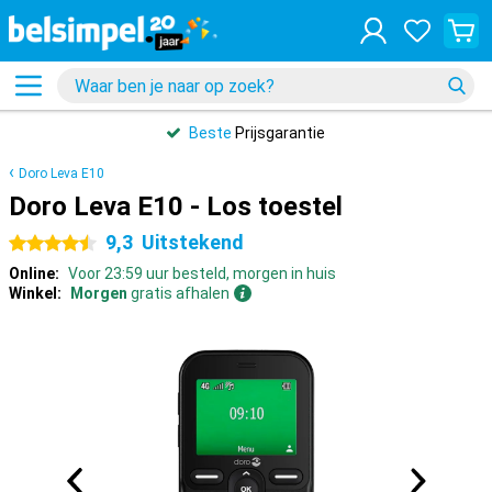
Beste
Prijsgarantie
Doro Leva E10
Doro Leva E10 - Los toestel
9,3
Uitstekend
4.5 sterren
Online:
Voor 23:59 uur besteld, morgen in huis
Winkel:
Morgen
gratis afhalen