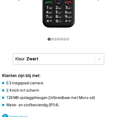
Kleur:
Zwart
Klanten zijn blij met:
0.3 megapixel camera
2.4 inch nvt scherm
128 MB opslaggeheugen (Uitbreidbaar met Micro-sd)
Water- en stofbestendig (IP54)