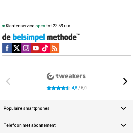
Klantenservice
open
tot 23.59 uur
Social media
Externe winkelbeoordelingen
4,5
/ 5,0
4.5 sterren
Populaire smartphones
Telefoon met abonnement