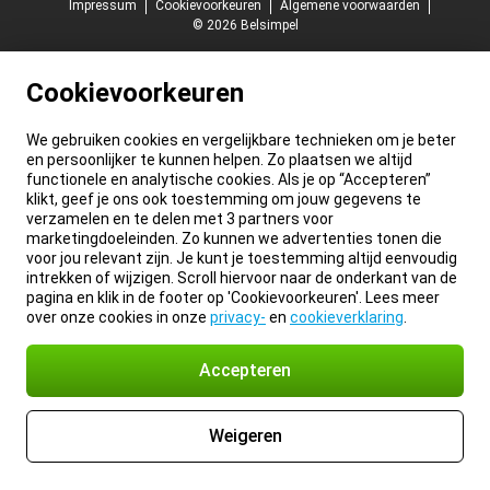
Impressum
Cookievoorkeuren
Algemene voorwaarden
© 2026 Belsimpel
Cookievoorkeuren
We gebruiken cookies en vergelijkbare technieken om je beter
en persoonlijker te kunnen helpen. Zo plaatsen we altijd
functionele en analytische cookies. Als je op “Accepteren”
klikt, geef je ons ook toestemming om jouw gegevens te
verzamelen en te delen met 3 partners voor
marketingdoeleinden. Zo kunnen we advertenties tonen die
voor jou relevant zijn. Je kunt je toestemming altijd eenvoudig
intrekken of wijzigen. Scroll hiervoor naar de onderkant van de
pagina en klik in de footer op 'Cookievoorkeuren'. Lees meer
over onze cookies in onze
privacy-
en
cookieverklaring
.
Accepteren
Weigeren