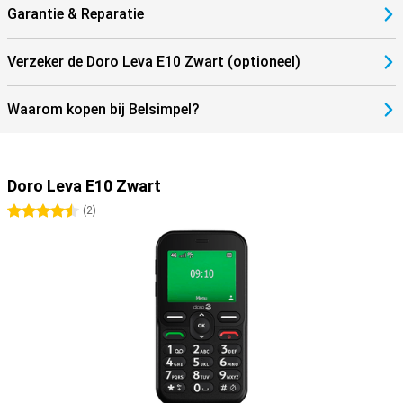
Garantie & Reparatie
Verzeker de Doro Leva E10 Zwart (optioneel)
Waarom kopen bij Belsimpel?
Doro Leva E10 Zwart
4.5 sterren
(
2
)