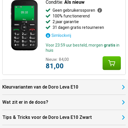
Conditie:
Als nieuw
Geen gebruikerssporen
100% functionerend
2 jaar garantie
31 dagen gratis retourneren
Simlockvrij
Voor 23:59 uur besteld, morgen
gratis
in
huis
Nieuw:
84,00
81,00
Kleurvarianten van de Doro Leva E10
Wat zit er in de doos?
Tips & Tricks voor de Doro Leva E10 Zwart