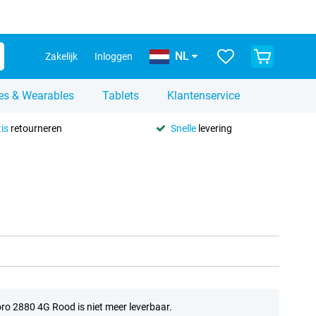
NL
Zakelijk
Inloggen
es & Wearables
Tablets
Klantenservice
is
retourneren
Snelle
levering
ro 2880 4G Rood is niet meer leverbaar.