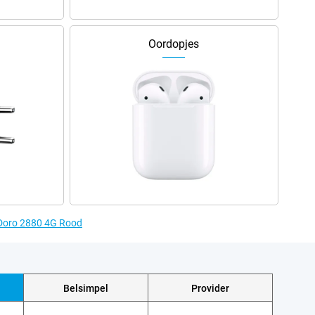
Oordopjes
 Doro 2880 4G Rood
Belsimpel
Provider