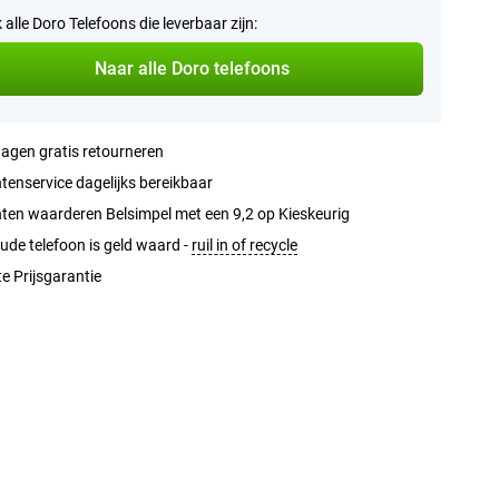
k alle Doro Telefoons die leverbaar zijn:
Naar alle Doro telefoons
agen gratis retourneren
tenservice dagelijks bereikbaar
ten waarderen Belsimpel met een 9,2 op Kieskeurig
ude telefoon is geld waard -
ruil in of recycle
e Prijsgarantie