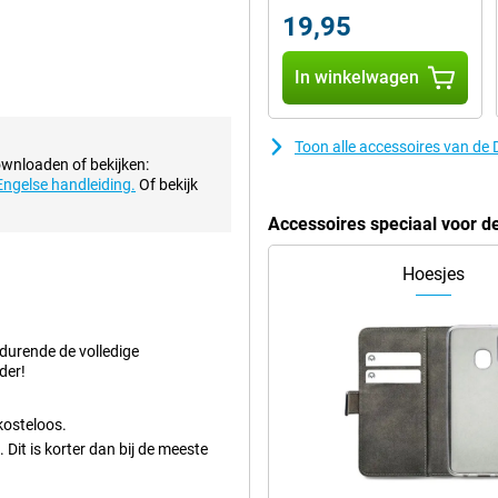
19,95
hoef je geen kleine kabels in de
ation om hem op te laden. Dit
In winkelwagen
kelijk te vinden is!
Toon alle accessoires van de
ermee maak je in een handomdraai
ownloaden of bekijken:
het donker foto's maakt.
Engelse handleiding.
Of bekijk
eze Doro 2880 4G Rood.
Accessoires speciaal voor 
Hoesjes
edurende de volledige
der!
kosteloos.
Dit is korter dan bij de meeste