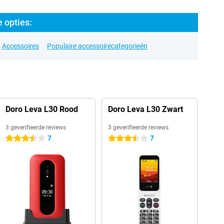
 opties:
Accessoires
Populaire accessoirecategorieën
Doro Leva L30 Rood
Doro Leva L30 Zwart
3 geverifieerde reviews
3 geverifieerde reviews
7
7
3.5 sterren
3.5 sterren