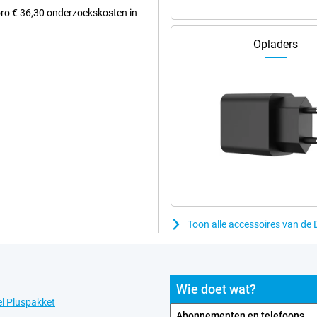
Doro € 36,30 onderzoekskosten in
Opladers
Toon alle accessoires van de
Wie doet wat?
l Pluspakket
Abonnementen en telefoons