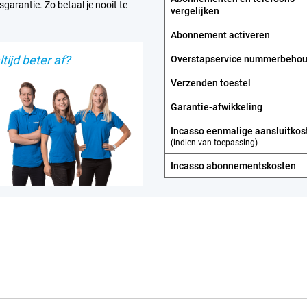
sgarantie. Zo betaal je nooit te
vergelijken
Abonnement activeren
tijd beter af?
Overstapservice nummerbeho
Verzenden toestel
Garantie-afwikkeling
Incasso eenmalige aansluitkos
(indien van toepassing)
Incasso abonnements­kosten