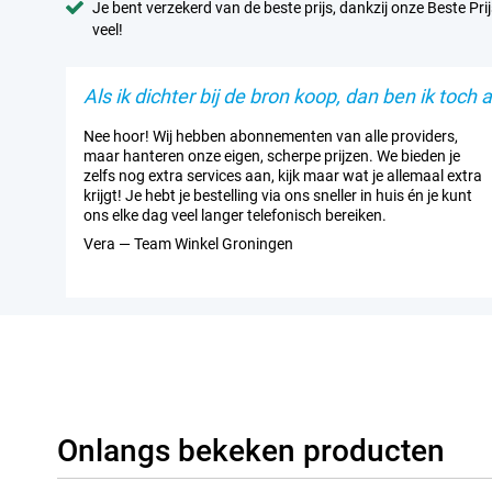
Je bent verzekerd van de beste prijs, dankzij onze Beste Prij
veel!
Als ik dichter bij de bron koop, dan ben ik toch al
Nee hoor! Wij hebben abonnementen van alle providers,
maar hanteren onze eigen, scherpe prijzen. We bieden je
zelfs nog extra services aan, kijk maar wat je allemaal extra
krijgt! Je hebt je bestelling via ons sneller in huis én je kunt
ons elke dag veel langer telefonisch bereiken.
Vera — Team Winkel Groningen
Onlangs bekeken producten