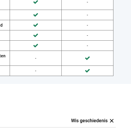
Wordt niet gedaan door Provider
-
Wordt gedaan door Belsimpel
Wordt niet gedaan door Provider
-
Wordt gedaan door Belsimpel
ud
Wordt niet gedaan door Provider
-
Wordt gedaan door Belsimpel
Wordt niet gedaan door Provider
-
Wordt gedaan door Belsimpel
Wordt niet gedaan door Provider
-
Wordt gedaan door Belsimpel
ten
Wordt niet gedaan door Belsimpel
-
Wordt gedaan door Provider
Wordt niet gedaan door Belsimpel
-
Wordt gedaan door Provider
Wis geschiedenis