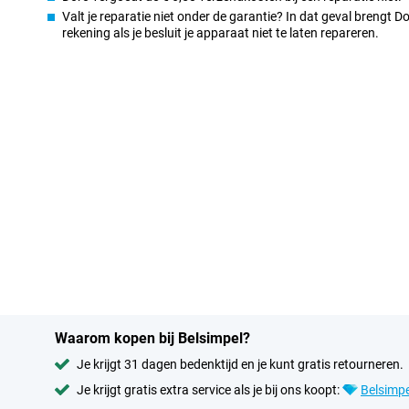
Valt je reparatie niet onder de garantie? In dat geval brengt 
rekening als je besluit je apparaat niet te laten repareren.
Waarom kopen bij Belsimpel?
Je krijgt 31 dagen bedenktijd en je kunt gratis retourneren.
Je krijgt gratis extra service als je bij ons koopt:
Belsimpe