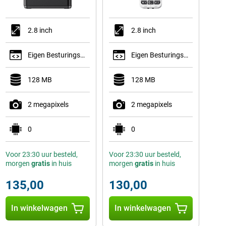
2.8 inch
2.8 inch
Eigen Besturingssysteem
Eigen Besturingssysteem
128 MB
128 MB
2 megapixels
2 megapixels
0
0
Voor 23:30 uur besteld,
Voor 23:30 uur besteld,
morgen
gratis
in huis
morgen
gratis
in huis
135,00
130,00
In winkelwagen
In winkelwagen