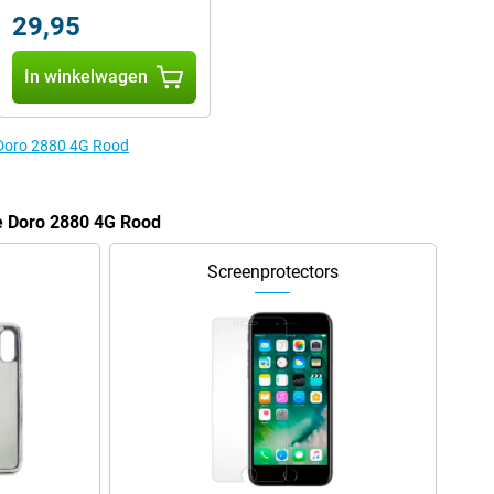
29,95
In winkelwagen
 Doro 2880 4G Rood
de Doro 2880 4G Rood
Screenprotectors