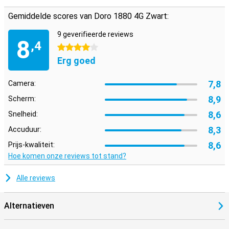
Gemiddelde scores van Doro 1880 4G Zwart:
9 geverifieerde reviews
8
,4
4 sterren
Erg goed
7,8
Camera:
8,9
Scherm:
8,6
Snelheid:
8,3
Accuduur:
8,6
Prijs-kwaliteit:
Hoe komen onze reviews tot stand?
Alle reviews
Alternatieven