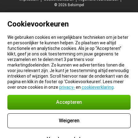
© 2026 Belsimpel
Cookievoorkeuren
We gebruiken cookies en vergelijkbare technieken om je beter
en persoonlijker te kunnen helpen. Zo plaatsen we altijd
functionele en analytische cookies. Als je op “Accepteren”
klikt, geef je ons ook toestemming om jouw gegevens te
verzamelen en te delen met 3 partners voor
marketingdoeleinden. Zo kunnen we advertenties tonen die
voor jou relevant zijn. Je kunt je toestemming altijd eenvoudig
intrekken of wijzigen. Scroll hiervoor naar de onderkant van de
pagina en klik in de footer op 'Cookievoorkeuren'. Lees meer
over onze cookies in onze
privacy-
en
cookieverklaring
.
Accepteren
Weigeren