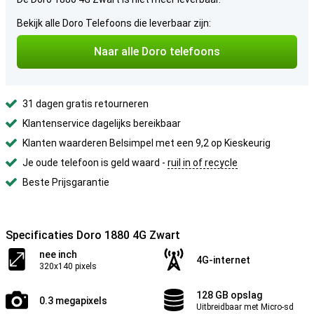
Bekijk alle Doro Telefoons die leverbaar zijn:
Naar alle Doro telefoons
31 dagen gratis retourneren
Klantenservice dagelijks bereikbaar
Klanten waarderen Belsimpel met een 9,2 op Kieskeurig
Je oude telefoon is geld waard -
ruil in of recycle
Beste Prijsgarantie
Specificaties Doro 1880 4G Zwart
nee inch
4G-internet
320x140 pixels
128 GB opslag
0.3 megapixels
Uitbreidbaar met Micro-sd