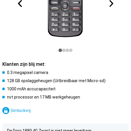
Klanten zijn blij met:
0.3 megapixel camera
128 GB opslaggeheugen (Uitbreidbaar met Micro-sd)
1000 mAh accucapaciteit
nvt processor en 17 MB werkgeheugen
Simlockvrij
De Doro 1880 4G Zwart is niet meer leverbaar.