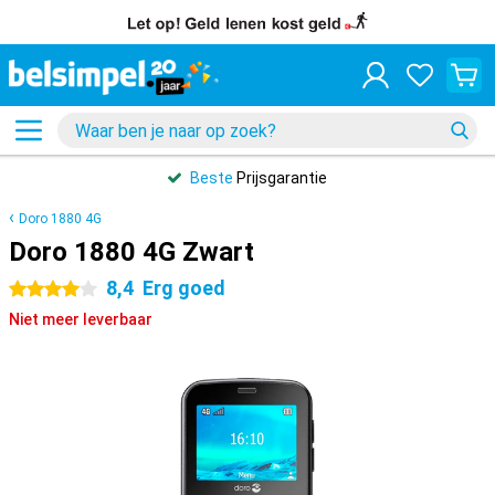
Beste
Prijsgarantie
Doro 1880 4G
Doro 1880 4G Zwart
8,4
Erg goed
4 sterren
Niet meer leverbaar