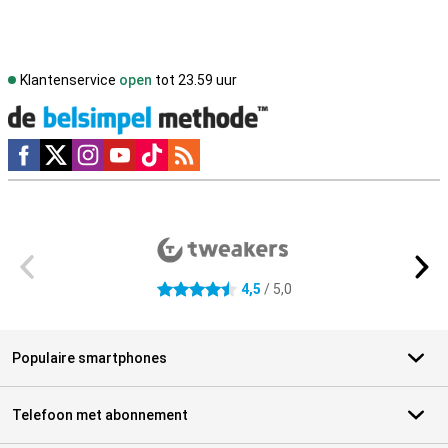
Klantenservice
open
tot 23.59 uur
Social media
Externe winkelbeoordelingen
4,5
/ 5,0
4.5 sterren
Populaire smartphones
Telefoon met abonnement