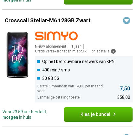
morgen
in huis
Crosscall Stellar-M6 128GB Zwart
Nieuw abonnement
1 jaar
Gratis verzekerd tegen misbruik
prijsdetails
Op het betrouwbare netwerk van KPN
400 min / sms
30 GB 5G
Eerste 6 maanden van 14,00 per maand
7,50
voor:
358,00
Eenmalige betaling toestel:
Voor 23:59 uur besteld,
Kies je bundel
morgen
in huis