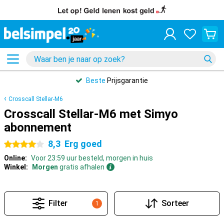
Beste
Prijsgarantie
Crosscall Stellar-M6
Crosscall Stellar-M6 met Simyo
abonnement
8,3
Erg goed
4 sterren
Online:
Voor 23:59 uur besteld, morgen in huis
Winkel:
Morgen
gratis afhalen
Filter
Sorteer
1