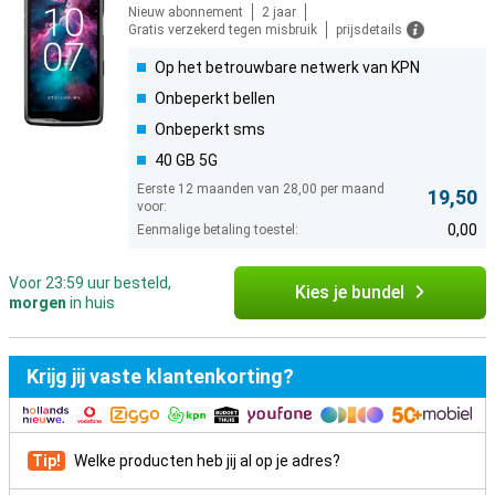
Nieuw abonnement
2 jaar
Gratis verzekerd tegen misbruik
prijsdetails
Op het betrouwbare netwerk van KPN
Onbeperkt bellen
Onbeperkt sms
40 GB 5G
Eerste 12 maanden van 28,00 per maand
19,50
voor:
0,00
Eenmalige betaling toestel:
Voor 23:59 uur besteld,
Kies je bundel
morgen
in huis
Krijg jij vaste klantenkorting?
Tip!
Welke producten heb jij al op je adres?