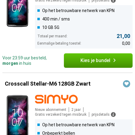
Gratis verzekerd tegen misbruik
prijsdetails
Op het betrouwbare netwerk van KPN
400 min / sms
10 GB 5G
21,00
Totaal per maand:
0,00
Eenmalige betaling toestel:
Voor 23:59 uur besteld,
Kies je bundel
morgen
in huis
Crosscall Stellar-M6 128GB Zwart
Nieuw abonnement
2 jaar
Gratis verzekerd tegen misbruik
prijsdetails
Op het betrouwbare netwerk van KPN
Onbeperkt bellen