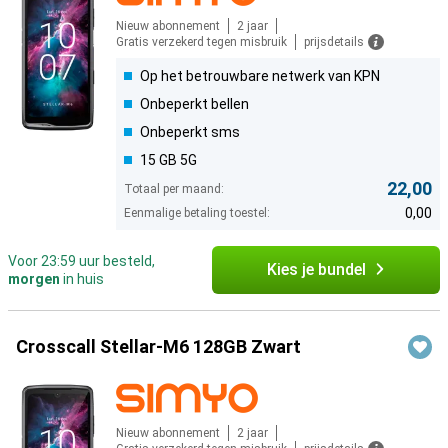
Nieuw abonnement
2 jaar
Gratis verzekerd tegen misbruik
prijsdetails
Op het betrouwbare netwerk van KPN
Onbeperkt bellen
Onbeperkt sms
15 GB 5G
22,00
Totaal per maand:
0,00
Eenmalige betaling toestel:
Voor 23:59 uur besteld,
Kies je bundel
morgen
in huis
Crosscall Stellar-M6 128GB Zwart
Nieuw abonnement
2 jaar