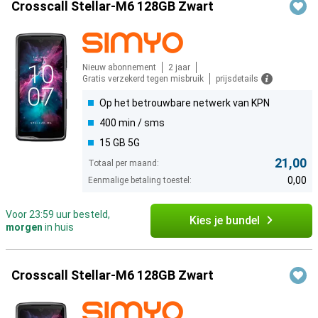
Crosscall Stellar-M6 128GB Zwart
Nieuw abonnement
2 jaar
Gratis verzekerd tegen misbruik
prijsdetails
Op het betrouwbare netwerk van KPN
400 min / sms
15 GB 5G
21,00
Totaal per maand:
0,00
Eenmalige betaling toestel:
Voor 23:59 uur besteld,
Kies je bundel
morgen
in huis
Crosscall Stellar-M6 128GB Zwart