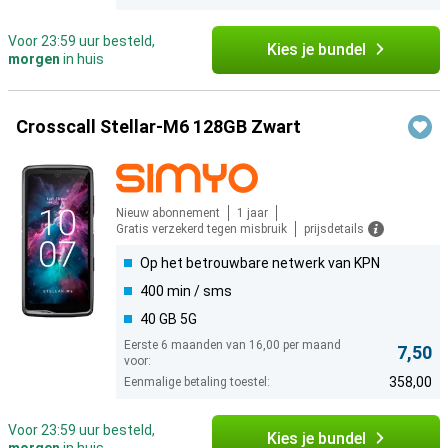
Voor 23:59 uur besteld,
Kies je bundel
morgen
in huis
Crosscall Stellar-M6 128GB Zwart
Nieuw abonnement
1 jaar
Gratis verzekerd tegen misbruik
prijsdetails
Op het betrouwbare netwerk van KPN
400 min / sms
40 GB 5G
Eerste 6 maanden van 16,00 per maand
7,50
voor:
358,00
Eenmalige betaling toestel:
Voor 23:59 uur besteld,
Kies je bundel