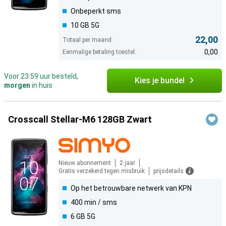
Onbeperkt sms
10 GB 5G
22,00
Totaal per maand:
0,00
Eenmalige betaling toestel:
Voor 23:59 uur besteld,
Kies je bundel
morgen
in huis
Crosscall Stellar-M6 128GB Zwart
Nieuw abonnement
2 jaar
Gratis verzekerd tegen misbruik
prijsdetails
Op het betrouwbare netwerk van KPN
400 min / sms
6 GB 5G