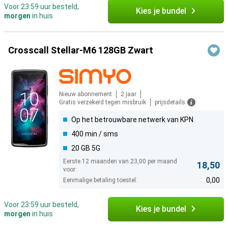
Voor 23:59 uur besteld,
Kies je bundel
morgen
in huis
Crosscall Stellar-M6 128GB Zwart
Nieuw abonnement
2 jaar
Gratis verzekerd tegen misbruik
prijsdetails
Op het betrouwbare netwerk van KPN
400 min / sms
20 GB 5G
Eerste 12 maanden van 23,00 per maand
18,50
voor:
0,00
Eenmalige betaling toestel:
Voor 23:59 uur besteld,
Kies je bundel
morgen
in huis