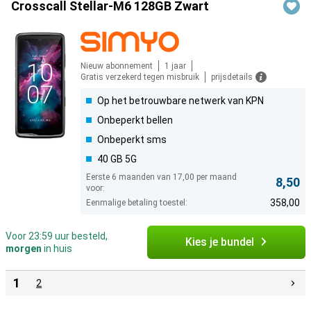
Crosscall Stellar-M6 128GB Zwart
Nieuw abonnement
1 jaar
Gratis verzekerd tegen misbruik
prijsdetails
Op het betrouwbare netwerk van KPN
Onbeperkt bellen
Onbeperkt sms
40 GB 5G
Eerste 6 maanden van 17,00 per maand
8,50
voor:
358,00
Eenmalige betaling toestel:
Voor 23:59 uur besteld,
Kies je bundel
morgen
in huis
1
2