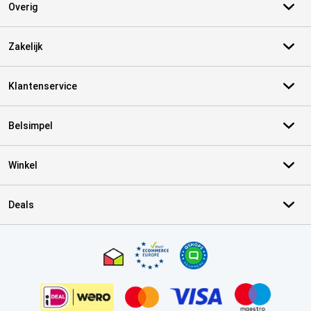
Overig
Zakelijk
Klantenservice
Belsimpel
Winkel
Deals
Certificaten, betaalmethoden, bezorgingsdienst partners