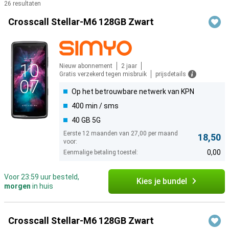
26 resultaten
Producten
Crosscall Stellar-M6 128GB Zwart
Nieuw abonnement
2 jaar
Gratis verzekerd tegen misbruik
prijsdetails
Op het betrouwbare netwerk van KPN
400 min / sms
40 GB 5G
Eerste 12 maanden van 27,00 per maand
18,50
voor:
0,00
Eenmalige betaling toestel:
Voor 23:59 uur besteld,
Kies je bundel
morgen
in huis
Crosscall Stellar-M6 128GB Zwart