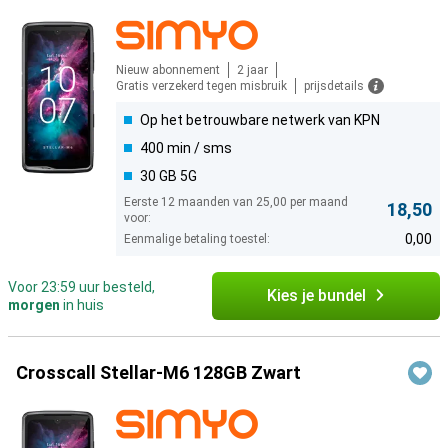
Nieuw abonnement
2 jaar
Gratis verzekerd tegen misbruik
prijsdetails
Op het betrouwbare netwerk van KPN
400 min / sms
30 GB 5G
Eerste 12 maanden van 25,00 per maand
18,50
voor:
0,00
Eenmalige betaling toestel:
Voor 23:59 uur besteld,
Kies je bundel
morgen
in huis
Crosscall Stellar-M6 128GB Zwart