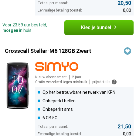
20,50
Totaal per maand:
0,00
Eenmalige betaling toestel:
Voor 23:59 uur besteld,
Kies je bundel
morgen
in huis
Crosscall Stellar-M6 128GB Zwart
Nieuw abonnement
2 jaar
Gratis verzekerd tegen misbruik
prijsdetails
Op het betrouwbare netwerk van KPN
Onbeperkt bellen
Onbeperkt sms
6 GB 5G
21,50
Totaal per maand:
0,00
Eenmalige betaling toestel: