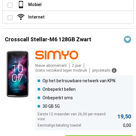
Mobiel
Internet
Crosscall Stellar-M6 128GB Zwart
Nieuw abonnement
2 jaar
Gratis verzekerd tegen misbruik
prijsdetails
Op het betrouwbare netwerk van KPN
Onbeperkt bellen
Onbeperkt sms
30 GB 5G
Eerste 12 maanden van 26,00 per maand
19,50
voor:
0,00
Eenmalige betaling toestel: