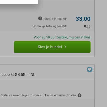
33,00
Totaal per maand:
0,00
Eenmalige betaling toestel:
Voor 23:59 uur besteld,
morgen
in huis
Kies je bundel
nbeperkt GB 5G in NL
Gratis verzekerd tegen misbruik
Exclusief verzendkosten.