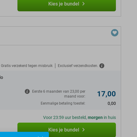
Kies je bundel
Gratis verzekerd tegen misbruik
Exclusief verzendkosten.
do
Eerste 6 maanden van 23,00 per
17,00
maand voor:
0,00
Eenmalige betaling toestel:
Voor 23:59 uur besteld,
morgen
in huis
Kies je bundel