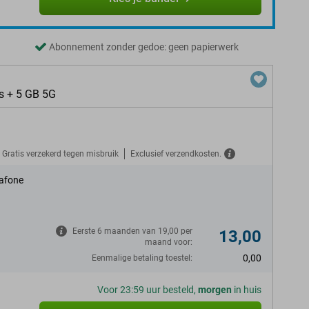
Abonnement zonder gedoe: geen papierwerk
s + 5 GB 5G
Gratis verzekerd tegen misbruik
Exclusief verzendkosten.
afone
Eerste 6 maanden van 19,00 per
13,00
maand voor:
0,00
Eenmalige betaling toestel:
Voor 23:59 uur besteld,
morgen
in huis