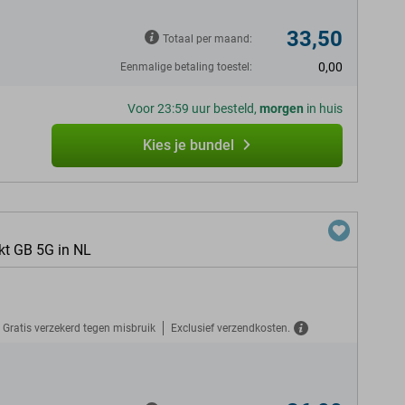
33,50
Totaal per maand:
0,00
Eenmalige betaling toestel:
Voor 23:59 uur besteld,
morgen
in huis
Kies je bundel
kt GB 5G in NL
Gratis verzekerd tegen misbruik
Exclusief verzendkosten.