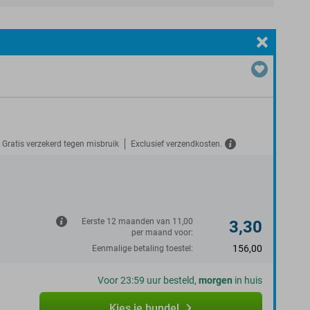
Gratis verzekerd tegen misbruik
Exclusief verzendkosten.
N
Eerste 12 maanden van 11,00
3,30
per maand voor:
156,00
Eenmalige betaling toestel:
Voor 23:59 uur besteld,
morgen
in huis
Kies je bundel