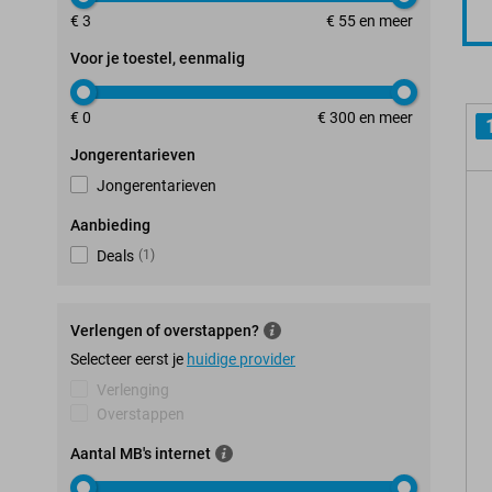
€ 3
€ 55 en meer
Voor je toestel, eenmalig
€ 0
€ 300 en meer
Jongerentarieven
Jongerentarieven
Aanbieding
Deals
(
1
)
Verlengen of overstappen?
Selecteer eerst je
huidige provider
Verlenging
Overstappen
Aantal MB's internet