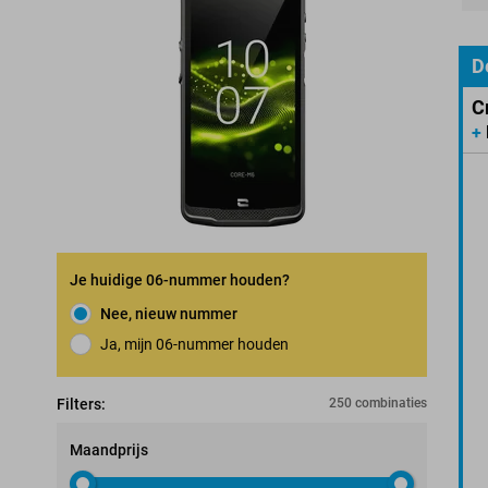
Pro
D
C
+
Je huidige 06-nummer houden?
Nee, nieuw nummer
Ja, mijn 06-nummer houden
Nummerbehoudgarantie
Filters:
250 combinaties
Maandprijs