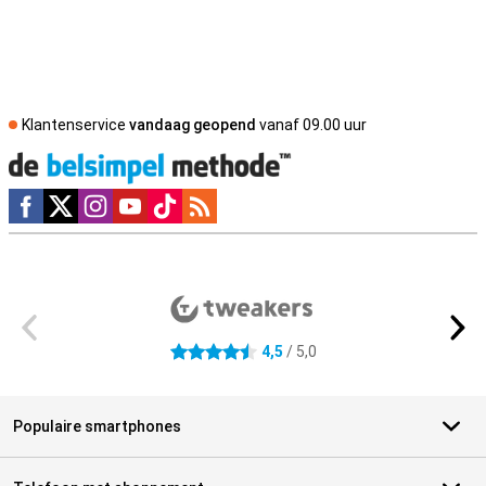
Klantenservice
vandaag geopend
vanaf 09.00 uur
Social media
Externe winkelbeoordelingen
4,5
/ 5,0
4.5 sterren
Populaire smartphones