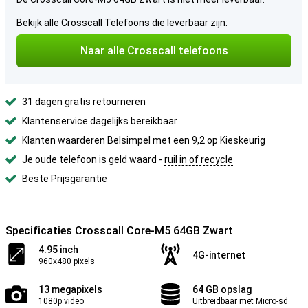
Bekijk alle Crosscall Telefoons die leverbaar zijn:
Naar alle Crosscall telefoons
31 dagen gratis retourneren
Klantenservice dagelijks bereikbaar
Klanten waarderen Belsimpel met een 9,2 op Kieskeurig
Je oude telefoon is geld waard -
ruil in of recycle
Beste Prijsgarantie
Specificaties Crosscall Core-M5 64GB Zwart
4.95 inch
4G-internet
960x480 pixels
13 megapixels
64 GB opslag
1080p video
Uitbreidbaar met Micro-sd