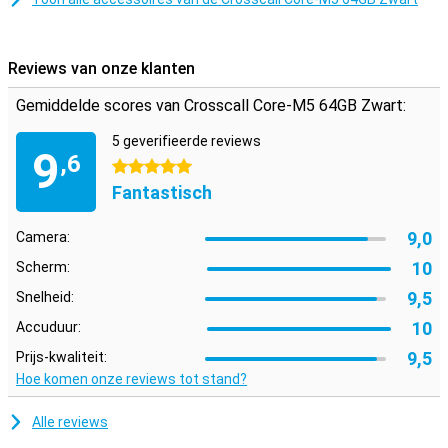
Reviews van onze klanten
Gemiddelde scores van Crosscall Core-M5 64GB Zwart:
5 geverifieerde reviews
9
,6
5 sterren
Fantastisch
9,0
Camera:
10
Scherm:
9,5
Snelheid:
10
Accuduur:
9,5
Prijs-kwaliteit:
Hoe komen onze reviews tot stand?
Alle reviews