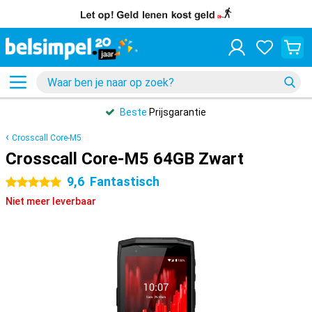
Beste
Prijsgarantie
Crosscall Core-M5
Crosscall Core-M5 64GB Zwart
9,6
Fantastisch
5 sterren
Niet meer leverbaar