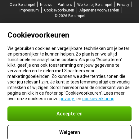
Over Belsimpel
Nieuws
Partners
Werken bij Belsimpel
Privacy
Impressum
Cookievoorkeuren
Algemene voorwaarden
© 2026 Belsimpel
Cookievoorkeuren
We gebruiken cookies en vergelijkbare technieken om je beter
en persoonlijker te kunnen helpen. Zo plaatsen we altijd
functionele en analytische cookies. Als je op “Accepteren”
klikt, geef je ons ook toestemming om jouw gegevens te
verzamelen en te delen met 3 partners voor
marketingdoeleinden. Zo kunnen we advertenties tonen die
voor jou relevant zijn. Je kunt je toestemming altijd eenvoudig
intrekken of wijzigen. Scroll hiervoor naar de onderkant van de
pagina en klik in de footer op 'Cookievoorkeuren'. Lees meer
over onze cookies in onze
privacy-
en
cookieverklaring
.
Accepteren
Weigeren