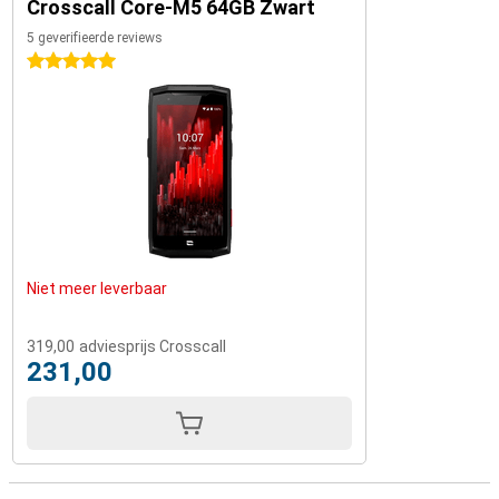
Crosscall Core-M5 64GB Zwart
5 geverifieerde reviews
5 sterren
Niet meer leverbaar
319,00
adviesprijs Crosscall
231,00