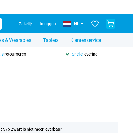
NL
Zakelijk
Inloggen
es & Wearables
Tablets
Klantenservice
is
retourneren
Snelle
levering
t S75 Zwart is niet meer leverbaar.