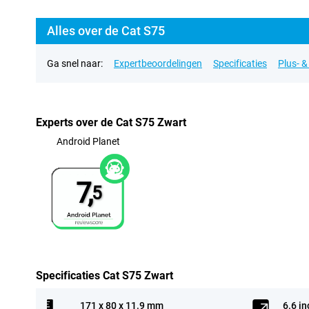
Alles over de Cat S75
Ga snel naar:
Expertbeoordelingen
Specificaties
Plus- 
Experts over de Cat S75 Zwart
Android Planet
7,
5
Specificaties Cat S75 Zwart
171 x 80 x 11.9 mm
6.6 in