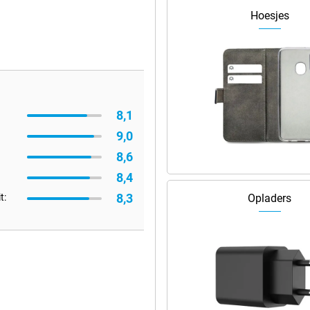
Hoesjes
8,1
9,0
8,6
8,4
8,3
t:
Opladers