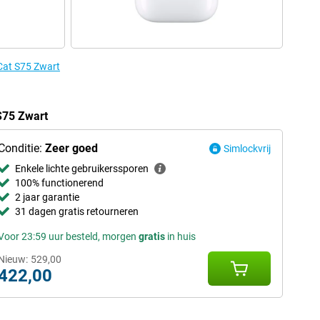
 Cat S75 Zwart
S75 Zwart
Conditie:
Zeer goed
Simlockvrij
Enkele lichte gebruikerssporen
100% functionerend
2 jaar garantie
31 dagen gratis retourneren
Voor 23:59 uur besteld, morgen
gratis
in huis
Nieuw:
529,00
422,00