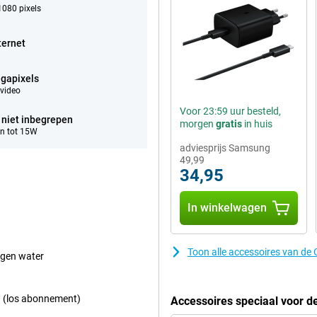
080 pixels
ternet
gapixels
video
Voor 23:59 uur besteld,
 niet inbegrepen
morgen
gratis
in huis
n tot 15W
adviesprijs Samsung
49,99
34,95
In winkelwagen
Toon alle accessoires van de
egen water
ng (los abonnement)
Accessoires speciaal voor d