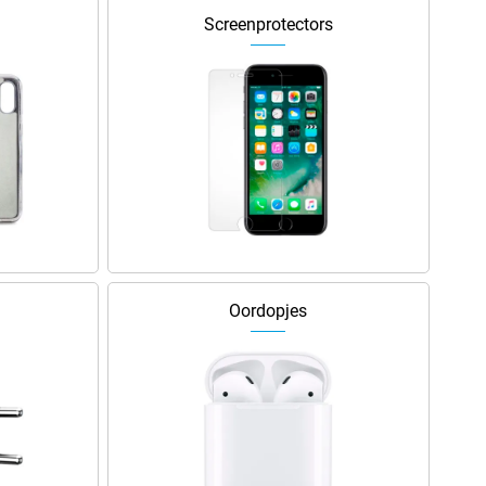
Screenprotectors
Oordopjes