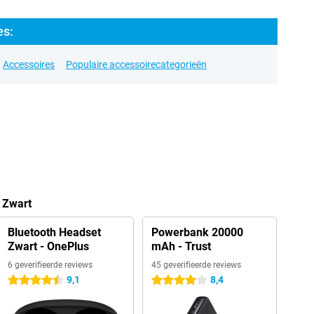
es:
Accessoires
Populaire accessoirecategorieën
 Zwart
Bluetooth Headset
Powerbank 20000
Zwart - OnePlus
mAh - Trust
6 geverifieerde reviews
45 geverifieerde reviews
9,1
8,4
4.5 sterren
4 sterren