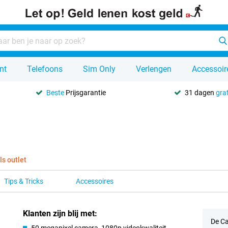
nt
Telefoons
Sim Only
Verlengen
Accessoir
Beste
Prijsgarantie
31 dagen
grat
ls outlet
Tips & Tricks
Accessoires
Klanten zijn blij met:
De Ca