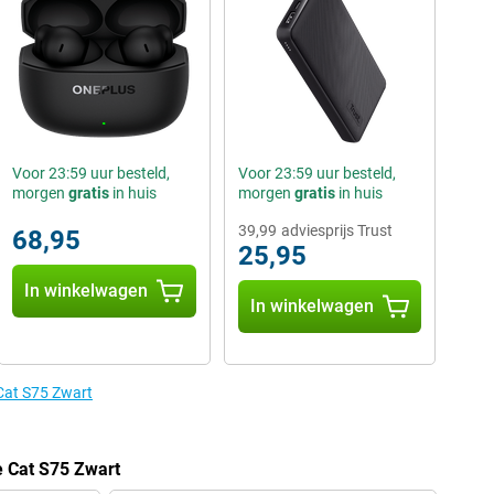
Voor 23:59 uur besteld,
Voor 23:59 uur besteld,
morgen
gratis
in huis
morgen
gratis
in huis
39,99
adviesprijs Trust
68,95
25,95
In winkelwagen
In winkelwagen
 Cat S75 Zwart
e Cat S75 Zwart